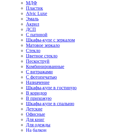
МДФ
Пластик
Alvic Luxe
Эмаль
Акрил
ДСП
С патиной
Шкафы-купе с зеркалом
Матовое зеркало
Стекло
Цветное стекло
Пескоструй
Комбинированные
С витражами
С фотопечатью
Назначение
Шкафы-купе в гостиную
В коридор
В прихожую
Шкафы-купе в спальню
Детские
Офисные
Для книг
Для одежды
На балкон