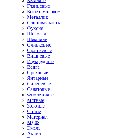
Бежевые
Глянцевые
Кофе с молоком
Металлик
Слоновая кость
Фуксия
Шоколад
Шампань
Оливковые
Оранжевые
Вишневые
Изумрудные
Венге
Ореховые
Янтарные
Сиреневые
Салатовые
Фиолетовые
Мятные
Золотые
Синие
Материал
МДФ
Эмаль
Акрил