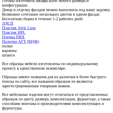
Готовы изготовить шкафы-купе любого размера и
конфигурации.
Декор и отделку фасадов можно выполнить под вашу задумку.
Возможно сочетание нескольких цветов в одном фасаде.
Бесплатная сборка в течение 1-2 рабочих дней.
ЛДСП
Пластик Alvic Luxe
Пластик HPL
Пленка ПВХ
Полотно АГТ (МДФ)
полки
корзины
штанги
Все образцы мебели изготовлены по индивидуальному
проекту в единственном экземпляре.
Образцы имеют названия для их различия и более быстрого
поиска по сайту, все названия образцов не являются
зарегистрированным товарным знаком.
Все мебельные изделия могут отличаться от представленных
образцов по цвету, размеру, комплектации, фурнитуре, а также
способами монтажа и производителями комплектующих и
фурнитуры.