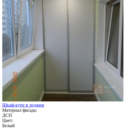
Шкаф-купе в лоджии
Материал фасада:
ДСП
Цвет:
Белый