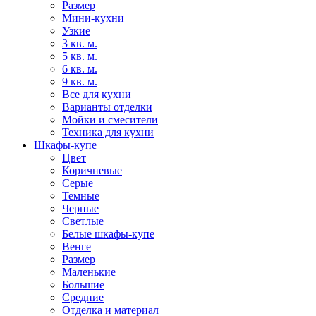
Размер
Мини-кухни
Узкие
3 кв. м.
5 кв. м.
6 кв. м.
9 кв. м.
Все для кухни
Варианты отделки
Мойки и смесители
Техника для кухни
Шкафы-купе
Цвет
Коричневые
Серые
Темные
Черные
Светлые
Белые шкафы-купе
Венге
Размер
Маленькие
Большие
Средние
Отделка и материал