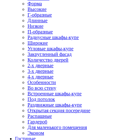
Форма
Высокие
Г-образные
Длинные
Низкие
П-образные
Радиусные шкафы-купе
Широкие
Угловые шкафы-купе
Закругленный фасад
Количество дверей
2-х дверные
3-х дверные
4-х дверные
Особенности
Во всю стену
Встроенные шкафы-купе
Под потолок
Раздвижные шкафы-купе
Открытая секция посередине
Распашные
Гардероб
Для маленького помещения
Эконом
Гостиные