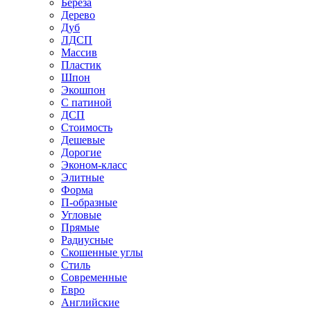
Береза
Дерево
Дуб
ЛДСП
Массив
Пластик
Шпон
Экошпон
С патиной
ДСП
Стоимость
Дешевые
Дорогие
Эконом-класс
Элитные
Форма
П-образные
Угловые
Прямые
Радиусные
Скошенные углы
Стиль
Современные
Евро
Английские