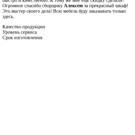
быстро и качественно. К тому же мне ещё скидку сделали!
Огромное спасибо сборщику
Алексею
за прекрасный шкаф!
Это мастер своего дела! Всю мебель буду заказывать только
здесь.
Качество продукции
Уровень сервиса
Срок изготовления