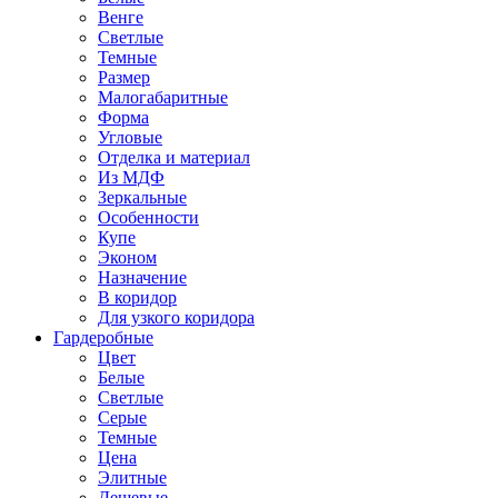
Венге
Светлые
Темные
Размер
Малогабаритные
Форма
Угловые
Отделка и материал
Из МДФ
Зеркальные
Особенности
Купе
Эконом
Назначение
В коридор
Для узкого коридора
Гардеробные
Цвет
Белые
Светлые
Серые
Темные
Цена
Элитные
Дешевые