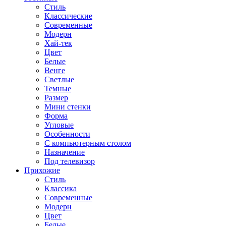
Стиль
Классические
Современные
Модерн
Хай-тек
Цвет
Белые
Венге
Светлые
Темные
Размер
Мини стенки
Форма
Угловые
Особенности
С компьютерным столом
Назначение
Под телевизор
Прихожие
Стиль
Классика
Современные
Модерн
Цвет
Белые