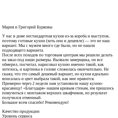
Мария и Григорий Бурковы
У нас в доме нестандартная кухня из-за короба и выступов,
поэтому готовые кухни (хоть они и дешевле) — это не наш
вариант. Мы с мужем много где были, но не нашли
подходящего варианта.
После всех походов по торговым центрам мы решили делать
на заказ под наши размеры. Вызвали замерщика, он все
обмерил, посчитал, нарисовал кухню именно такой, как
хотелось, и картинка в голове сложилась окончательно. Не
скажу, что это самый дешевый вариант, но кухня идеально
вписалась и цвет выбрала такой, как мне нравится.
Примерно через 2 недели нам установили нашу кухню-
красавицу! «Благодаря» нашим кривым стенам, им пришлось
помучиться с монтажом верхних шкафчиков, но результат
получился отменный.
Большое всем спасибо! Рекомендую!
Качество продукции
Уровень сервиса