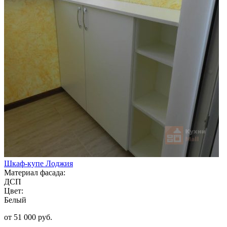
Шкаф-купе Лоджия
Материал фасада:
ДСП
Цвет:
Белый
от 51 000 руб.