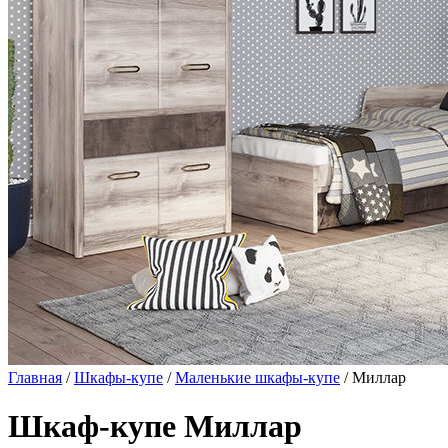
Главная
/
Шкафы-купе
/
Маленькие шкафы-купе
/ Миллар
Шкаф-купе Миллар