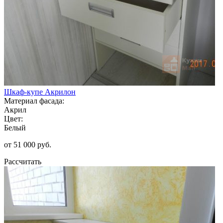
Шкаф-купе Акрилон
Материал фасада:
Акрил
Цвет:
Белый
от 51 000 руб.
Рассчитать