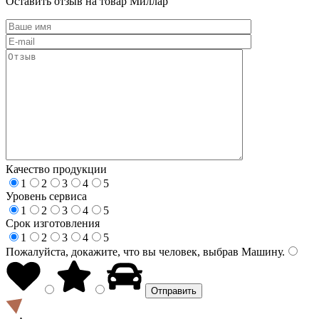
Оставить отзыв на товар Миллар
Качество продукции
1
2
3
4
5
Уровень сервиса
1
2
3
4
5
Срок изготовления
1
2
3
4
5
Пожалуйста, докажите, что вы человек, выбрав
Машину
.