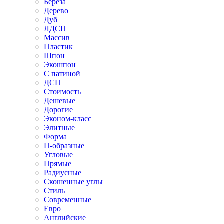
Береза
Дерево
Дуб
ЛДСП
Массив
Пластик
Шпон
Экошпон
С патиной
ДСП
Стоимость
Дешевые
Дорогие
Эконом-класс
Элитные
Форма
П-образные
Угловые
Прямые
Радиусные
Скошенные углы
Стиль
Современные
Евро
Английские