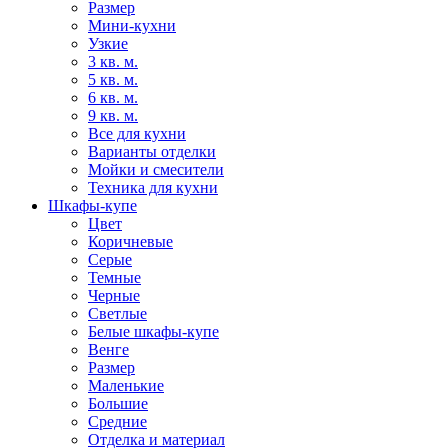
Размер
Мини-кухни
Узкие
3 кв. м.
5 кв. м.
6 кв. м.
9 кв. м.
Все для кухни
Варианты отделки
Мойки и смесители
Техника для кухни
Шкафы-купе
Цвет
Коричневые
Серые
Темные
Черные
Светлые
Белые шкафы-купе
Венге
Размер
Маленькие
Большие
Средние
Отделка и материал