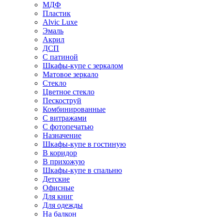
МДФ
Пластик
Alvic Luxe
Эмаль
Акрил
ДСП
С патиной
Шкафы-купе с зеркалом
Матовое зеркало
Стекло
Цветное стекло
Пескоструй
Комбинированные
С витражами
С фотопечатью
Назначение
Шкафы-купе в гостиную
В коридор
В прихожую
Шкафы-купе в спальню
Детские
Офисные
Для книг
Для одежды
На балкон