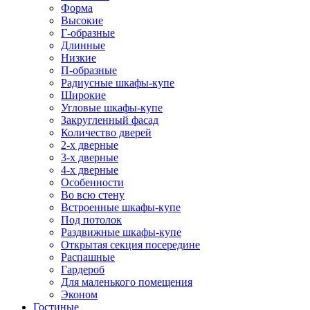
Форма
Высокие
Г-образные
Длинные
Низкие
П-образные
Радиусные шкафы-купе
Широкие
Угловые шкафы-купе
Закругленный фасад
Количество дверей
2-х дверные
3-х дверные
4-х дверные
Особенности
Во всю стену
Встроенные шкафы-купе
Под потолок
Раздвижные шкафы-купе
Открытая секция посередине
Распашные
Гардероб
Для маленького помещения
Эконом
Гостиные