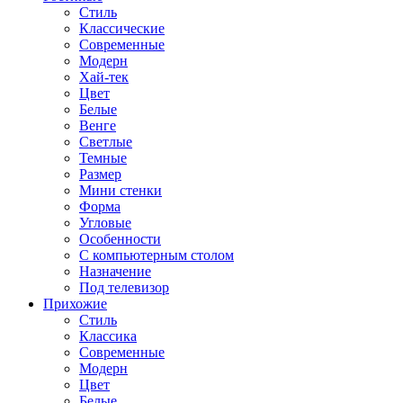
Стиль
Классические
Современные
Модерн
Хай-тек
Цвет
Белые
Венге
Светлые
Темные
Размер
Мини стенки
Форма
Угловые
Особенности
С компьютерным столом
Назначение
Под телевизор
Прихожие
Стиль
Классика
Современные
Модерн
Цвет
Белые