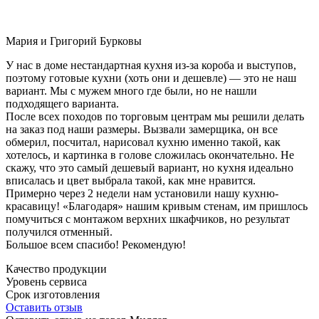
Мария и Григорий Бурковы
У нас в доме нестандартная кухня из-за короба и выступов,
поэтому готовые кухни (хоть они и дешевле) — это не наш
вариант. Мы с мужем много где были, но не нашли
подходящего варианта.
После всех походов по торговым центрам мы решили делать
на заказ под наши размеры. Вызвали замерщика, он все
обмерил, посчитал, нарисовал кухню именно такой, как
хотелось, и картинка в голове сложилась окончательно. Не
скажу, что это самый дешевый вариант, но кухня идеально
вписалась и цвет выбрала такой, как мне нравится.
Примерно через 2 недели нам установили нашу кухню-
красавицу! «Благодаря» нашим кривым стенам, им пришлось
помучиться с монтажом верхних шкафчиков, но результат
получился отменный.
Большое всем спасибо! Рекомендую!
Качество продукции
Уровень сервиса
Срок изготовления
Оставить отзыв