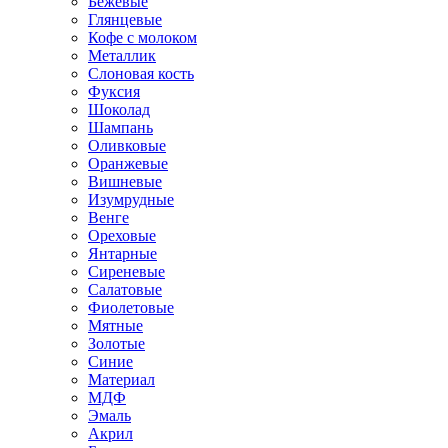
Бежевые
Глянцевые
Кофе с молоком
Металлик
Слоновая кость
Фуксия
Шоколад
Шампань
Оливковые
Оранжевые
Вишневые
Изумрудные
Венге
Ореховые
Янтарные
Сиреневые
Салатовые
Фиолетовые
Мятные
Золотые
Синие
Материал
МДФ
Эмаль
Акрил