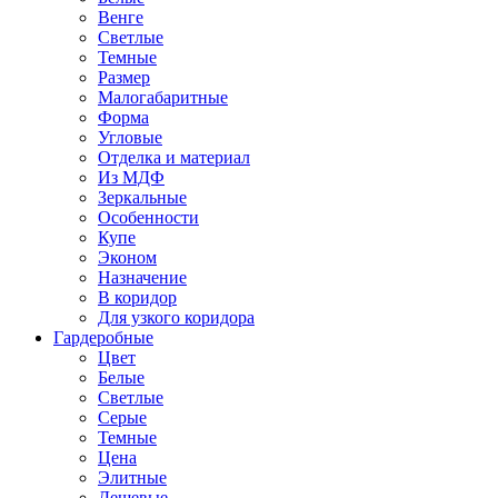
Венге
Светлые
Темные
Размер
Малогабаритные
Форма
Угловые
Отделка и материал
Из МДФ
Зеркальные
Особенности
Купе
Эконом
Назначение
В коридор
Для узкого коридора
Гардеробные
Цвет
Белые
Светлые
Серые
Темные
Цена
Элитные
Дешевые