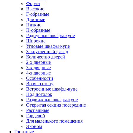
Форма
Высокие
Г-образные
Длинные
Низкие
П-образные
Радиусные шкафы-купе
Широкие
Угловые шкафы-купе
Закругленный фасад
Количество дверей
2-х дверные
3-х дверные
4-х дверные
Особенности
Во всю стену
Встроенные шкафы-купе
Под потолок
Раздвижные шкафы-купе
Открытая секция посередине
Распашные
Гардероб
Для маленького помещения
Эконом
Гостиные