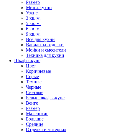
Размер
Мини-кухни
Узкие
3 кв. м.
5 кв. м.
6 кв. м.
9 кв. м.
Все для кухни
Варианты отделки
Мойки и смесители
Техника для кухни
Шкафы-купе
Цвет
Коричневые
Серые
Темные
Черные
Светлые
Белые шкафы-купе
Венге
Размер
Маленькие
Большие
Средние
Отделка и материал