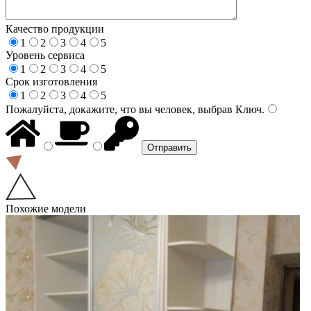
Качество продукции
1
2
3
4
5
Уровень сервиса
1
2
3
4
5
Срок изготовления
1
2
3
4
5
Пожалуйста, докажите, что вы человек, выбрав
Ключ
.
Похожие модели