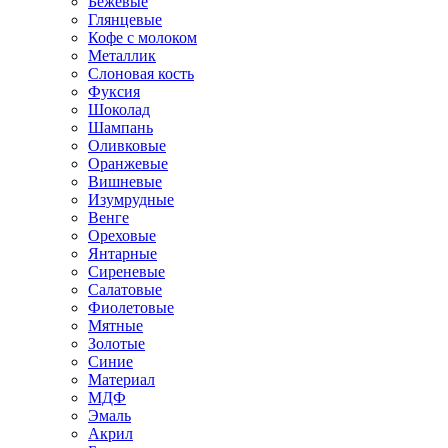
Бежевые
Глянцевые
Кофе с молоком
Металлик
Слоновая кость
Фуксия
Шоколад
Шампань
Оливковые
Оранжевые
Вишневые
Изумрудные
Венге
Ореховые
Янтарные
Сиреневые
Салатовые
Фиолетовые
Мятные
Золотые
Синие
Материал
МДФ
Эмаль
Акрил