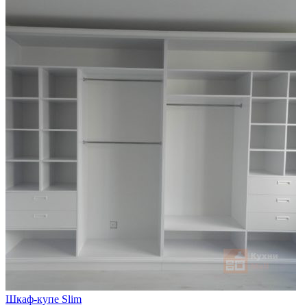
Шкаф-купе Slim