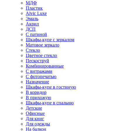
МДФ
Пластик
Alvic Luxe
Эмаль
Акрил
ДСП
С патиной
Шкафы-купе с зеркалом
Матовое зеркало
Стекло
Цветное стекло
Пескоструй
Комбинированные
С витражами
С фотопечатью
Назначение
Шкафы-купе в гостиную
В коридор
В прихожую
Шкафы-купе в спальню
Детские
Офисные
Для книг
Для одежды
На балкон