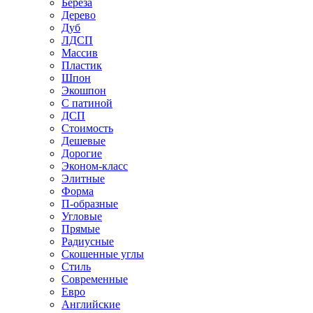
Береза
Дерево
Дуб
ЛДСП
Массив
Пластик
Шпон
Экошпон
С патиной
ДСП
Стоимость
Дешевые
Дорогие
Эконом-класс
Элитные
Форма
П-образные
Угловые
Прямые
Радиусные
Скошенные углы
Стиль
Современные
Евро
Английские