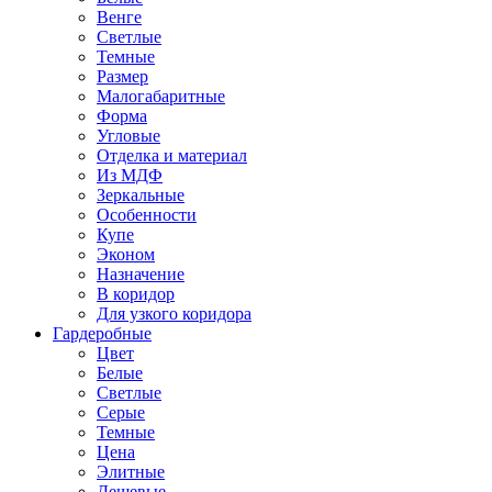
Венге
Светлые
Темные
Размер
Малогабаритные
Форма
Угловые
Отделка и материал
Из МДФ
Зеркальные
Особенности
Купе
Эконом
Назначение
В коридор
Для узкого коридора
Гардеробные
Цвет
Белые
Светлые
Серые
Темные
Цена
Элитные
Дешевые