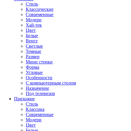
Стиль
Классические
Современные
Модерн
Хай-тек
Цвет
Белые
Венге
Светлые
Темные
Размер
Мини стенки
Форма
Угловые
Особенности
С компьютерным столом
Назначение
Под телевизор
Прихожие
Стиль
Классика
Современные
Модерн
Цвет
Белые