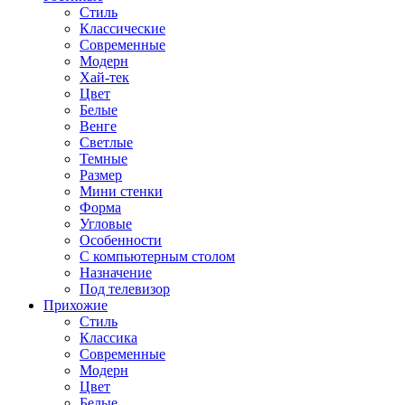
Стиль
Классические
Современные
Модерн
Хай-тек
Цвет
Белые
Венге
Светлые
Темные
Размер
Мини стенки
Форма
Угловые
Особенности
С компьютерным столом
Назначение
Под телевизор
Прихожие
Стиль
Классика
Современные
Модерн
Цвет
Белые