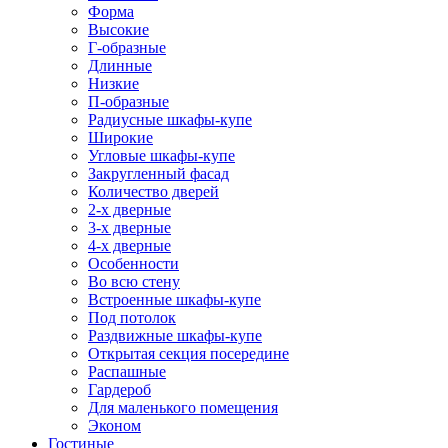
Форма
Высокие
Г-образные
Длинные
Низкие
П-образные
Радиусные шкафы-купе
Широкие
Угловые шкафы-купе
Закругленный фасад
Количество дверей
2-х дверные
3-х дверные
4-х дверные
Особенности
Во всю стену
Встроенные шкафы-купе
Под потолок
Раздвижные шкафы-купе
Открытая секция посередине
Распашные
Гардероб
Для маленького помещения
Эконом
Гостиные