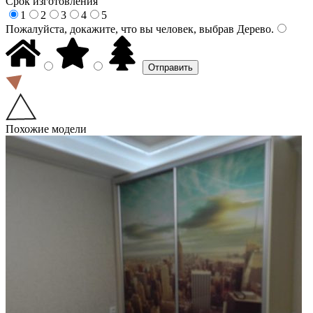
Срок изготовления
1
2
3
4
5
Пожалуйста, докажите, что вы человек, выбрав
Дерево
.
Похожие модели