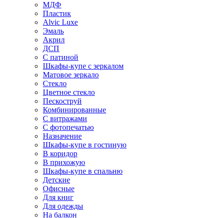
МДФ
Пластик
Alvic Luxe
Эмаль
Акрил
ДСП
С патиной
Шкафы-купе с зеркалом
Матовое зеркало
Стекло
Цветное стекло
Пескоструй
Комбинированные
С витражами
С фотопечатью
Назначение
Шкафы-купе в гостиную
В коридор
В прихожую
Шкафы-купе в спальню
Детские
Офисные
Для книг
Для одежды
На балкон