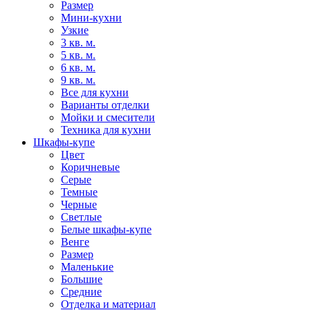
Размер
Мини-кухни
Узкие
3 кв. м.
5 кв. м.
6 кв. м.
9 кв. м.
Все для кухни
Варианты отделки
Мойки и смесители
Техника для кухни
Шкафы-купе
Цвет
Коричневые
Серые
Темные
Черные
Светлые
Белые шкафы-купе
Венге
Размер
Маленькие
Большие
Средние
Отделка и материал