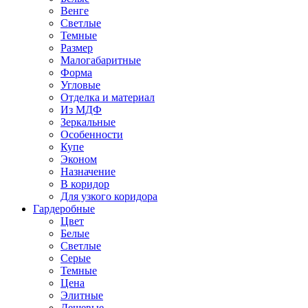
Венге
Светлые
Темные
Размер
Малогабаритные
Форма
Угловые
Отделка и материал
Из МДФ
Зеркальные
Особенности
Купе
Эконом
Назначение
В коридор
Для узкого коридора
Гардеробные
Цвет
Белые
Светлые
Серые
Темные
Цена
Элитные
Дешевые