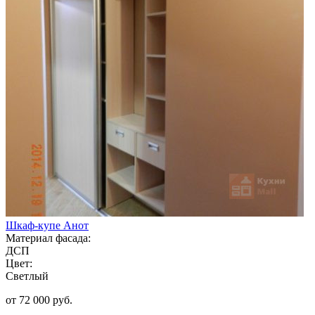
Шкаф-купе Анот
Материал фасада:
ДСП
Цвет:
Светлый
от 72 000 руб.