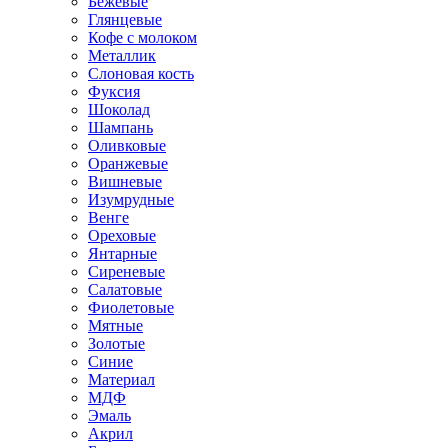
Бежевые
Глянцевые
Кофе с молоком
Металлик
Слоновая кость
Фуксия
Шоколад
Шампань
Оливковые
Оранжевые
Вишневые
Изумрудные
Венге
Ореховые
Янтарные
Сиреневые
Салатовые
Фиолетовые
Мятные
Золотые
Синие
Материал
МДФ
Эмаль
Акрил