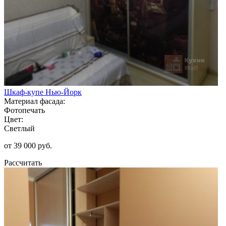
Шкаф-купе Нью-Йорк
Материал фасада:
Фотопечать
Цвет:
Светлый
от 39 000 руб.
Рассчитать