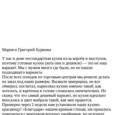
Мария и Григорий Бурковы
У нас в доме нестандартная кухня из-за короба и выступов,
поэтому готовые кухни (хоть они и дешевле) — это не наш
вариант. Мы с мужем много где были, но не нашли
подходящего варианта.
После всех походов по торговым центрам мы решили делать
на заказ под наши размеры. Вызвали замерщика, он все
обмерил, посчитал, нарисовал кухню именно такой, как
хотелось, и картинка в голове сложилась окончательно. Не
скажу, что это самый дешевый вариант, но кухня идеально
вписалась и цвет выбрала такой, как мне нравится.
Примерно через 2 недели нам установили нашу кухню-
красавицу! «Благодаря» нашим кривым стенам, им пришлось
помучиться с монтажом верхних шкафчиков, но результат