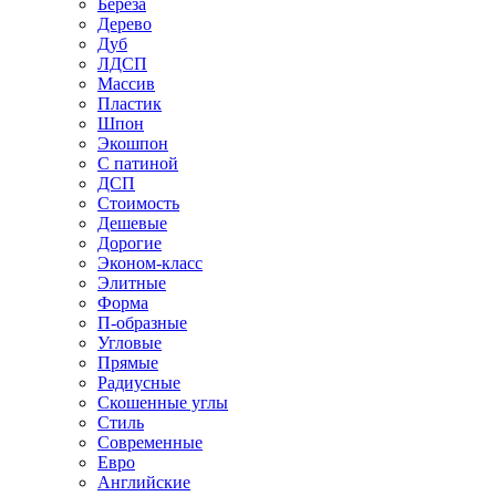
Береза
Дерево
Дуб
ЛДСП
Массив
Пластик
Шпон
Экошпон
С патиной
ДСП
Стоимость
Дешевые
Дорогие
Эконом-класс
Элитные
Форма
П-образные
Угловые
Прямые
Радиусные
Скошенные углы
Стиль
Современные
Евро
Английские