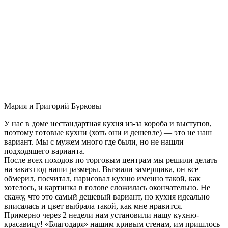
Мария и Григорий Бурковы
У нас в доме нестандартная кухня из-за короба и выступов,
поэтому готовые кухни (хоть они и дешевле) — это не наш
вариант. Мы с мужем много где были, но не нашли
подходящего варианта.
После всех походов по торговым центрам мы решили делать
на заказ под наши размеры. Вызвали замерщика, он все
обмерил, посчитал, нарисовал кухню именно такой, как
хотелось, и картинка в голове сложилась окончательно. Не
скажу, что это самый дешевый вариант, но кухня идеально
вписалась и цвет выбрала такой, как мне нравится.
Примерно через 2 недели нам установили нашу кухню-
красавицу! «Благодаря» нашим кривым стенам, им пришлось