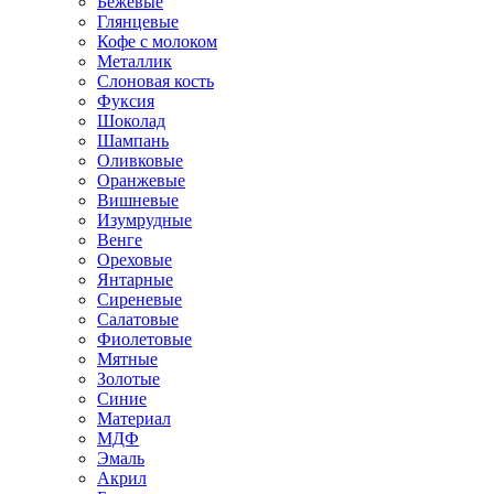
Бежевые
Глянцевые
Кофе с молоком
Металлик
Слоновая кость
Фуксия
Шоколад
Шампань
Оливковые
Оранжевые
Вишневые
Изумрудные
Венге
Ореховые
Янтарные
Сиреневые
Салатовые
Фиолетовые
Мятные
Золотые
Синие
Материал
МДФ
Эмаль
Акрил