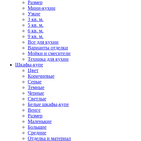
Размер
Мини-кухни
Узкие
3 кв. м.
5 кв. м.
6 кв. м.
9 кв. м.
Все для кухни
Варианты отделки
Мойки и смесители
Техника для кухни
Шкафы-купе
Цвет
Коричневые
Серые
Темные
Черные
Светлые
Белые шкафы-купе
Венге
Размер
Маленькие
Большие
Средние
Отделка и материал