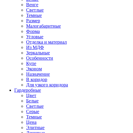
Венге
Светлые
Темные
Размер
Малогабаритные
Форма
Угловые
Отделка и материал
Из МДФ
Зеркальные
Особенности
Купе
Эконом
Назначение
В коридор
Для узкого коридора
Гардеробные
Цвет
Белые
Светлые
Серые
Темные
Цена
Элитные
Дешевые