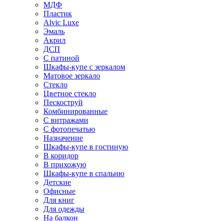
МДФ
Пластик
Alvic Luxe
Эмаль
Акрил
ДСП
С патиной
Шкафы-купе с зеркалом
Матовое зеркало
Стекло
Цветное стекло
Пескоструй
Комбинированные
С витражами
С фотопечатью
Назначение
Шкафы-купе в гостиную
В коридор
В прихожую
Шкафы-купе в спальню
Детские
Офисные
Для книг
Для одежды
На балкон