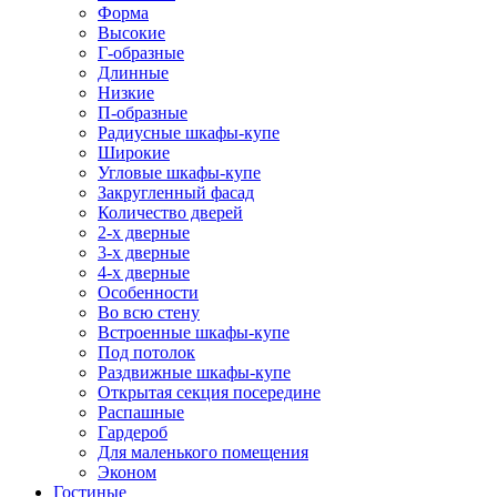
Форма
Высокие
Г-образные
Длинные
Низкие
П-образные
Радиусные шкафы-купе
Широкие
Угловые шкафы-купе
Закругленный фасад
Количество дверей
2-х дверные
3-х дверные
4-х дверные
Особенности
Во всю стену
Встроенные шкафы-купе
Под потолок
Раздвижные шкафы-купе
Открытая секция посередине
Распашные
Гардероб
Для маленького помещения
Эконом
Гостиные