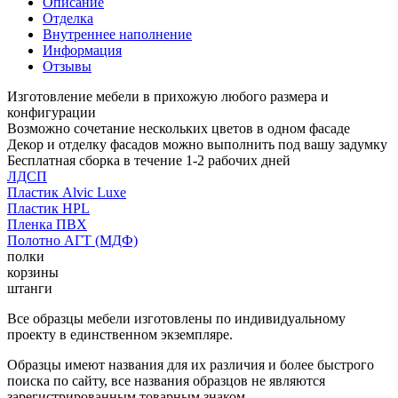
Описание
Отделка
Внутреннее наполнение
Информация
Отзывы
Изготовление мебели в прихожую любого размера и
конфигурации
Возможно сочетание нескольких цветов в одном фасаде
Декор и отделку фасадов можно выполнить под вашу задумку
Бесплатная сборка в течение 1-2 рабочих дней
ЛДСП
Пластик Alvic Luxe
Пластик HPL
Пленка ПВХ
Полотно АГТ (МДФ)
полки
корзины
штанги
Все образцы мебели изготовлены по индивидуальному
проекту в единственном экземпляре.
Образцы имеют названия для их различия и более быстрого
поиска по сайту, все названия образцов не являются
зарегистрированным товарным знаком.