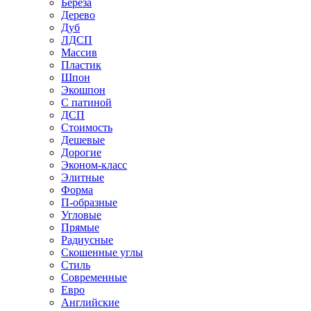
Береза
Дерево
Дуб
ЛДСП
Массив
Пластик
Шпон
Экошпон
С патиной
ДСП
Стоимость
Дешевые
Дорогие
Эконом-класс
Элитные
Форма
П-образные
Угловые
Прямые
Радиусные
Скошенные углы
Стиль
Современные
Евро
Английские