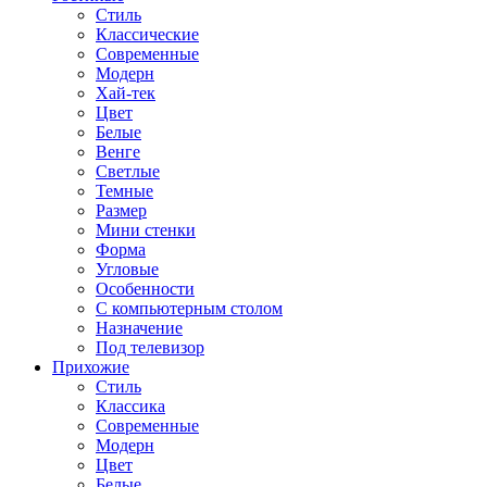
Стиль
Классические
Современные
Модерн
Хай-тек
Цвет
Белые
Венге
Светлые
Темные
Размер
Мини стенки
Форма
Угловые
Особенности
С компьютерным столом
Назначение
Под телевизор
Прихожие
Стиль
Классика
Современные
Модерн
Цвет
Белые