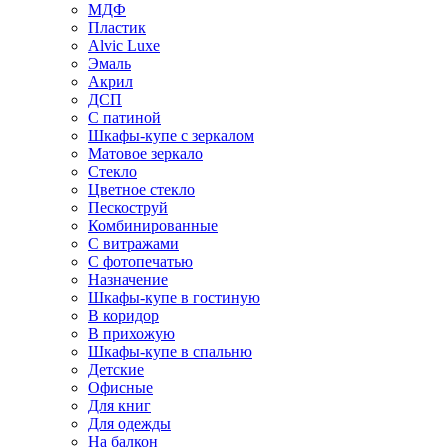
МДФ
Пластик
Alvic Luxe
Эмаль
Акрил
ДСП
С патиной
Шкафы-купе с зеркалом
Матовое зеркало
Стекло
Цветное стекло
Пескоструй
Комбинированные
С витражами
С фотопечатью
Назначение
Шкафы-купе в гостиную
В коридор
В прихожую
Шкафы-купе в спальню
Детские
Офисные
Для книг
Для одежды
На балкон