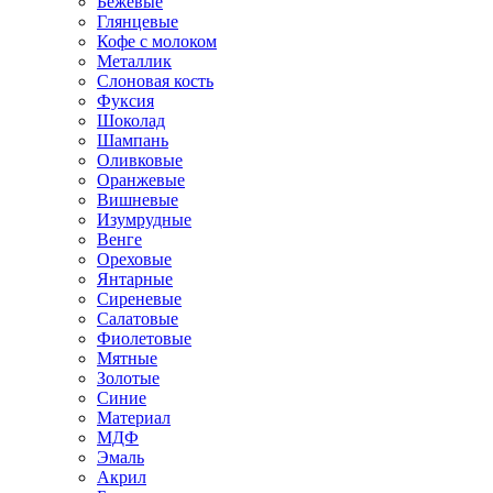
Бежевые
Глянцевые
Кофе с молоком
Металлик
Слоновая кость
Фуксия
Шоколад
Шампань
Оливковые
Оранжевые
Вишневые
Изумрудные
Венге
Ореховые
Янтарные
Сиреневые
Салатовые
Фиолетовые
Мятные
Золотые
Синие
Материал
МДФ
Эмаль
Акрил