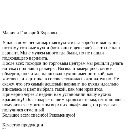
Мария и Григорий Бурковы
У нас в доме нестандартная кухня из-за короба и выступов,
поэтому готовые кухни (хоть они и дешевле) — это не наш
вариант. Мы с мужем много где были, но не нашли
подходящего варианта.
После всех походов по торговым центрам мы решили делать
на заказ под наши размеры. Вызвали замерщика, он все
обмерил, посчитал, нарисовал кухню именно такой, как
хотелось, и картинка в голове сложилась окончательно. Не
скажу, что это самый дешевый вариант, но кухня идеально
вписалась и цвет выбрала такой, как мне нравится.
Примерно через 2 недели нам установили нашу кухню-
красавицу! «Благодаря» нашим кривым стенам, им пришлось
помучиться с монтажом верхних шкафчиков, но результат
получился отменный.
Большое всем спасибо! Рекомендую!
Качество продукции