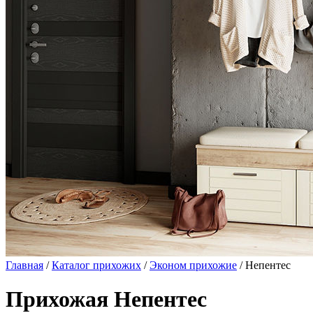
Главная
/
Каталог прихожих
/
Эконом прихожие
/ Непентес
Прихожая Непентес