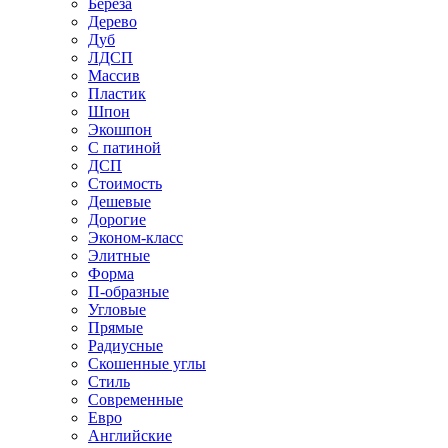
Береза
Дерево
Дуб
ЛДСП
Массив
Пластик
Шпон
Экошпон
С патиной
ДСП
Стоимость
Дешевые
Дорогие
Эконом-класс
Элитные
Форма
П-образные
Угловые
Прямые
Радиусные
Скошенные углы
Стиль
Современные
Евро
Английские