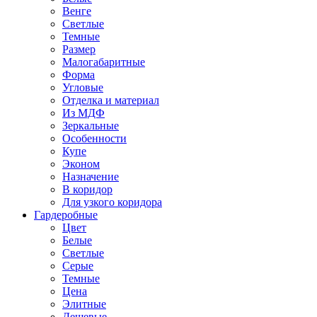
Венге
Светлые
Темные
Размер
Малогабаритные
Форма
Угловые
Отделка и материал
Из МДФ
Зеркальные
Особенности
Купе
Эконом
Назначение
В коридор
Для узкого коридора
Гардеробные
Цвет
Белые
Светлые
Серые
Темные
Цена
Элитные
Дешевые