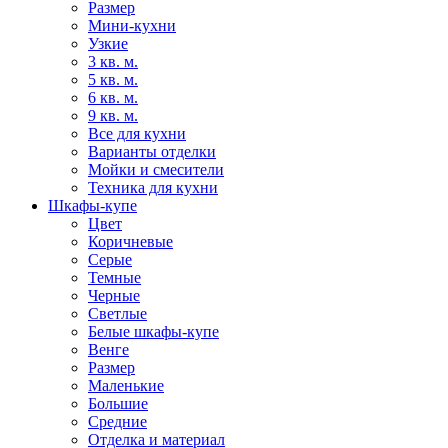
Размер
Мини-кухни
Узкие
3 кв. м.
5 кв. м.
6 кв. м.
9 кв. м.
Все для кухни
Варианты отделки
Мойки и смесители
Техника для кухни
Шкафы-купе
Цвет
Коричневые
Серые
Темные
Черные
Светлые
Белые шкафы-купе
Венге
Размер
Маленькие
Большие
Средние
Отделка и материал