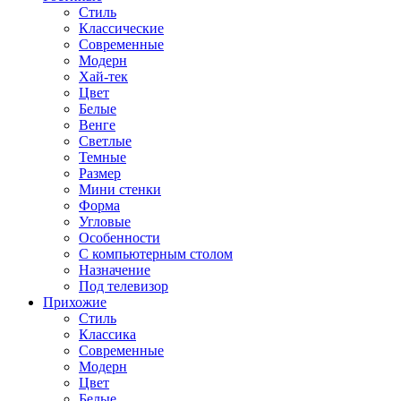
Стиль
Классические
Современные
Модерн
Хай-тек
Цвет
Белые
Венге
Светлые
Темные
Размер
Мини стенки
Форма
Угловые
Особенности
С компьютерным столом
Назначение
Под телевизор
Прихожие
Стиль
Классика
Современные
Модерн
Цвет
Белые