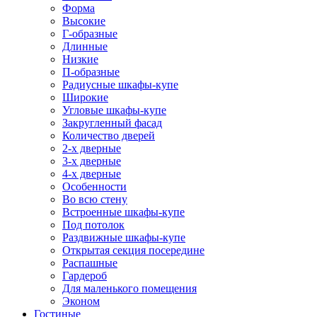
Форма
Высокие
Г-образные
Длинные
Низкие
П-образные
Радиусные шкафы-купе
Широкие
Угловые шкафы-купе
Закругленный фасад
Количество дверей
2-х дверные
3-х дверные
4-х дверные
Особенности
Во всю стену
Встроенные шкафы-купе
Под потолок
Раздвижные шкафы-купе
Открытая секция посередине
Распашные
Гардероб
Для маленького помещения
Эконом
Гостиные