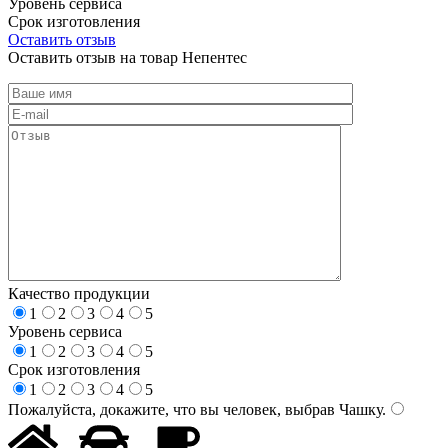
Уровень сервиса
Срок изготовления
Оставить отзыв
Оставить отзыв на товар Непентес
Качество продукции
1
2
3
4
5
Уровень сервиса
1
2
3
4
5
Срок изготовления
1
2
3
4
5
Пожалуйста, докажите, что вы человек, выбрав
Чашку
.