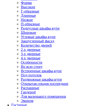
Форма
Высокие
Г-образные
Длинные
Низкие
П-образные
Радиусные шкафы-купе
Широкие
Угловые шкафы-купе
Закругленный фасад
Количество дверей
2-х дверные
3-х дверные
4-х дверные
Особенности
Во всю стену
Встроенные шкафы-купе
Под потолок
Раздвижные шкафы-купе
Открытая секция посередине
Распашные
Гардероб
Для маленького помещения
Эконом
Гостиные