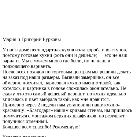
Мария и Григорий Бурковы
У нас в доме нестандартная кухня из-за короба и выступов,
поэтому готовые кухни (хоть они и дешевле) — это не наш
вариант. Мы с мужем много где были, но не нашли
подходящего варианта.
После всех походов по торговым центрам мы решили делать
на заказ под наши размеры. Вызвали замерщика, он все
обмерил, посчитал, нарисовал кухню именно такой, как
хотелось, и картинка в голове сложилась окончательно. Не
скажу, что это самый дешевый вариант, но кухня идеально
вписалась и цвет выбрала такой, как мне нравится.
Примерно через 2 недели нам установили нашу кухню-
красавицу! «Благодаря» нашим кривым стенам, им пришлось
помучиться с монтажом верхних шкафчиков, но результат
получился отменный.
Большое всем спасибо! Рекомендую!