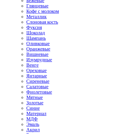
Бежевые
Глянцевые
Кофе с молоком
Металлик
Слоновая кость
Фуксия
Шоколад
Шампань
Оливковые
Оранжевые
Вишневые
Изумрудные
Венге
Ореховые
Янтарные
Сиреневые
Салатовые
Фиолетовые
Мятные
Золотые
Синие
Материал
МДФ
Эмаль
Акрил