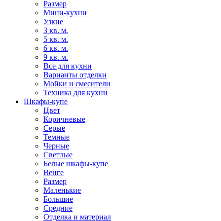
Размер
Мини-кухни
Узкие
3 кв. м.
5 кв. м.
6 кв. м.
9 кв. м.
Все для кухни
Варианты отделки
Мойки и смесители
Техника для кухни
Шкафы-купе
Цвет
Коричневые
Серые
Темные
Черные
Светлые
Белые шкафы-купе
Венге
Размер
Маленькие
Большие
Средние
Отделка и материал