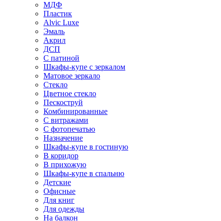
МДФ
Пластик
Alvic Luxe
Эмаль
Акрил
ДСП
С патиной
Шкафы-купе с зеркалом
Матовое зеркало
Стекло
Цветное стекло
Пескоструй
Комбинированные
С витражами
С фотопечатью
Назначение
Шкафы-купе в гостиную
В коридор
В прихожую
Шкафы-купе в спальню
Детские
Офисные
Для книг
Для одежды
На балкон