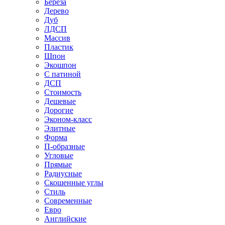
Береза
Дерево
Дуб
ЛДСП
Массив
Пластик
Шпон
Экошпон
С патиной
ДСП
Стоимость
Дешевые
Дорогие
Эконом-класс
Элитные
Форма
П-образные
Угловые
Прямые
Радиусные
Скошенные углы
Стиль
Современные
Евро
Английские