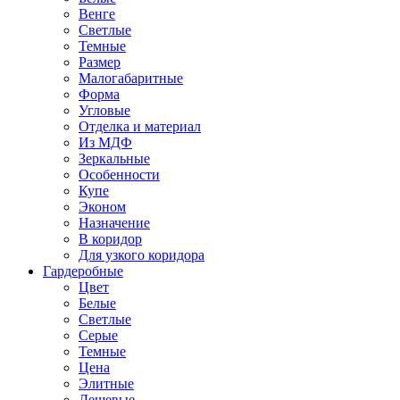
Венге
Светлые
Темные
Размер
Малогабаритные
Форма
Угловые
Отделка и материал
Из МДФ
Зеркальные
Особенности
Купе
Эконом
Назначение
В коридор
Для узкого коридора
Гардеробные
Цвет
Белые
Светлые
Серые
Темные
Цена
Элитные
Дешевые