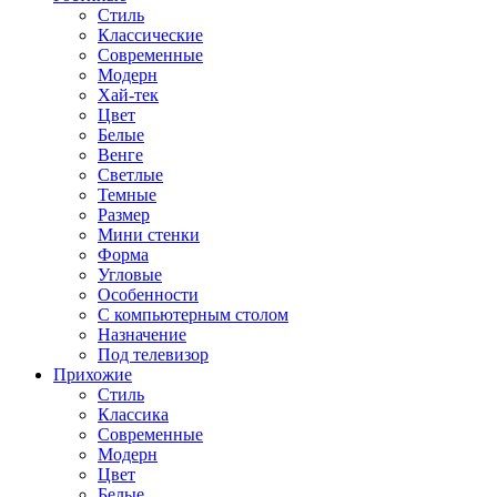
Стиль
Классические
Современные
Модерн
Хай-тек
Цвет
Белые
Венге
Светлые
Темные
Размер
Мини стенки
Форма
Угловые
Особенности
С компьютерным столом
Назначение
Под телевизор
Прихожие
Стиль
Классика
Современные
Модерн
Цвет
Белые