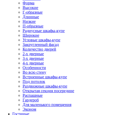
Форма
Высокие
Г-образные
Длинные
Низкие
П-образные
Радиусные шкафы-купе
Широкие
Угловые шкафы-купе
Закругленный фасад
Количество дверей
2-х дверные
3-х дверные
4-х дверные
Особенности
Во всю стену
Встроенные шкафы-купе
Под потолок
Раздвижные шкафы-купе
Открытая секция посередине
Распашные
Гардероб
Для маленького помещения
Эконом
Гостиные