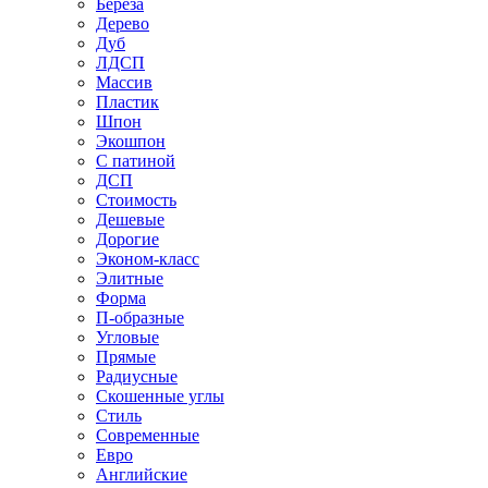
Береза
Дерево
Дуб
ЛДСП
Массив
Пластик
Шпон
Экошпон
С патиной
ДСП
Стоимость
Дешевые
Дорогие
Эконом-класс
Элитные
Форма
П-образные
Угловые
Прямые
Радиусные
Скошенные углы
Стиль
Современные
Евро
Английские