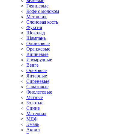
Бежевые
Глянцевые
Кофе с молоком
Металлик
Слоновая кость
Фуксия
Шоколад
Шампань
Оливковые
Оранжевые
Вишневые
Изумрудные
Венге
Ореховые
Янтарные
Сиреневые
Салатовые
Фиолетовые
Мятные
Золотые
Синие
Материал
МДФ
Эмаль
Акрил