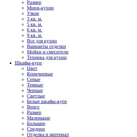
Размер
Мини-кухни
Узкие
3 кв. м.
5 кв. м.
6 кв. м.
9 кв. м.
Все для кухни
Варианты отделки
Мойки и смесители
Техника для кухни
Шкафы-купе
Цвет
Коричневые
Серые
Темные
Черные
Светлые
Белые шкафы-купе
Венге
Размер
Маленькие
Большие
Средние
Отделка и материал