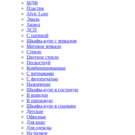
МДФ
Пластик
Alvic Luxe
Эмаль
Акрил
ДСП
С патиной
Шкафы-купе с зеркалом
Матовое зеркало
Стекло
Цветное стекло
Пескоструй
Комбинированные
С витражами
С фотопечатью
Назначение
Шкафы-купе в гостиную
В коридор
В прихожую
Шкафы-купе в спальню
Детские
Офисные
Для книг
Для одежды
На балкон