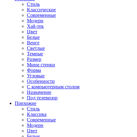
Стиль
Классические
Современные
Модерн
Хай-тек
Цвет
Белые
Венге
Светлые
Темные
Размер
Мини стенки
Форма
Угловые
Особенности
С компьютерным столом
Назначение
Под телевизор
Прихожие
Стиль
Классика
Современные
Модерн
Цвет
Белые