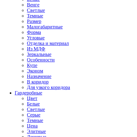
Венге
Светлые
Темные
Размер
Малогабаритные
Форма
Угловые
Отделка и материал
Из МДФ
Зеркальные
Особенности
Купе
Эконом
Назначение
В коридор
Для узкого коридора
Гардеробные
Цвет
Белые
Светлые
Серые
Темные
Цена
Элитные
Дешевые