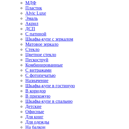
МДФ
Пластик
Alvic Luxe
Эмаль
Акрил
ДСП
С патиной
Шкафы-купе с зеркалом
Матовое зеркало
Стекло
Цветное стекло
Пескоструй
Комбинированные
С витражами
С фотопечатью
Назначение
Шкафы-купе в гостиную
В коридор
В прихожую
Шкафы-купе в спальню
Детские
Офисные
Для книг
Для одежды
На балкон