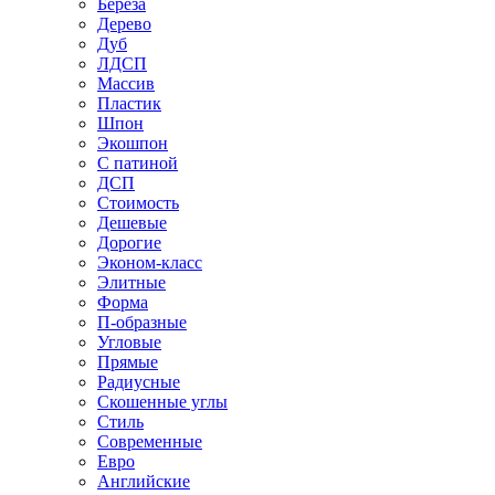
Береза
Дерево
Дуб
ЛДСП
Массив
Пластик
Шпон
Экошпон
С патиной
ДСП
Стоимость
Дешевые
Дорогие
Эконом-класс
Элитные
Форма
П-образные
Угловые
Прямые
Радиусные
Скошенные углы
Стиль
Современные
Евро
Английские