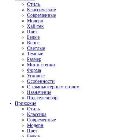
Стиль
Классические
Современные
Модерн
Хай-тек
Цвет
Белые
Венге
Светлые
Темные
Размер
Мини стенки
Форма
Угловые
Особенности
С компьютерным столом
Назначение
Под телевизор
Прихожие
Стиль
Классика
Современные
Модерн
Цвет
Белые