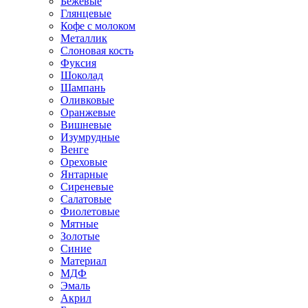
Бежевые
Глянцевые
Кофе с молоком
Металлик
Слоновая кость
Фуксия
Шоколад
Шампань
Оливковые
Оранжевые
Вишневые
Изумрудные
Венге
Ореховые
Янтарные
Сиреневые
Салатовые
Фиолетовые
Мятные
Золотые
Синие
Материал
МДФ
Эмаль
Акрил