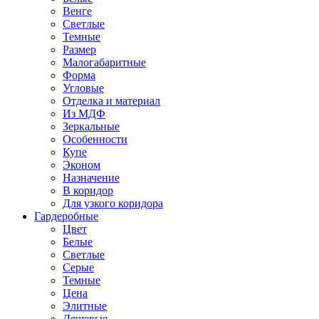
Венге
Светлые
Темные
Размер
Малогабаритные
Форма
Угловые
Отделка и материал
Из МДФ
Зеркальные
Особенности
Купе
Эконом
Назначение
В коридор
Для узкого коридора
Гардеробные
Цвет
Белые
Светлые
Серые
Темные
Цена
Элитные
Дешевые