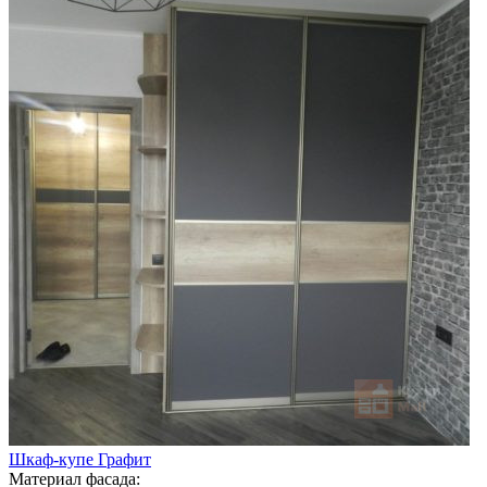
Шкаф-купе Графит
Материал фасада: