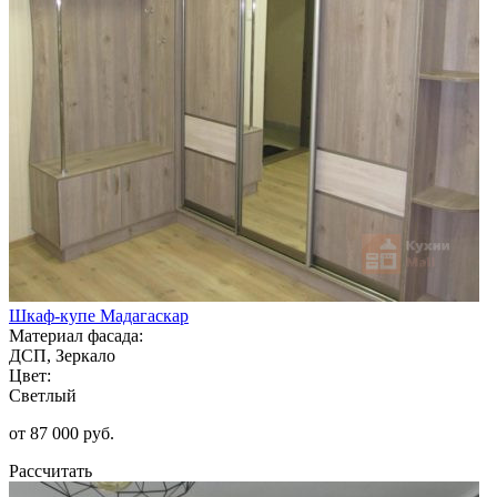
Шкаф-купе Мадагаскар
Материал фасада:
ДСП, Зеркало
Цвет:
Светлый
от 87 000 руб.
Рассчитать