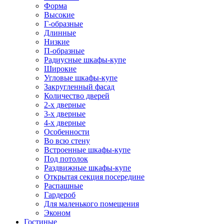
Форма
Высокие
Г-образные
Длинные
Низкие
П-образные
Радиусные шкафы-купе
Широкие
Угловые шкафы-купе
Закругленный фасад
Количество дверей
2-х дверные
3-х дверные
4-х дверные
Особенности
Во всю стену
Встроенные шкафы-купе
Под потолок
Раздвижные шкафы-купе
Открытая секция посередине
Распашные
Гардероб
Для маленького помещения
Эконом
Гостиные