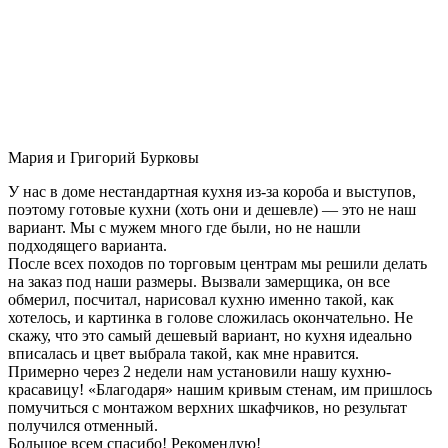
Мария и Григорий Бурковы
У нас в доме нестандартная кухня из-за короба и выступов,
поэтому готовые кухни (хоть они и дешевле) — это не наш
вариант. Мы с мужем много где были, но не нашли
подходящего варианта.
После всех походов по торговым центрам мы решили делать
на заказ под наши размеры. Вызвали замерщика, он все
обмерил, посчитал, нарисовал кухню именно такой, как
хотелось, и картинка в голове сложилась окончательно. Не
скажу, что это самый дешевый вариант, но кухня идеально
вписалась и цвет выбрала такой, как мне нравится.
Примерно через 2 недели нам установили нашу кухню-
красавицу! «Благодаря» нашим кривым стенам, им пришлось
помучиться с монтажом верхних шкафчиков, но результат
получился отменный.
Большое всем спасибо! Рекомендую!