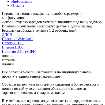
Информация
Отзывы
Готовы изготовить шкафы-купе любого размера и
конфигурации.
Декор и отделку фасадов можно выполнить под вашу задумку.
Возможно сочетание нескольких цветов в одном фасаде.
Бесплатная сборка в течение 1-2 рабочих дней.
ЛДСП
Пластик Alvic Luxe
Пластик HPL
Пленка ПВХ
Полотно АГТ (МДФ)
полки
корзины
штанги
Все образцы мебели изготовлены по индивидуальному
проекту в единственном экземпляре.
Образцы имеют названия для их различия и более быстрого
поиска по сайту, все названия образцов не являются
зарегистрированным товарным знаком.
Все мебельные изделия могут отличаться от представленных
образцов по цвету, размеру, комплектации, фурнитуре, а также