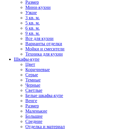
Размер
Мини-кухни
Узкие
3 кв. м.
5 кв. м.
6 кв. м.
9 кв. м.
Все для кухни
Варианты отделки
Мойки и смесители
Техника для кухни
Шкафы-купе
Цвет
Коричневые
Серые
Темные
Черные
Светлые
Белые шкафы-купе
Венге
Размер
Маленькие
Большие
Средние
Отделка и материал