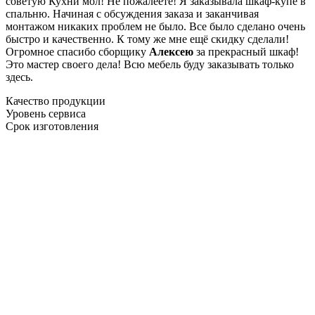
советую Кухни мол! Не пожалеете! Я заказывала шкаф-купе в
спальню. Начиная с обсуждения заказа и заканчивая
монтажом никаких проблем не было. Все было сделано очень
быстро и качественно. К тому же мне ещё скидку сделали!
Огромное спасибо сборщику
Алексею
за прекрасный шкаф!
Это мастер своего дела! Всю мебель буду заказывать только
здесь.
Качество продукции
Уровень сервиса
Срок изготовления