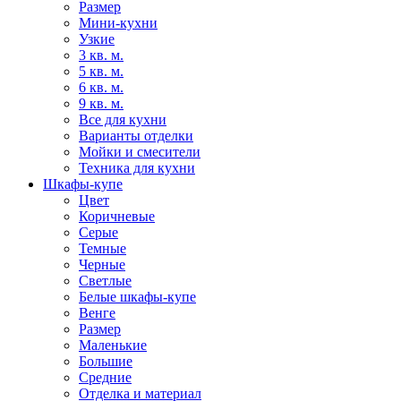
Размер
Мини-кухни
Узкие
3 кв. м.
5 кв. м.
6 кв. м.
9 кв. м.
Все для кухни
Варианты отделки
Мойки и смесители
Техника для кухни
Шкафы-купе
Цвет
Коричневые
Серые
Темные
Черные
Светлые
Белые шкафы-купе
Венге
Размер
Маленькие
Большие
Средние
Отделка и материал