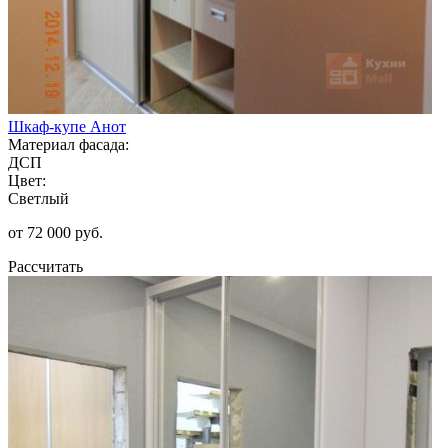
Шкаф-купе Анот
Материал фасада:
ДСП
Цвет:
Светлый
от 72 000 руб.
Рассчитать