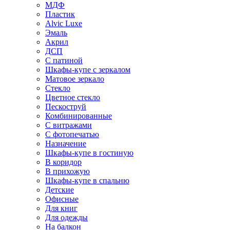
МДФ
Пластик
Alvic Luxe
Эмаль
Акрил
ДСП
С патиной
Шкафы-купе с зеркалом
Матовое зеркало
Стекло
Цветное стекло
Пескоструй
Комбинированные
С витражами
С фотопечатью
Назначение
Шкафы-купе в гостиную
В коридор
В прихожую
Шкафы-купе в спальню
Детские
Офисные
Для книг
Для одежды
На балкон