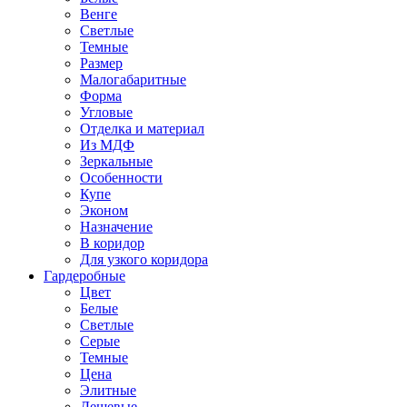
Венге
Светлые
Темные
Размер
Малогабаритные
Форма
Угловые
Отделка и материал
Из МДФ
Зеркальные
Особенности
Купе
Эконом
Назначение
В коридор
Для узкого коридора
Гардеробные
Цвет
Белые
Светлые
Серые
Темные
Цена
Элитные
Дешевые