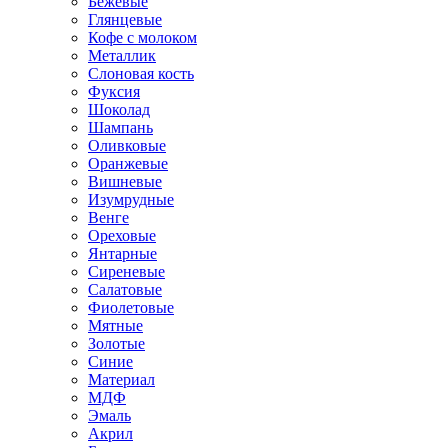
Бежевые
Глянцевые
Кофе с молоком
Металлик
Слоновая кость
Фуксия
Шоколад
Шампань
Оливковые
Оранжевые
Вишневые
Изумрудные
Венге
Ореховые
Янтарные
Сиреневые
Салатовые
Фиолетовые
Мятные
Золотые
Синие
Материал
МДФ
Эмаль
Акрил