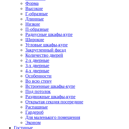
Форма
Высокие
Г-образные
Длинные
Низкие
П-образные
Радиусные шкафы-купе
Широкие
Угловые шкафы-купе
Закругленный фасад
Количество дверей
2-х дверные
3-х дверные
4-х дверные
Особенности
Во всю стену
Встроенные шкафы-купе
Под потолок
Раздвижные шкафы-купе
Открытая секция посередине
Распашные
Гардероб
Для маленького помещения
Эконом
Гостиные