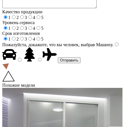
Качество продукции
1
2
3
4
5
Уровень сервиса
1
2
3
4
5
Срок изготовления
1
2
3
4
5
Пожалуйста, докажите, что вы человек, выбрав
Машину
.
Похожие модели