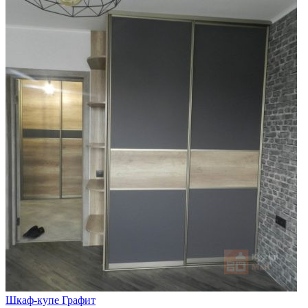
Шкаф-купе Графит