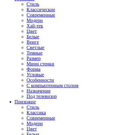
Стиль
Классические
Современные
Модерн
Хай-тек
Цвет
Белые
Венге
Светлые
Темные
Размер
Мини стенки
Форма
Угловые
Особенности
С компьютерным столом
Назначение
Под телевизор
Прихожие
Стиль
Классика
Современные
Модерн
Цвет
Белые