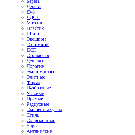
Береза
Дерево
Дуб
ЛДСП
Массив
Пластик
Шпон
Экошпон
С патиной
ДСП
Стоимость
Дешевые
Дорогие
Эконом-класс
Элитные
Форма
П-образные
Угловые
Прямые
Радиусные
Скошенные углы
Стиль
Современные
Евро
Английские