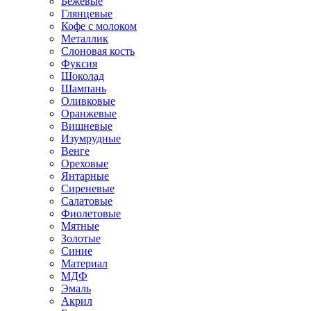
Бежевые
Глянцевые
Кофе с молоком
Металлик
Слоновая кость
Фуксия
Шоколад
Шампань
Оливковые
Оранжевые
Вишневые
Изумрудные
Венге
Ореховые
Янтарные
Сиреневые
Салатовые
Фиолетовые
Мятные
Золотые
Синие
Материал
МДФ
Эмаль
Акрил