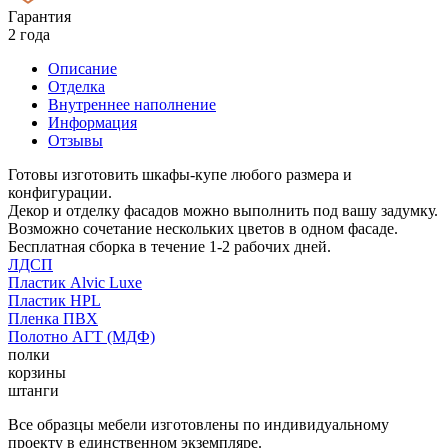
Гарантия
2 года
Описание
Отделка
Внутреннее наполнение
Информация
Отзывы
Готовы изготовить шкафы-купе любого размера и
конфигурации.
Декор и отделку фасадов можно выполнить под вашу задумку.
Возможно сочетание нескольких цветов в одном фасаде.
Бесплатная сборка в течение 1-2 рабочих дней.
ЛДСП
Пластик Alvic Luxe
Пластик HPL
Пленка ПВХ
Полотно АГТ (МДФ)
полки
корзины
штанги
Все образцы мебели изготовлены по индивидуальному
проекту в единственном экземпляре.