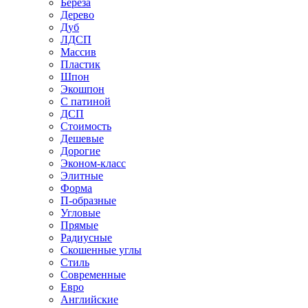
Береза
Дерево
Дуб
ЛДСП
Массив
Пластик
Шпон
Экошпон
С патиной
ДСП
Стоимость
Дешевые
Дорогие
Эконом-класс
Элитные
Форма
П-образные
Угловые
Прямые
Радиусные
Скошенные углы
Стиль
Современные
Евро
Английские