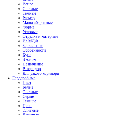
Венге
Светлые
Темные
Размер
Малогабаритные
Форма
Угловые
Отделка и материал
Из МДФ
Зеркальные
Особенности
Купе
Эконом
Назначение
В коридор
Для узкого коридора
Гардеробные
Цвет
Белые
Светлые
Серые
Темные
Цена
Элитные
Дешевые