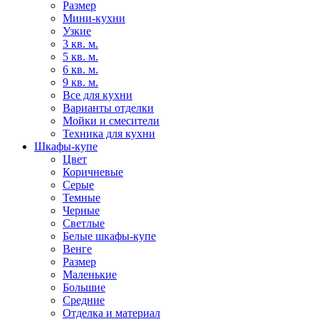
Размер
Мини-кухни
Узкие
3 кв. м.
5 кв. м.
6 кв. м.
9 кв. м.
Все для кухни
Варианты отделки
Мойки и смесители
Техника для кухни
Шкафы-купе
Цвет
Коричневые
Серые
Темные
Черные
Светлые
Белые шкафы-купе
Венге
Размер
Маленькие
Большие
Средние
Отделка и материал