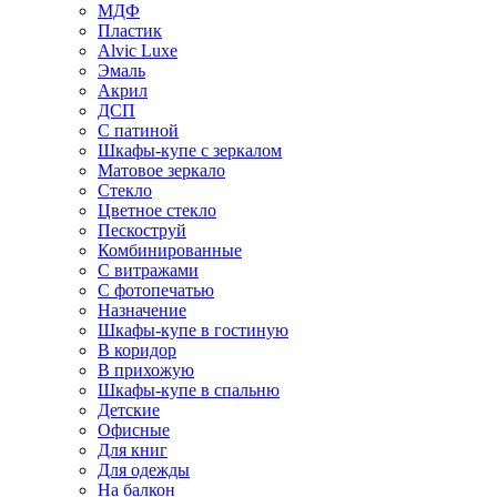
МДФ
Пластик
Alvic Luxe
Эмаль
Акрил
ДСП
С патиной
Шкафы-купе с зеркалом
Матовое зеркало
Стекло
Цветное стекло
Пескоструй
Комбинированные
С витражами
С фотопечатью
Назначение
Шкафы-купе в гостиную
В коридор
В прихожую
Шкафы-купе в спальню
Детские
Офисные
Для книг
Для одежды
На балкон