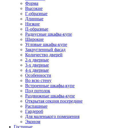
Форма
Высокие
Г-образные
Длинные
Низкие
П-образные
Радиусные шкафы-купе
Широкие
Угловые шкафы-купе
Закругленный фасад
Количество дверей
2-х дверные
3-х дверные
4-х дверные
Особенности
Во всю стену
Встроенные шкафы-купе
Под потолок
Раздвижные шкафы-купе
Открытая секция посередине
Распашные
Гардероб
Для маленького помещения
Эконом
Гостиные