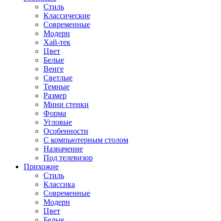
Стиль
Классические
Современные
Модерн
Хай-тек
Цвет
Белые
Венге
Светлые
Темные
Размер
Мини стенки
Форма
Угловые
Особенности
С компьютерным столом
Назначение
Под телевизор
Прихожие
Стиль
Классика
Современные
Модерн
Цвет
Белые