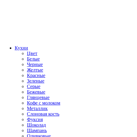
Кухни
Цвет
Белые
Черные
Желтые
Красные
Зеленые
Серые
Бежевые
Глянцевые
Кофе с молоком
Металлик
Слоновая кость
Фуксия
Шоколад
Шампань
Оливковые