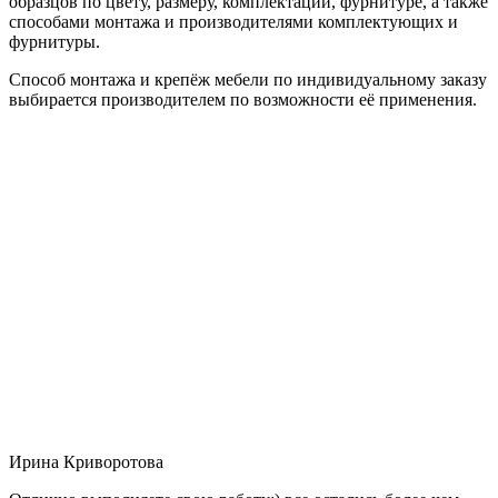
образцов по цвету, размеру, комплектации, фурнитуре, а также
способами монтажа и производителями комплектующих и
фурнитуры.
Способ монтажа и крепёж мебели по индивидуальному заказу
выбирается производителем по возможности её применения.
Ирина Криворотова