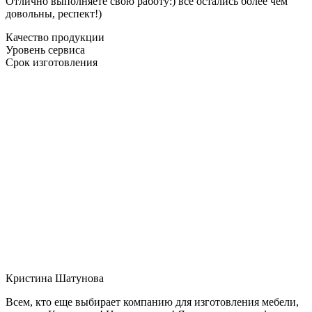
Отлично выполняете свою работу:) все остались более чем
довольны, респект!)
Качество продукции
Уровень сервиса
Срок изготовления
Кристина Шатунова
Всем, кто еще выбирает компанию для изготовления мебели,