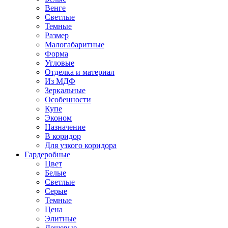
Венге
Светлые
Темные
Размер
Малогабаритные
Форма
Угловые
Отделка и материал
Из МДФ
Зеркальные
Особенности
Купе
Эконом
Назначение
В коридор
Для узкого коридора
Гардеробные
Цвет
Белые
Светлые
Серые
Темные
Цена
Элитные
Дешевые