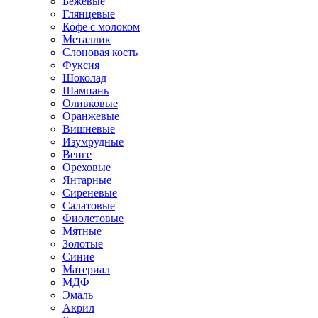
Бежевые
Глянцевые
Кофе с молоком
Металлик
Слоновая кость
Фуксия
Шоколад
Шампань
Оливковые
Оранжевые
Вишневые
Изумрудные
Венге
Ореховые
Янтарные
Сиреневые
Салатовые
Фиолетовые
Мятные
Золотые
Синие
Материал
МДФ
Эмаль
Акрил