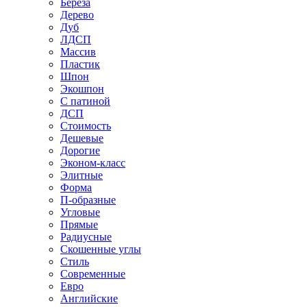
Береза
Дерево
Дуб
ЛДСП
Массив
Пластик
Шпон
Экошпон
С патиной
ДСП
Стоимость
Дешевые
Дорогие
Эконом-класс
Элитные
Форма
П-образные
Угловые
Прямые
Радиусные
Скошенные углы
Стиль
Современные
Евро
Английские