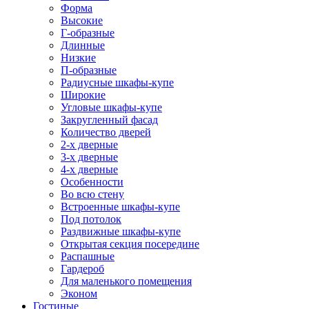
Форма
Высокие
Г-образные
Длинные
Низкие
П-образные
Радиусные шкафы-купе
Широкие
Угловые шкафы-купе
Закругленный фасад
Количество дверей
2-х дверные
3-х дверные
4-х дверные
Особенности
Во всю стену
Встроенные шкафы-купе
Под потолок
Раздвижные шкафы-купе
Открытая секция посередине
Распашные
Гардероб
Для маленького помещения
Эконом
Гостиные