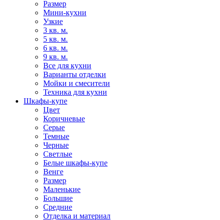
Размер
Мини-кухни
Узкие
3 кв. м.
5 кв. м.
6 кв. м.
9 кв. м.
Все для кухни
Варианты отделки
Мойки и смесители
Техника для кухни
Шкафы-купе
Цвет
Коричневые
Серые
Темные
Черные
Светлые
Белые шкафы-купе
Венге
Размер
Маленькие
Большие
Средние
Отделка и материал