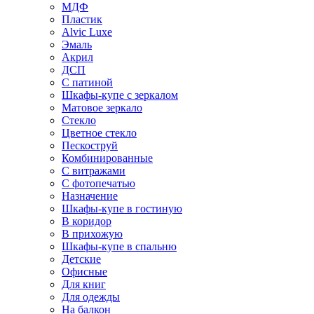
МДФ
Пластик
Alvic Luxe
Эмаль
Акрил
ДСП
С патиной
Шкафы-купе с зеркалом
Матовое зеркало
Стекло
Цветное стекло
Пескоструй
Комбинированные
С витражами
С фотопечатью
Назначение
Шкафы-купе в гостиную
В коридор
В прихожую
Шкафы-купе в спальню
Детские
Офисные
Для книг
Для одежды
На балкон