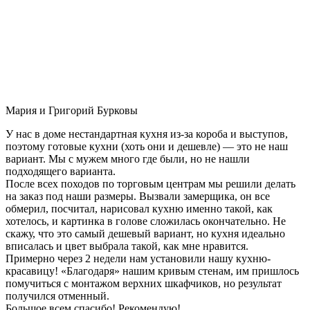
Мария и Григорий Бурковы
У нас в доме нестандартная кухня из-за короба и выступов,
поэтому готовые кухни (хоть они и дешевле) — это не наш
вариант. Мы с мужем много где были, но не нашли
подходящего варианта.
После всех походов по торговым центрам мы решили делать
на заказ под наши размеры. Вызвали замерщика, он все
обмерил, посчитал, нарисовал кухню именно такой, как
хотелось, и картинка в голове сложилась окончательно. Не
скажу, что это самый дешевый вариант, но кухня идеально
вписалась и цвет выбрала такой, как мне нравится.
Примерно через 2 недели нам установили нашу кухню-
красавицу! «Благодаря» нашим кривым стенам, им пришлось
помучиться с монтажом верхних шкафчиков, но результат
получился отменный.
Большое всем спасибо! Рекомендую!