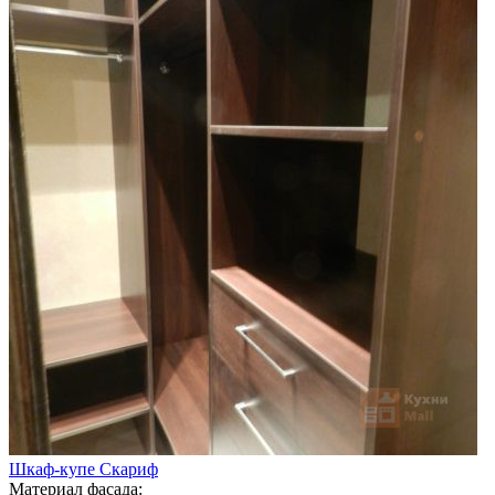
Шкаф-купе Скариф
Материал фасада: