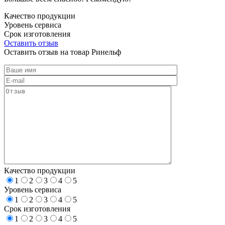
Качество продукции
Уровень сервиса
Срок изготовления
Оставить отзыв
Оставить отзыв на товар Ринельф
Качество продукции
1
2
3
4
5
Уровень сервиса
1
2
3
4
5
Срок изготовления
1
2
3
4
5