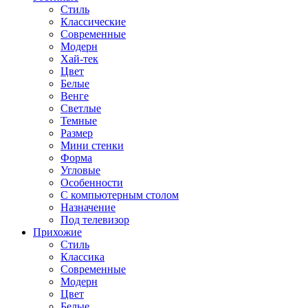
Стиль
Классические
Современные
Модерн
Хай-тек
Цвет
Белые
Венге
Светлые
Темные
Размер
Мини стенки
Форма
Угловые
Особенности
С компьютерным столом
Назначение
Под телевизор
Прихожие
Стиль
Классика
Современные
Модерн
Цвет
Белые