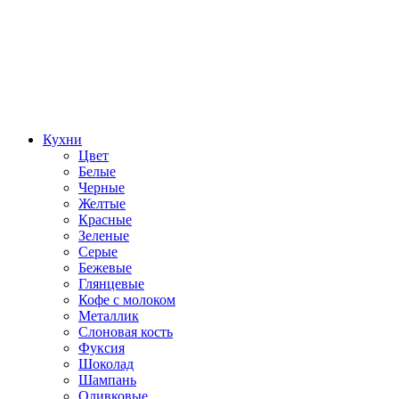
Кухни
Цвет
Белые
Черные
Желтые
Красные
Зеленые
Серые
Бежевые
Глянцевые
Кофе с молоком
Металлик
Слоновая кость
Фуксия
Шоколад
Шампань
Оливковые