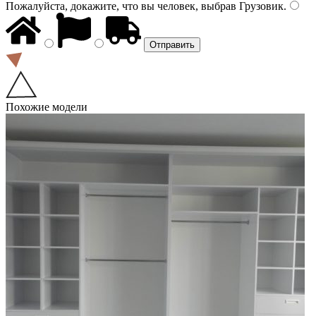
Пожалуйста, докажите, что вы человек, выбрав
Грузовик
.
Похожие модели