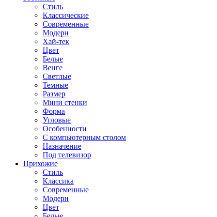
Стиль
Классические
Современные
Модерн
Хай-тек
Цвет
Белые
Венге
Светлые
Темные
Размер
Мини стенки
Форма
Угловые
Особенности
С компьютерным столом
Назначение
Под телевизор
Прихожие
Стиль
Классика
Современные
Модерн
Цвет
Белые