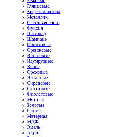
Бежевые
Глянцевые
Кофе с молоком
Металлик
Слоновая кость
Фуксия
Шоколад
Шампань
Оливковые
Оранжевые
Вишневые
Изумрудные
Венге
Ореховые
Янтарные
Сиреневые
Салатовые
Фиолетовые
Мятные
Золотые
Синие
Материал
МДФ
Эмаль
Акрил