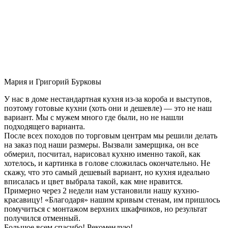
Мария и Григорий Бурковы
У нас в доме нестандартная кухня из-за короба и выступов,
поэтому готовые кухни (хоть они и дешевле) — это не наш
вариант. Мы с мужем много где были, но не нашли
подходящего варианта.
После всех походов по торговым центрам мы решили делать
на заказ под наши размеры. Вызвали замерщика, он все
обмерил, посчитал, нарисовал кухню именно такой, как
хотелось, и картинка в голове сложилась окончательно. Не
скажу, что это самый дешевый вариант, но кухня идеально
вписалась и цвет выбрала такой, как мне нравится.
Примерно через 2 недели нам установили нашу кухню-
красавицу! «Благодаря» нашим кривым стенам, им пришлось
помучиться с монтажом верхних шкафчиков, но результат
получился отменный.
Большое всем спасибо! Рекомендую!