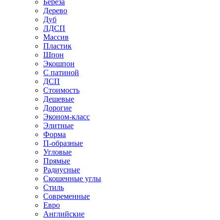
Береза
Дерево
Дуб
ЛДСП
Массив
Пластик
Шпон
Экошпон
С патиной
ДСП
Стоимость
Дешевые
Дорогие
Эконом-класс
Элитные
Форма
П-образные
Угловые
Прямые
Радиусные
Скошенные углы
Стиль
Современные
Евро
Английские