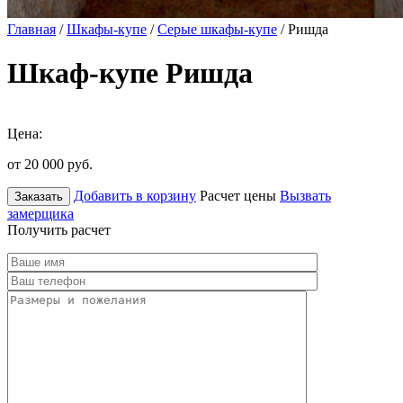
Главная
/
Шкафы-купе
/
Серые шкафы-купе
/ Ришда
Шкаф-купе Ришда
Цена:
от 20 000
руб.
Добавить в корзину
Расчет цены
Вызвать
Заказать
замерщика
Получить расчет