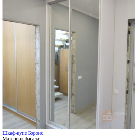
Шкаф-купе Бэронс
Материал фасада: