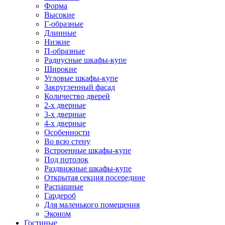
Форма
Высокие
Г-образные
Длинные
Низкие
П-образные
Радиусные шкафы-купе
Широкие
Угловые шкафы-купе
Закругленный фасад
Количество дверей
2-х дверные
3-х дверные
4-х дверные
Особенности
Во всю стену
Встроенные шкафы-купе
Под потолок
Раздвижные шкафы-купе
Открытая секция посередине
Распашные
Гардероб
Для маленького помещения
Эконом
Гостиные