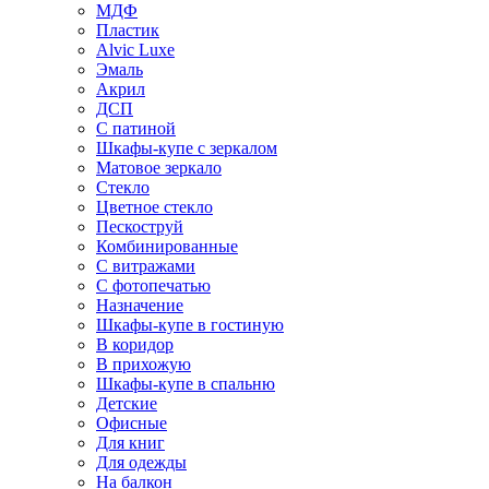
МДФ
Пластик
Alvic Luxe
Эмаль
Акрил
ДСП
С патиной
Шкафы-купе с зеркалом
Матовое зеркало
Стекло
Цветное стекло
Пескоструй
Комбинированные
С витражами
С фотопечатью
Назначение
Шкафы-купе в гостиную
В коридор
В прихожую
Шкафы-купе в спальню
Детские
Офисные
Для книг
Для одежды
На балкон