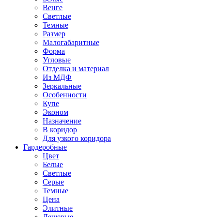
Венге
Светлые
Темные
Размер
Малогабаритные
Форма
Угловые
Отделка и материал
Из МДФ
Зеркальные
Особенности
Купе
Эконом
Назначение
В коридор
Для узкого коридора
Гардеробные
Цвет
Белые
Светлые
Серые
Темные
Цена
Элитные
Дешевые