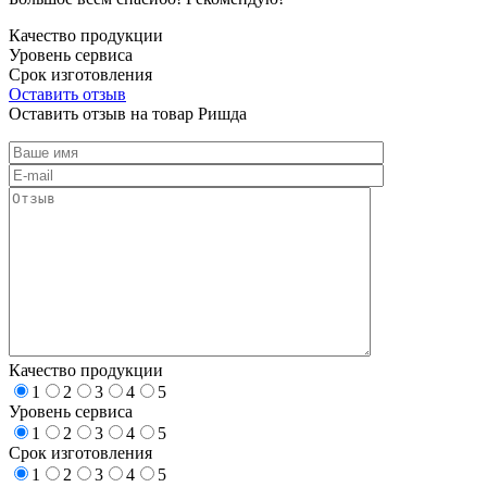
Качество продукции
Уровень сервиса
Срок изготовления
Оставить отзыв
Оставить отзыв на товар Ришда
Качество продукции
1
2
3
4
5
Уровень сервиса
1
2
3
4
5
Срок изготовления
1
2
3
4
5