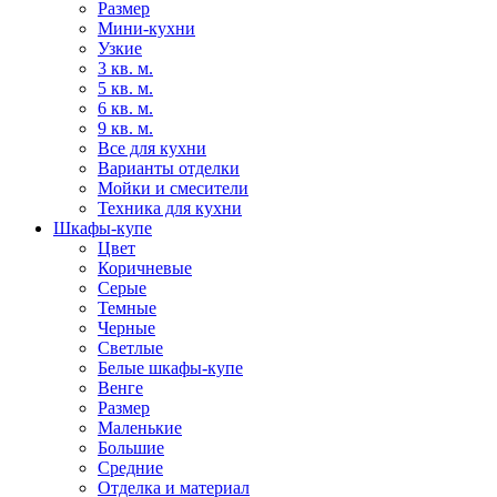
Размер
Мини-кухни
Узкие
3 кв. м.
5 кв. м.
6 кв. м.
9 кв. м.
Все для кухни
Варианты отделки
Мойки и смесители
Техника для кухни
Шкафы-купе
Цвет
Коричневые
Серые
Темные
Черные
Светлые
Белые шкафы-купе
Венге
Размер
Маленькие
Большие
Средние
Отделка и материал