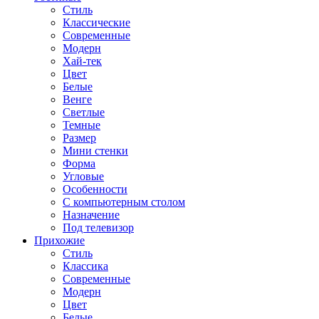
Стиль
Классические
Современные
Модерн
Хай-тек
Цвет
Белые
Венге
Светлые
Темные
Размер
Мини стенки
Форма
Угловые
Особенности
С компьютерным столом
Назначение
Под телевизор
Прихожие
Стиль
Классика
Современные
Модерн
Цвет
Белые