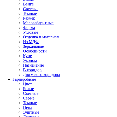
Венге
Светлые
Темные
Размер
Малогабаритные
Форма
Угловые
Отделка и материал
Из МДФ
Зеркальные
Особенности
Купе
Эконом
Назначение
В коридор
Для узкого коридора
Гардеробные
Цвет
Белые
Светлые
Серые
Темные
Цена
Элитные
Дешевые