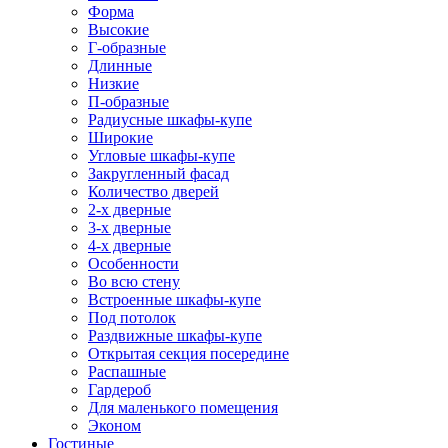
Форма
Высокие
Г-образные
Длинные
Низкие
П-образные
Радиусные шкафы-купе
Широкие
Угловые шкафы-купе
Закругленный фасад
Количество дверей
2-х дверные
3-х дверные
4-х дверные
Особенности
Во всю стену
Встроенные шкафы-купе
Под потолок
Раздвижные шкафы-купе
Открытая секция посередине
Распашные
Гардероб
Для маленького помещения
Эконом
Гостиные