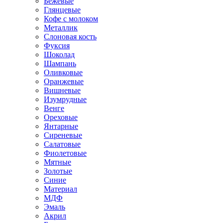
Бежевые
Глянцевые
Кофе с молоком
Металлик
Слоновая кость
Фуксия
Шоколад
Шампань
Оливковые
Оранжевые
Вишневые
Изумрудные
Венге
Ореховые
Янтарные
Сиреневые
Салатовые
Фиолетовые
Мятные
Золотые
Синие
Материал
МДФ
Эмаль
Акрил