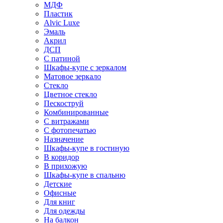
МДФ
Пластик
Alvic Luxe
Эмаль
Акрил
ДСП
С патиной
Шкафы-купе с зеркалом
Матовое зеркало
Стекло
Цветное стекло
Пескоструй
Комбинированные
С витражами
С фотопечатью
Назначение
Шкафы-купе в гостиную
В коридор
В прихожую
Шкафы-купе в спальню
Детские
Офисные
Для книг
Для одежды
На балкон