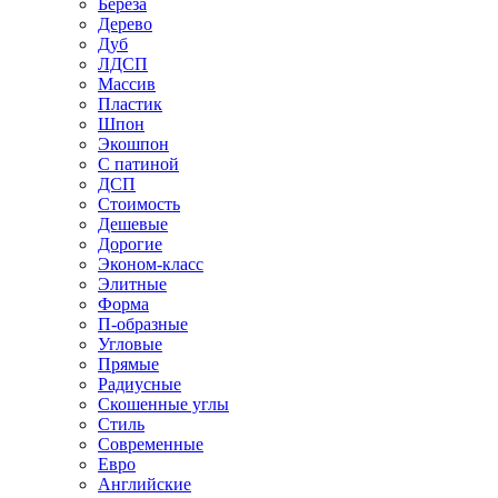
Береза
Дерево
Дуб
ЛДСП
Массив
Пластик
Шпон
Экошпон
С патиной
ДСП
Стоимость
Дешевые
Дорогие
Эконом-класс
Элитные
Форма
П-образные
Угловые
Прямые
Радиусные
Скошенные углы
Стиль
Современные
Евро
Английские