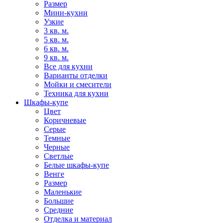
Размер
Мини-кухни
Узкие
3 кв. м.
5 кв. м.
6 кв. м.
9 кв. м.
Все для кухни
Варианты отделки
Мойки и смесители
Техника для кухни
Шкафы-купе
Цвет
Коричневые
Серые
Темные
Черные
Светлые
Белые шкафы-купе
Венге
Размер
Маленькие
Большие
Средние
Отделка и материал