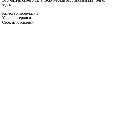
Это мастер своего дела! Всю мебель буду заказывать только
здесь.
Качество продукции
Уровень сервиса
Срок изготовления