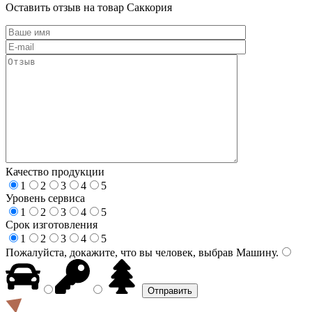
Оставить отзыв на товар Саккория
Качество продукции
1
2
3
4
5
Уровень сервиса
1
2
3
4
5
Срок изготовления
1
2
3
4
5
Пожалуйста, докажите, что вы человек, выбрав
Машину
.