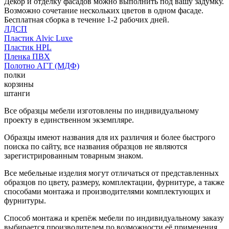
Декор и отделку фасадов можно выполнить под вашу задумку.
Возможно сочетание нескольких цветов в одном фасаде.
Бесплатная сборка в течение 1-2 рабочих дней.
ЛДСП
Пластик Alvic Luxe
Пластик HPL
Пленка ПВХ
Полотно АГТ (МДФ)
полки
корзины
штанги
Все образцы мебели изготовлены по индивидуальному
проекту в единственном экземпляре.
Образцы имеют названия для их различия и более быстрого
поиска по сайту, все названия образцов не являются
зарегистрированным товарным знаком.
Все мебельные изделия могут отличаться от представленных
образцов по цвету, размеру, комплектации, фурнитуре, а также
способами монтажа и производителями комплектующих и
фурнитуры.
Способ монтажа и крепёж мебели по индивидуальному заказу
выбирается производителем по возможности её применения.