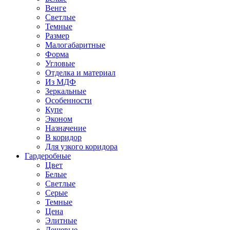
Венге
Светлые
Темные
Размер
Малогабаритные
Форма
Угловые
Отделка и материал
Из МДФ
Зеркальные
Особенности
Купе
Эконом
Назначение
В коридор
Для узкого коридора
Гардеробные
Цвет
Белые
Светлые
Серые
Темные
Цена
Элитные
Дешевые