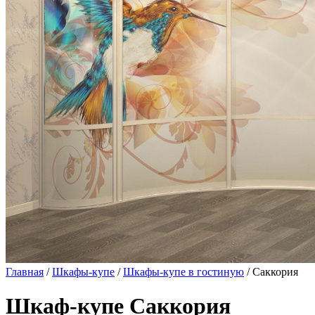
Главная
/
Шкафы-купе
/
Шкафы-купе в гостиную
/ Саккория
Шкаф-купе Саккория