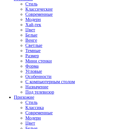
Стиль
Классические
Современные
Модерн
Хай-тек
Цвет
Белые
Венге
Светлые
Темные
Размер
Мини стенки
Форма
Угловые
Особенности
С компьютерным столом
Назначение
Под телевизор
Прихожие
Стиль
Классика
Современные
Модерн
Цвет
Белые