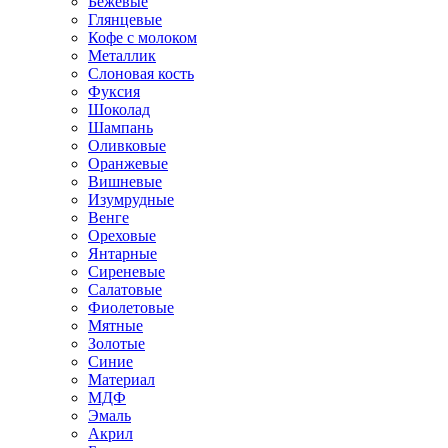
Бежевые
Глянцевые
Кофе с молоком
Металлик
Слоновая кость
Фуксия
Шоколад
Шампань
Оливковые
Оранжевые
Вишневые
Изумрудные
Венге
Ореховые
Янтарные
Сиреневые
Салатовые
Фиолетовые
Мятные
Золотые
Синие
Материал
МДФ
Эмаль
Акрил