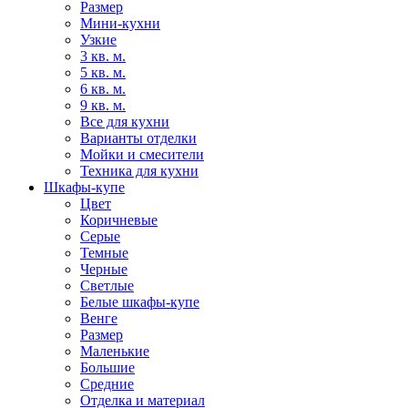
Размер
Мини-кухни
Узкие
3 кв. м.
5 кв. м.
6 кв. м.
9 кв. м.
Все для кухни
Варианты отделки
Мойки и смесители
Техника для кухни
Шкафы-купе
Цвет
Коричневые
Серые
Темные
Черные
Светлые
Белые шкафы-купе
Венге
Размер
Маленькие
Большие
Средние
Отделка и материал