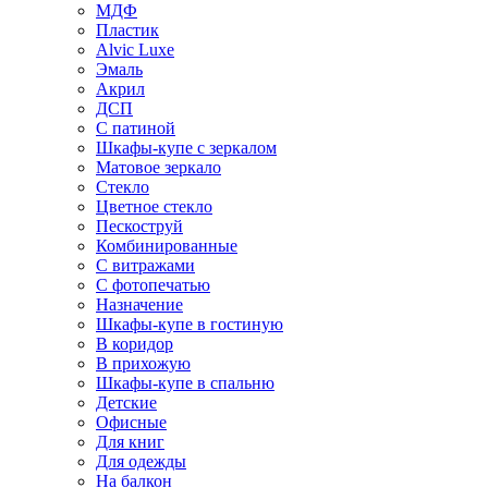
МДФ
Пластик
Alvic Luxe
Эмаль
Акрил
ДСП
С патиной
Шкафы-купе с зеркалом
Матовое зеркало
Стекло
Цветное стекло
Пескоструй
Комбинированные
С витражами
С фотопечатью
Назначение
Шкафы-купе в гостиную
В коридор
В прихожую
Шкафы-купе в спальню
Детские
Офисные
Для книг
Для одежды
На балкон