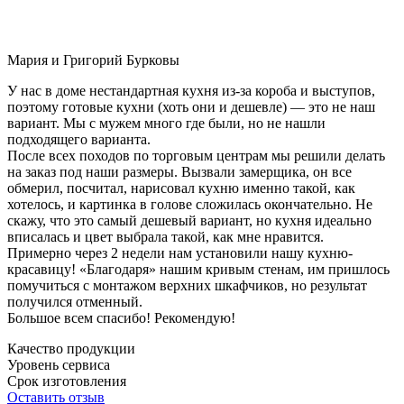
Мария и Григорий Бурковы
У нас в доме нестандартная кухня из-за короба и выступов,
поэтому готовые кухни (хоть они и дешевле) — это не наш
вариант. Мы с мужем много где были, но не нашли
подходящего варианта.
После всех походов по торговым центрам мы решили делать
на заказ под наши размеры. Вызвали замерщика, он все
обмерил, посчитал, нарисовал кухню именно такой, как
хотелось, и картинка в голове сложилась окончательно. Не
скажу, что это самый дешевый вариант, но кухня идеально
вписалась и цвет выбрала такой, как мне нравится.
Примерно через 2 недели нам установили нашу кухню-
красавицу! «Благодаря» нашим кривым стенам, им пришлось
помучиться с монтажом верхних шкафчиков, но результат
получился отменный.
Большое всем спасибо! Рекомендую!
Качество продукции
Уровень сервиса
Срок изготовления
Оставить отзыв