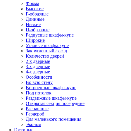
Форма
Высокие
Г-образные
Длинные
Низкие
П-образные
Радиусные шкафы-купе
Широкие
Угловые шкафы-купе
Закругленный фасад
Количество дверей
2-х дверные
3-х дверные
4-х дверные
Особенности
Во всю стену
Встроенные шкафы-купе
Под потолок
Раздвижные шкафы-купе
Открытая секция посередине
Распашные
Гардероб
Для маленького помещения
Эконом
Гостиные