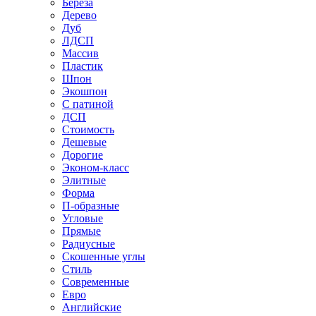
Береза
Дерево
Дуб
ЛДСП
Массив
Пластик
Шпон
Экошпон
С патиной
ДСП
Стоимость
Дешевые
Дорогие
Эконом-класс
Элитные
Форма
П-образные
Угловые
Прямые
Радиусные
Скошенные углы
Стиль
Современные
Евро
Английские