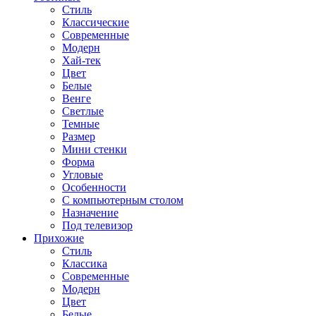
Стиль
Классические
Современные
Модерн
Хай-тек
Цвет
Белые
Венге
Светлые
Темные
Размер
Мини стенки
Форма
Угловые
Особенности
С компьютерным столом
Назначение
Под телевизор
Прихожие
Стиль
Классика
Современные
Модерн
Цвет
Белые