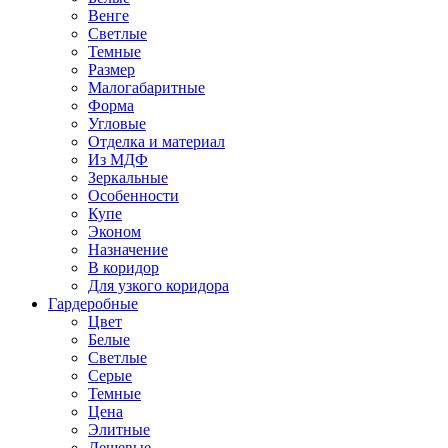
Венге
Светлые
Темные
Размер
Малогабаритные
Форма
Угловые
Отделка и материал
Из МДФ
Зеркальные
Особенности
Купе
Эконом
Назначение
В коридор
Для узкого коридора
Гардеробные
Цвет
Белые
Светлые
Серые
Темные
Цена
Элитные
Дешевые