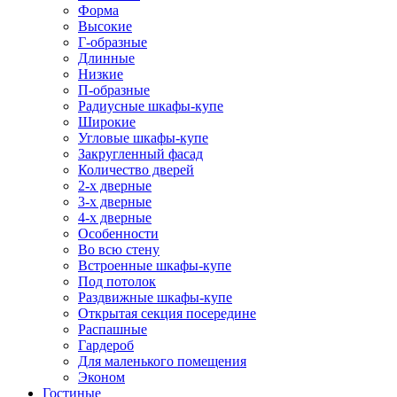
Форма
Высокие
Г-образные
Длинные
Низкие
П-образные
Радиусные шкафы-купе
Широкие
Угловые шкафы-купе
Закругленный фасад
Количество дверей
2-х дверные
3-х дверные
4-х дверные
Особенности
Во всю стену
Встроенные шкафы-купе
Под потолок
Раздвижные шкафы-купе
Открытая секция посередине
Распашные
Гардероб
Для маленького помещения
Эконом
Гостиные