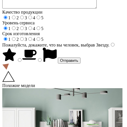
Качество продукции
1
2
3
4
5
Уровень сервиса
1
2
3
4
5
Срок изготовления
1
2
3
4
5
Пожалуйста, докажите, что вы человек, выбрав
Звезду
.
Похожие модели