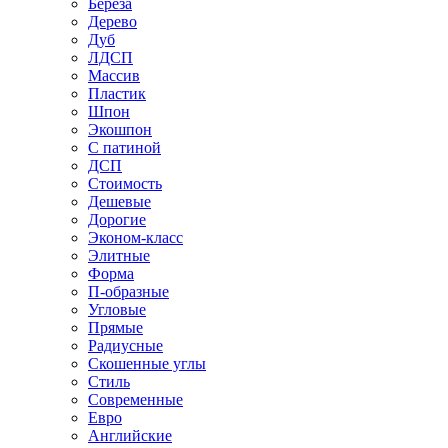
Береза
Дерево
Дуб
ЛДСП
Массив
Пластик
Шпон
Экошпон
С патиной
ДСП
Стоимость
Дешевые
Дорогие
Эконом-класс
Элитные
Форма
П-образные
Угловые
Прямые
Радиусные
Скошенные углы
Стиль
Современные
Евро
Английские