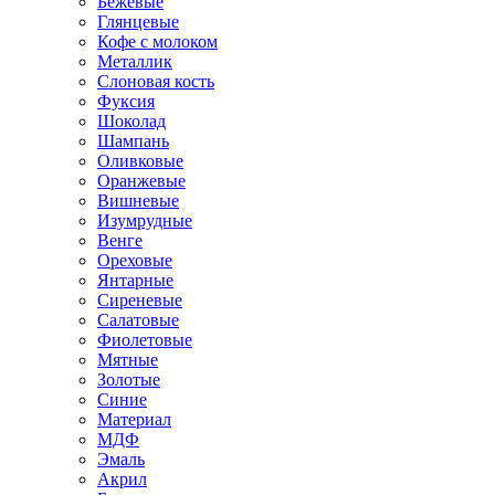
Бежевые
Глянцевые
Кофе с молоком
Металлик
Слоновая кость
Фуксия
Шоколад
Шампань
Оливковые
Оранжевые
Вишневые
Изумрудные
Венге
Ореховые
Янтарные
Сиреневые
Салатовые
Фиолетовые
Мятные
Золотые
Синие
Материал
МДФ
Эмаль
Акрил