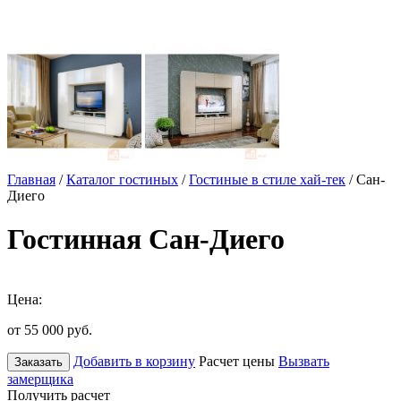
Главная
/
Каталог гостиных
/
Гостиные в стиле хай-тек
/ Сан-
Диего
Гостинная Сан-Диего
Цена:
от 55 000
руб.
Добавить в корзину
Расчет цены
Вызвать
Заказать
замерщика
Получить расчет