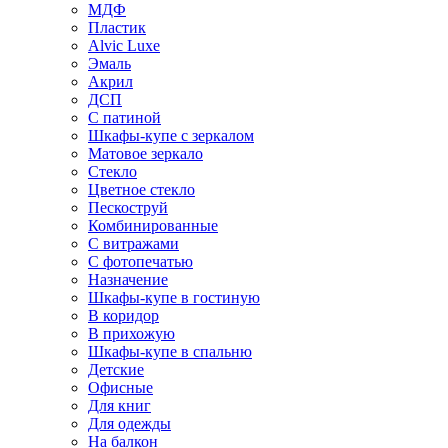
МДФ
Пластик
Alvic Luxe
Эмаль
Акрил
ДСП
С патиной
Шкафы-купе с зеркалом
Матовое зеркало
Стекло
Цветное стекло
Пескоструй
Комбинированные
С витражами
С фотопечатью
Назначение
Шкафы-купе в гостиную
В коридор
В прихожую
Шкафы-купе в спальню
Детские
Офисные
Для книг
Для одежды
На балкон