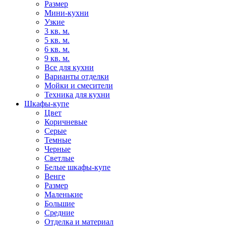
Размер
Мини-кухни
Узкие
3 кв. м.
5 кв. м.
6 кв. м.
9 кв. м.
Все для кухни
Варианты отделки
Мойки и смесители
Техника для кухни
Шкафы-купе
Цвет
Коричневые
Серые
Темные
Черные
Светлые
Белые шкафы-купе
Венге
Размер
Маленькие
Большие
Средние
Отделка и материал