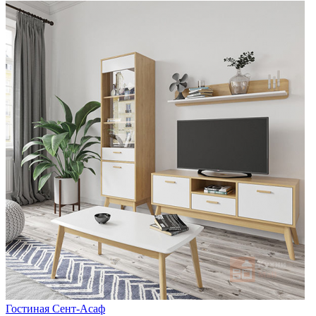
Гостиная Сент-Асаф