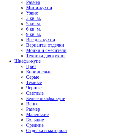
Размер
Мини-кухни
Узкие
3 кв. м.
5 кв. м.
6 кв. м.
9 кв. м.
Все для кухни
Варианты отделки
Мойки и смесители
Техника для кухни
Шкафы-купе
Цвет
Коричневые
Серые
Темные
Черные
Светлые
Белые шкафы-купе
Венге
Размер
Маленькие
Большие
Средние
Отделка и материал