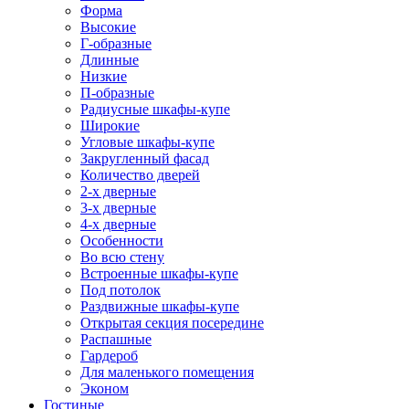
Форма
Высокие
Г-образные
Длинные
Низкие
П-образные
Радиусные шкафы-купе
Широкие
Угловые шкафы-купе
Закругленный фасад
Количество дверей
2-х дверные
3-х дверные
4-х дверные
Особенности
Во всю стену
Встроенные шкафы-купе
Под потолок
Раздвижные шкафы-купе
Открытая секция посередине
Распашные
Гардероб
Для маленького помещения
Эконом
Гостиные