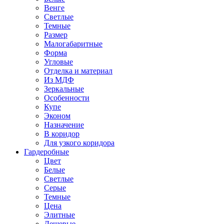
Венге
Светлые
Темные
Размер
Малогабаритные
Форма
Угловые
Отделка и материал
Из МДФ
Зеркальные
Особенности
Купе
Эконом
Назначение
В коридор
Для узкого коридора
Гардеробные
Цвет
Белые
Светлые
Серые
Темные
Цена
Элитные
Дешевые