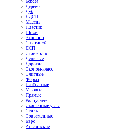
Береза
Дерево
Дуб
ЛДСП
Массив
Пластик
Шпон
Экошпон
С патиной
ДСП
Стоимость
Дешевые
Дорогие
Эконом-класс
Элитные
Форма
П-образные
Угловые
Прямые
Радиусные
Скошенные углы
Стиль
Современные
Евро
Английские