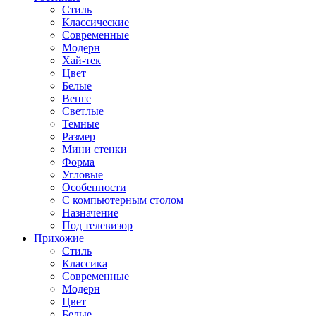
Стиль
Классические
Современные
Модерн
Хай-тек
Цвет
Белые
Венге
Светлые
Темные
Размер
Мини стенки
Форма
Угловые
Особенности
С компьютерным столом
Назначение
Под телевизор
Прихожие
Стиль
Классика
Современные
Модерн
Цвет
Белые