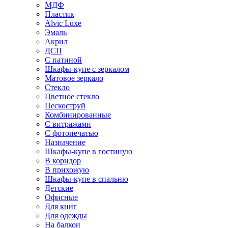
МДФ
Пластик
Alvic Luxe
Эмаль
Акрил
ДСП
С патиной
Шкафы-купе с зеркалом
Матовое зеркало
Стекло
Цветное стекло
Пескоструй
Комбинированные
С витражами
С фотопечатью
Назначение
Шкафы-купе в гостиную
В коридор
В прихожую
Шкафы-купе в спальню
Детские
Офисные
Для книг
Для одежды
На балкон