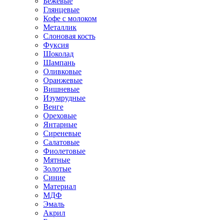
Бежевые
Глянцевые
Кофе с молоком
Металлик
Слоновая кость
Фуксия
Шоколад
Шампань
Оливковые
Оранжевые
Вишневые
Изумрудные
Венге
Ореховые
Янтарные
Сиреневые
Салатовые
Фиолетовые
Мятные
Золотые
Синие
Материал
МДФ
Эмаль
Акрил