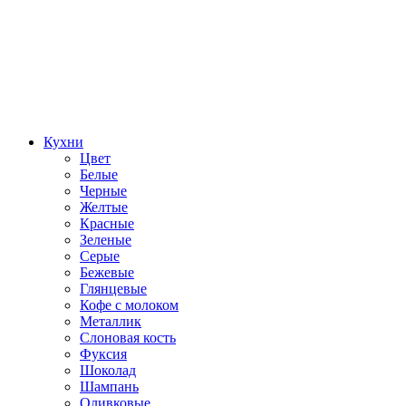
Кухни
Цвет
Белые
Черные
Желтые
Красные
Зеленые
Серые
Бежевые
Глянцевые
Кофе с молоком
Металлик
Слоновая кость
Фуксия
Шоколад
Шампань
Оливковые