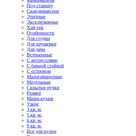
Минимализм
Под старину
Скандинавские
Элитные
Эксклюзивные
Хай-тек
Особенности
Для студии
Для хрущевки
Для дачи
Встроенные
С антресолями
С барной стойкой
С островом
Малогабаритные
Модульные
Скрытые ручки
Размер
Мини-кухни
Узкие
3 кв. м.
5 кв. м.
6 кв. м.
9 кв. м.
Все для кухни