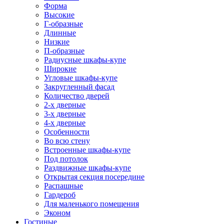
Форма
Высокие
Г-образные
Длинные
Низкие
П-образные
Радиусные шкафы-купе
Широкие
Угловые шкафы-купе
Закругленный фасад
Количество дверей
2-х дверные
3-х дверные
4-х дверные
Особенности
Во всю стену
Встроенные шкафы-купе
Под потолок
Раздвижные шкафы-купе
Открытая секция посередине
Распашные
Гардероб
Для маленького помещения
Эконом
Гостиные