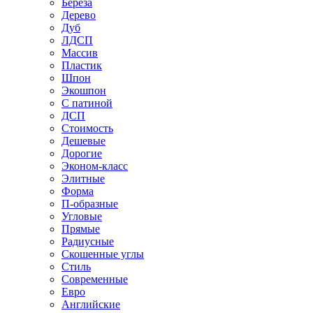
Береза
Дерево
Дуб
ЛДСП
Массив
Пластик
Шпон
Экошпон
С патиной
ДСП
Стоимость
Дешевые
Дорогие
Эконом-класс
Элитные
Форма
П-образные
Угловые
Прямые
Радиусные
Скошенные углы
Стиль
Современные
Евро
Английские