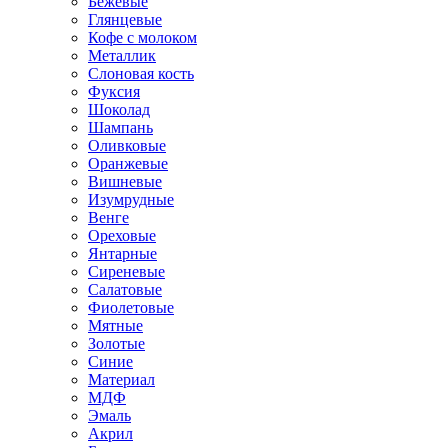
Бежевые
Глянцевые
Кофе с молоком
Металлик
Слоновая кость
Фуксия
Шоколад
Шампань
Оливковые
Оранжевые
Вишневые
Изумрудные
Венге
Ореховые
Янтарные
Сиреневые
Салатовые
Фиолетовые
Мятные
Золотые
Синие
Материал
МДФ
Эмаль
Акрил