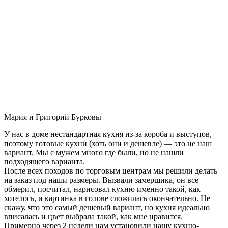
Мария и Григорий Бурковы
У нас в доме нестандартная кухня из-за короба и выступов,
поэтому готовые кухни (хоть они и дешевле) — это не наш
вариант. Мы с мужем много где были, но не нашли
подходящего варианта.
После всех походов по торговым центрам мы решили делать
на заказ под наши размеры. Вызвали замерщика, он все
обмерил, посчитал, нарисовал кухню именно такой, как
хотелось, и картинка в голове сложилась окончательно. Не
скажу, что это самый дешевый вариант, но кухня идеально
вписалась и цвет выбрала такой, как мне нравится.
Примерно через 2 недели нам установили нашу кухню-