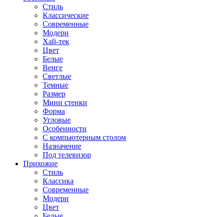
Стиль
Классические
Современные
Модерн
Хай-тек
Цвет
Белые
Венге
Светлые
Темные
Размер
Мини стенки
Форма
Угловые
Особенности
С компьютерным столом
Назначение
Под телевизор
Прихожие
Стиль
Классика
Современные
Модерн
Цвет
Белые