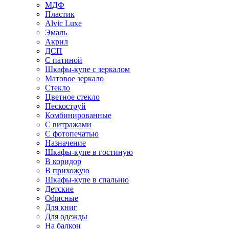
МДФ
Пластик
Alvic Luxe
Эмаль
Акрил
ДСП
С патиной
Шкафы-купе с зеркалом
Матовое зеркало
Стекло
Цветное стекло
Пескоструй
Комбинированные
С витражами
С фотопечатью
Назначение
Шкафы-купе в гостиную
В коридор
В прихожую
Шкафы-купе в спальню
Детские
Офисные
Для книг
Для одежды
На балкон