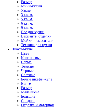
Размер
Мини-кухни
Узкие
3 кв. м.
5 кв. м.
6 кв. м.
9 кв. м.
Все для кухни
Варианты отделки
Мойки и смесители
Техника для кухни
Шкафы-купе
Цвет
Коричневые
Серые
Темные
Черные
Светлые
Белые шкафы-купе
Венге
Размер
Маленькие
Большие
Средние
Отделка и материал