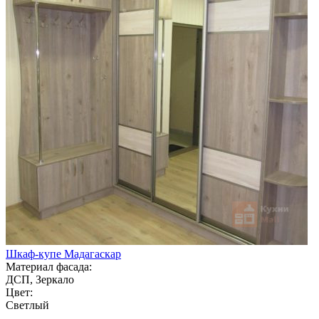
Шкаф-купе Мадагаскар
Материал фасада:
ДСП, Зеркало
Цвет:
Светлый