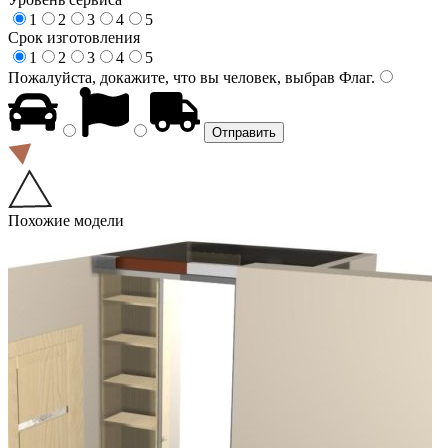
1
2
3
4
5
Срок изготовления
1
2
3
4
5
Пожалуйста, докажите, что вы человек, выбрав
Флаг
.
Похожие модели