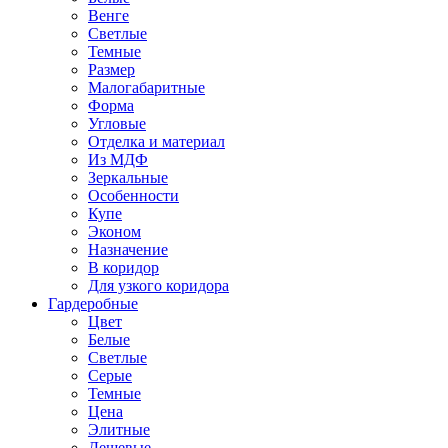
Венге
Светлые
Темные
Размер
Малогабаритные
Форма
Угловые
Отделка и материал
Из МДФ
Зеркальные
Особенности
Купе
Эконом
Назначение
В коридор
Для узкого коридора
Гардеробные
Цвет
Белые
Светлые
Серые
Темные
Цена
Элитные
Дешевые