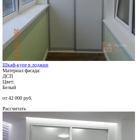
Шкаф-купе в лоджии
Материал фасада:
ДСП
Цвет:
Белый
от 42 000 руб.
Рассчитать