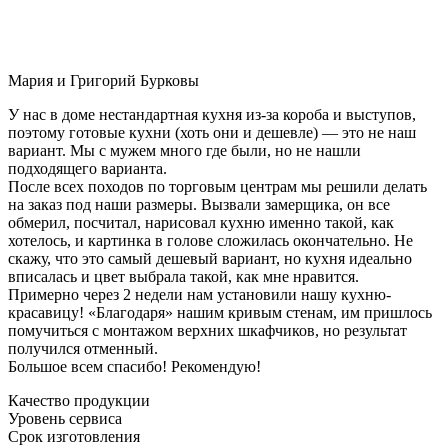
Мария и Григорий Бурковы
У нас в доме нестандартная кухня из-за короба и выступов,
поэтому готовые кухни (хоть они и дешевле) — это не наш
вариант. Мы с мужем много где были, но не нашли
подходящего варианта.
После всех походов по торговым центрам мы решили делать
на заказ под наши размеры. Вызвали замерщика, он все
обмерил, посчитал, нарисовал кухню именно такой, как
хотелось, и картинка в голове сложилась окончательно. Не
скажу, что это самый дешевый вариант, но кухня идеально
вписалась и цвет выбрала такой, как мне нравится.
Примерно через 2 недели нам установили нашу кухню-
красавицу! «Благодаря» нашим кривым стенам, им пришлось
помучиться с монтажом верхних шкафчиков, но результат
получился отменный.
Большое всем спасибо! Рекомендую!
Качество продукции
Уровень сервиса
Срок изготовления