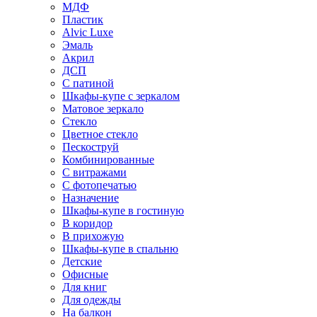
МДФ
Пластик
Alvic Luxe
Эмаль
Акрил
ДСП
С патиной
Шкафы-купе с зеркалом
Матовое зеркало
Стекло
Цветное стекло
Пескоструй
Комбинированные
С витражами
С фотопечатью
Назначение
Шкафы-купе в гостиную
В коридор
В прихожую
Шкафы-купе в спальню
Детские
Офисные
Для книг
Для одежды
На балкон