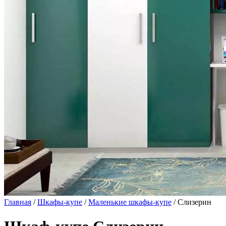
Главная
/
Шкафы-купе
/
Маленькие шкафы-купе
/ Слизерин