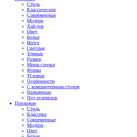
Стиль
Классические
Современные
Модерн
Хай-тек
Цвет
Белые
Венге
Светлые
Темные
Размер
Мини стенки
Форма
Угловые
Особенности
С компьютерным столом
Назначение
Под телевизор
Прихожие
Стиль
Классика
Современные
Модерн
Цвет
Белые