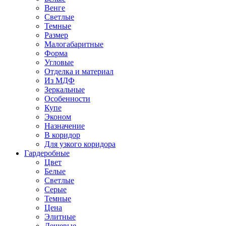
Венге
Светлые
Темные
Размер
Малогабаритные
Форма
Угловые
Отделка и материал
Из МДФ
Зеркальные
Особенности
Купе
Эконом
Назначение
В коридор
Для узкого коридора
Гардеробные
Цвет
Белые
Светлые
Серые
Темные
Цена
Элитные
Дешевые