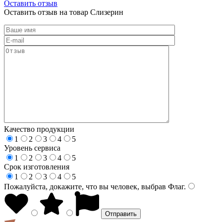
Оставить отзыв
Оставить отзыв на товар Слизерин
Качество продукции
1
2
3
4
5
Уровень сервиса
1
2
3
4
5
Срок изготовления
1
2
3
4
5
Пожалуйста, докажите, что вы человек, выбрав
Флаг
.