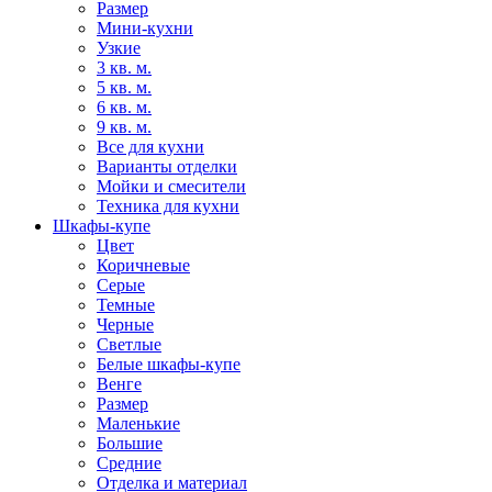
Размер
Мини-кухни
Узкие
3 кв. м.
5 кв. м.
6 кв. м.
9 кв. м.
Все для кухни
Варианты отделки
Мойки и смесители
Техника для кухни
Шкафы-купе
Цвет
Коричневые
Серые
Темные
Черные
Светлые
Белые шкафы-купе
Венге
Размер
Маленькие
Большие
Средние
Отделка и материал