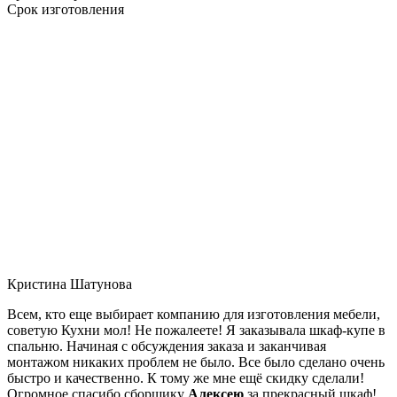
Срок изготовления
Кристина Шатунова
Всем, кто еще выбирает компанию для изготовления мебели,
советую Кухни мол! Не пожалеете! Я заказывала шкаф-купе в
спальню. Начиная с обсуждения заказа и заканчивая
монтажом никаких проблем не было. Все было сделано очень
быстро и качественно. К тому же мне ещё скидку сделали!
Огромное спасибо сборщику
Алексею
за прекрасный шкаф!