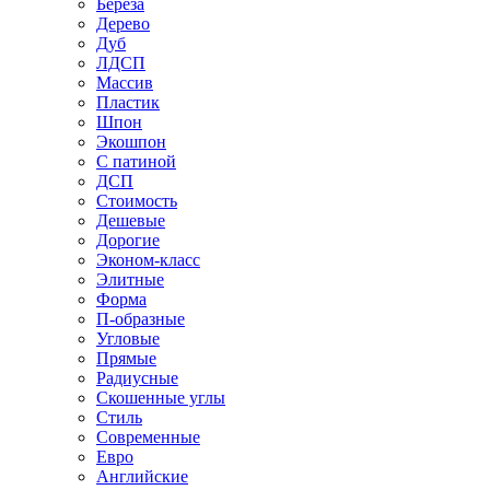
Береза
Дерево
Дуб
ЛДСП
Массив
Пластик
Шпон
Экошпон
С патиной
ДСП
Стоимость
Дешевые
Дорогие
Эконом-класс
Элитные
Форма
П-образные
Угловые
Прямые
Радиусные
Скошенные углы
Стиль
Современные
Евро
Английские