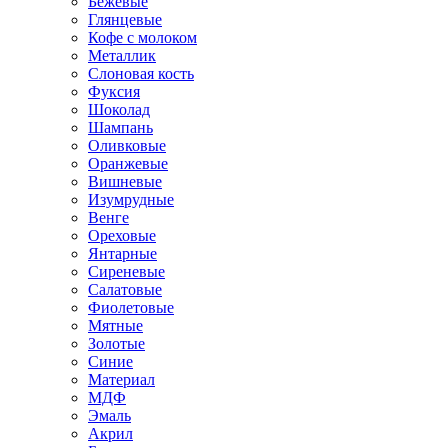
Бежевые
Глянцевые
Кофе с молоком
Металлик
Слоновая кость
Фуксия
Шоколад
Шампань
Оливковые
Оранжевые
Вишневые
Изумрудные
Венге
Ореховые
Янтарные
Сиреневые
Салатовые
Фиолетовые
Мятные
Золотые
Синие
Материал
МДФ
Эмаль
Акрил