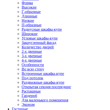
Форма
Высокие
Г-образные
Длинные
Низкие
П-образные
Радиусные шкафы-купе
Широкие
Угловые шкафы-купе
Закругленный фасад
Количество дверей
2-х дверные
3-х дверные
4-х дверные
Особенности
Во всю стену
Встроенные шкафы-купе
Под потолок
Раздвижные шкафы-купе
Открытая секция посередине
Распашные
Гардероб
Для маленького помещения
Эконом
Гостиные