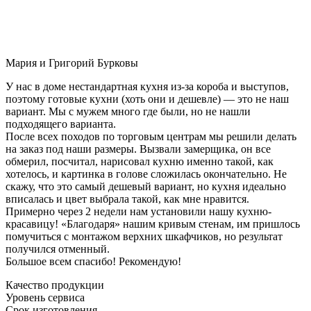
Мария и Григорий Бурковы
У нас в доме нестандартная кухня из-за короба и выступов,
поэтому готовые кухни (хоть они и дешевле) — это не наш
вариант. Мы с мужем много где были, но не нашли
подходящего варианта.
После всех походов по торговым центрам мы решили делать
на заказ под наши размеры. Вызвали замерщика, он все
обмерил, посчитал, нарисовал кухню именно такой, как
хотелось, и картинка в голове сложилась окончательно. Не
скажу, что это самый дешевый вариант, но кухня идеально
вписалась и цвет выбрала такой, как мне нравится.
Примерно через 2 недели нам установили нашу кухню-
красавицу! «Благодаря» нашим кривым стенам, им пришлось
помучиться с монтажом верхних шкафчиков, но результат
получился отменный.
Большое всем спасибо! Рекомендую!
Качество продукции
Уровень сервиса
Срок изготовления