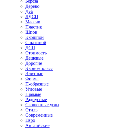
Береза
Дерево
Дуб
ЛДСП
Массив
Пластик
Шпон
Экошпон
С патиной
ДСП
Стоимость
Дешевые
Дорогие
Эконом-класс
Элитные
Форма
П-образные
Угловые
Прямые
Радиусные
Скошенные углы
Стиль
Современные
Евро
Английские