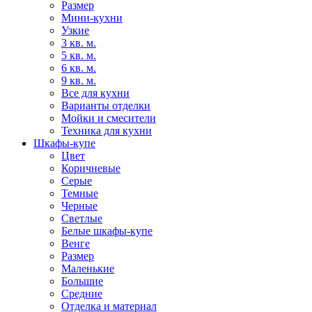
Размер
Мини-кухни
Узкие
3 кв. м.
5 кв. м.
6 кв. м.
9 кв. м.
Все для кухни
Варианты отделки
Мойки и смесители
Техника для кухни
Шкафы-купе
Цвет
Коричневые
Серые
Темные
Черные
Светлые
Белые шкафы-купе
Венге
Размер
Маленькие
Большие
Средние
Отделка и материал