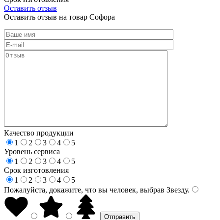
Оставить отзыв
Оставить отзыв на товар Софора
Качество продукции
1
2
3
4
5
Уровень сервиса
1
2
3
4
5
Срок изготовления
1
2
3
4
5
Пожалуйста, докажите, что вы человек, выбрав
Звезду
.