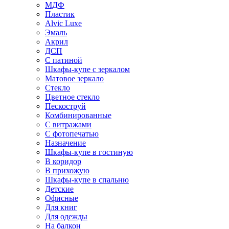
МДФ
Пластик
Alvic Luxe
Эмаль
Акрил
ДСП
С патиной
Шкафы-купе с зеркалом
Матовое зеркало
Стекло
Цветное стекло
Пескоструй
Комбинированные
С витражами
С фотопечатью
Назначение
Шкафы-купе в гостиную
В коридор
В прихожую
Шкафы-купе в спальню
Детские
Офисные
Для книг
Для одежды
На балкон