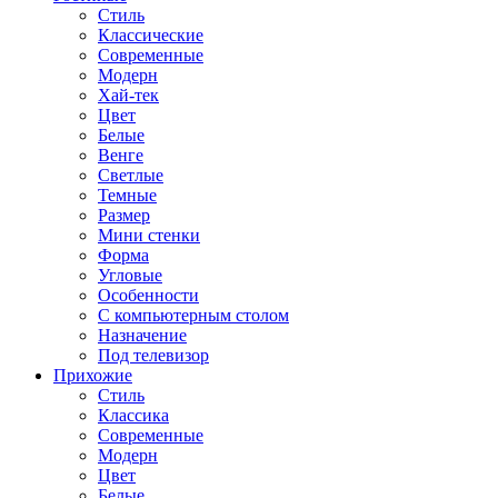
Стиль
Классические
Современные
Модерн
Хай-тек
Цвет
Белые
Венге
Светлые
Темные
Размер
Мини стенки
Форма
Угловые
Особенности
С компьютерным столом
Назначение
Под телевизор
Прихожие
Стиль
Классика
Современные
Модерн
Цвет
Белые