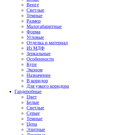
Венге
Светлые
Темные
Размер
Малогабаритные
Форма
Угловые
Отделка и материал
Из МДФ
Зеркальные
Особенности
Купе
Эконом
Назначение
В коридор
Для узкого коридора
Гардеробные
Цвет
Белые
Светлые
Серые
Темные
Цена
Элитные
Дешевые