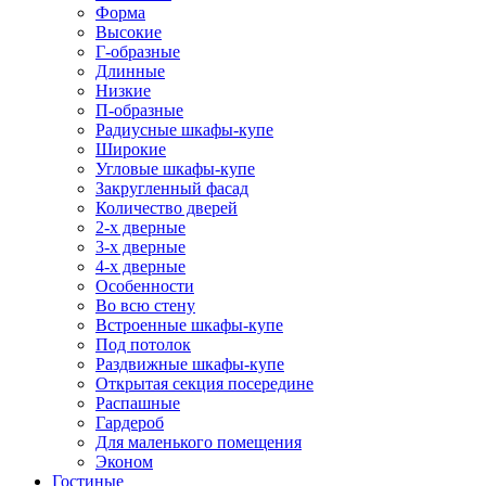
Форма
Высокие
Г-образные
Длинные
Низкие
П-образные
Радиусные шкафы-купе
Широкие
Угловые шкафы-купе
Закругленный фасад
Количество дверей
2-х дверные
3-х дверные
4-х дверные
Особенности
Во всю стену
Встроенные шкафы-купе
Под потолок
Раздвижные шкафы-купе
Открытая секция посередине
Распашные
Гардероб
Для маленького помещения
Эконом
Гостиные