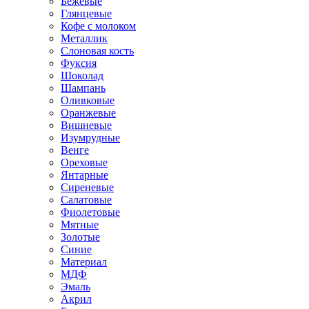
Бежевые
Глянцевые
Кофе с молоком
Металлик
Слоновая кость
Фуксия
Шоколад
Шампань
Оливковые
Оранжевые
Вишневые
Изумрудные
Венге
Ореховые
Янтарные
Сиреневые
Салатовые
Фиолетовые
Мятные
Золотые
Синие
Материал
МДФ
Эмаль
Акрил