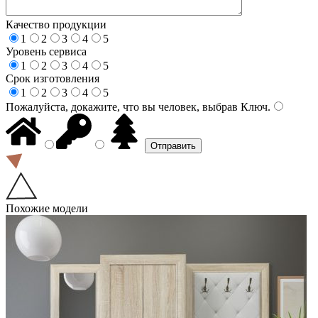
Качество продукции
1
2
3
4
5
Уровень сервиса
1
2
3
4
5
Срок изготовления
1
2
3
4
5
Пожалуйста, докажите, что вы человек, выбрав
Ключ
.
Похожие модели