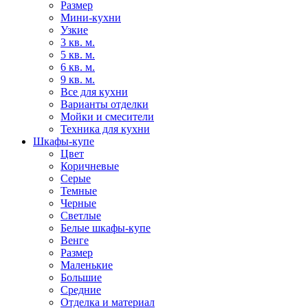
Размер
Мини-кухни
Узкие
3 кв. м.
5 кв. м.
6 кв. м.
9 кв. м.
Все для кухни
Варианты отделки
Мойки и смесители
Техника для кухни
Шкафы-купе
Цвет
Коричневые
Серые
Темные
Черные
Светлые
Белые шкафы-купе
Венге
Размер
Маленькие
Большие
Средние
Отделка и материал