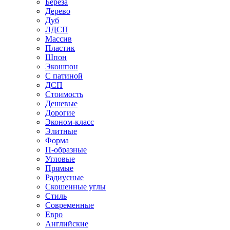
Береза
Дерево
Дуб
ЛДСП
Массив
Пластик
Шпон
Экошпон
С патиной
ДСП
Стоимость
Дешевые
Дорогие
Эконом-класс
Элитные
Форма
П-образные
Угловые
Прямые
Радиусные
Скошенные углы
Стиль
Современные
Евро
Английские