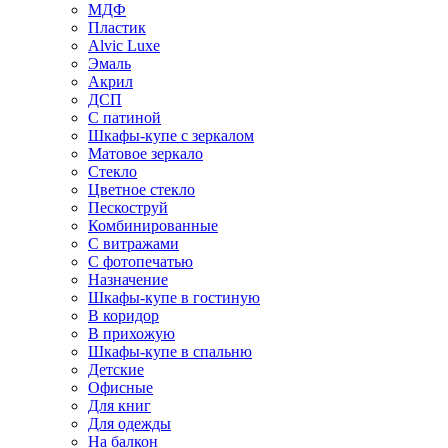
МДФ
Пластик
Alvic Luxe
Эмаль
Акрил
ДСП
С патиной
Шкафы-купе с зеркалом
Матовое зеркало
Стекло
Цветное стекло
Пескоструй
Комбинированные
С витражами
С фотопечатью
Назначение
Шкафы-купе в гостиную
В коридор
В прихожую
Шкафы-купе в спальню
Детские
Офисные
Для книг
Для одежды
На балкон