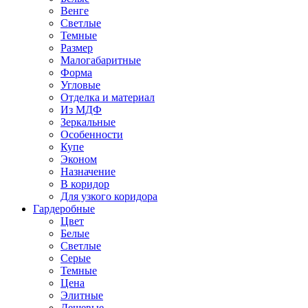
Венге
Светлые
Темные
Размер
Малогабаритные
Форма
Угловые
Отделка и материал
Из МДФ
Зеркальные
Особенности
Купе
Эконом
Назначение
В коридор
Для узкого коридора
Гардеробные
Цвет
Белые
Светлые
Серые
Темные
Цена
Элитные
Дешевые