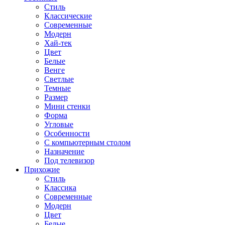
Стиль
Классические
Современные
Модерн
Хай-тек
Цвет
Белые
Венге
Светлые
Темные
Размер
Мини стенки
Форма
Угловые
Особенности
С компьютерным столом
Назначение
Под телевизор
Прихожие
Стиль
Классика
Современные
Модерн
Цвет
Белые