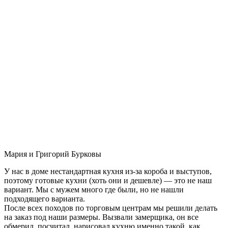
Мария и Григорий Бурковы
У нас в доме нестандартная кухня из-за короба и выступов,
поэтому готовые кухни (хоть они и дешевле) — это не наш
вариант. Мы с мужем много где были, но не нашли
подходящего варианта.
После всех походов по торговым центрам мы решили делать
на заказ под наши размеры. Вызвали замерщика, он все
обмерил, посчитал, нарисовал кухню именно такой, как