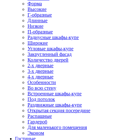
Форма
Высокие
Г-образные
Длинные
Низкие
П-образные
Радиусные шкафы-купе
Широкие
Угловые шкафы-купе
Закругленный фасад
Количество дверей
2-х дверные
3-х дверные
4-х дверные
Особенности
Во всю стену
Встроенные шкафы-купе
Под потолок
Раздвижные шкафы-купе
Открытая секция посередине
Распашные
Гардероб
Для маленького помещения
Эконом
Гостиные