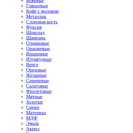
Бежевые
Глянцевые
Кофе с молоком
Металлик
Слоновая кость
Фуксия
Шоколад
Шампань
Оливковые
Оранжевые
Вишневые
Изумрудные
Венге
Ореховые
Янтарные
Сиреневые
Салатовые
Фиолетовые
Мятные
Золотые
Синие
Материал
МДФ
Эмаль
Акрил