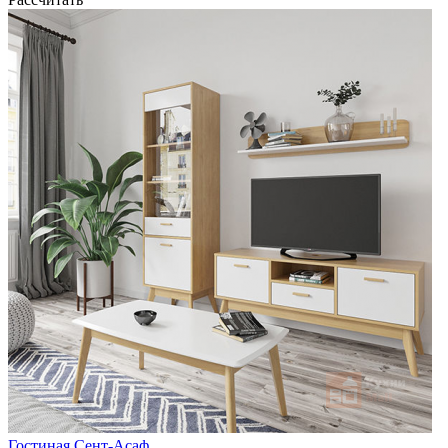
Гостиная Сент-Асаф