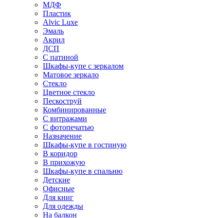
МДФ
Пластик
Alvic Luxe
Эмаль
Акрил
ДСП
С патиной
Шкафы-купе с зеркалом
Матовое зеркало
Стекло
Цветное стекло
Пескоструй
Комбинированные
С витражами
С фотопечатью
Назначение
Шкафы-купе в гостиную
В коридор
В прихожую
Шкафы-купе в спальню
Детские
Офисные
Для книг
Для одежды
На балкон