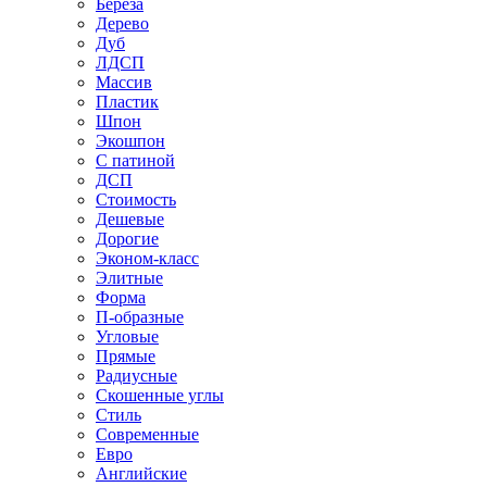
Береза
Дерево
Дуб
ЛДСП
Массив
Пластик
Шпон
Экошпон
С патиной
ДСП
Стоимость
Дешевые
Дорогие
Эконом-класс
Элитные
Форма
П-образные
Угловые
Прямые
Радиусные
Скошенные углы
Стиль
Современные
Евро
Английские