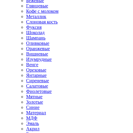
Бежевые
Глянцевые
Кофе с молоком
Металлик
Слоновая кость
Фуксия
Шоколад
Шампань
Оливковые
Оранжевые
Вишневые
Изумрудные
Венге
Ореховые
Янтарные
Сиреневые
Салатовые
Фиолетовые
Мятные
Золотые
Синие
Материал
МДФ
Эмаль
Акрил