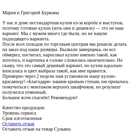
Мария и Григорий Бурковы
У нас в доме нестандартная кухня из-за короба и выступов,
поэтому готовые кухни (хоть они и дешевле) — это не наш
вариант. Мы с мужем много где были, но не нашли
подходящего варианта.
После всех походов по торговым центрам мы решили делать
на заказ под наши размеры. Вызвали замерщика, он все
обмерил, посчитал, нарисовал кухню именно такой, как
хотелось, и картинка в голове сложилась окончательно. Не
скажу, что это самый дешевый вариант, но кухня идеально
вписалась и цвет выбрала такой, как мне нравится.
Примерно через 2 недели нам установили нашу кухню-
красавицу! «Благодаря» нашим кривым стенам, им пришлось
помучиться с монтажом верхних шкафчиков, но результат
получился отменный.
Большое всем спасибо! Рекомендую!
Качество продукции
Уровень сервиса
Срок изготовления
Оставить отзыв
Оставить отзыв на товар Сульяна