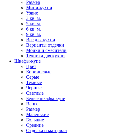
Размер
Мини-кухни
Узкие
3 кв. м.
5 кв. м.
6 кв. м.
9 кв. м.
Все для кухни
Варианты отделки
Мойки и смесители
Техника для кухни
Шкафы-купе
Цвет
Коричневые
Серые
Темные
Черные
Светлые
Белые шкафы-купе
Венге
Размер
Маленькие
Большие
Средние
Отделка и материал