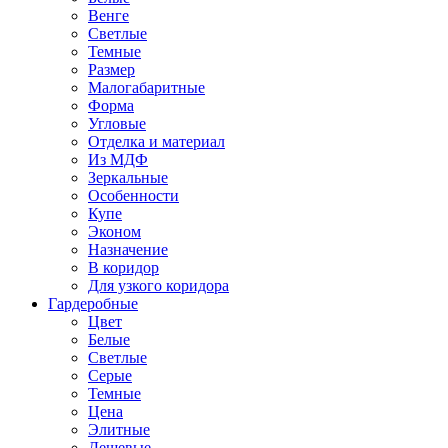
Венге
Светлые
Темные
Размер
Малогабаритные
Форма
Угловые
Отделка и материал
Из МДФ
Зеркальные
Особенности
Купе
Эконом
Назначение
В коридор
Для узкого коридора
Гардеробные
Цвет
Белые
Светлые
Серые
Темные
Цена
Элитные
Дешевые