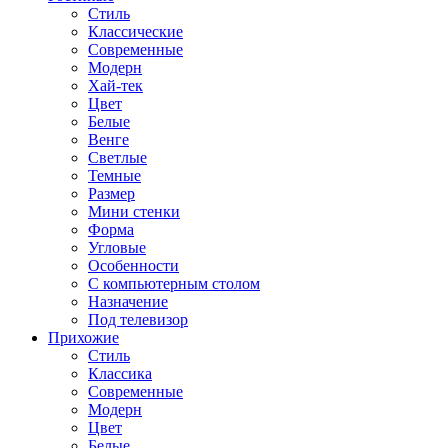
Стиль
Классические
Современные
Модерн
Хай-тек
Цвет
Белые
Венге
Светлые
Темные
Размер
Мини стенки
Форма
Угловые
Особенности
С компьютерным столом
Назначение
Под телевизор
Прихожие
Стиль
Классика
Современные
Модерн
Цвет
Белые