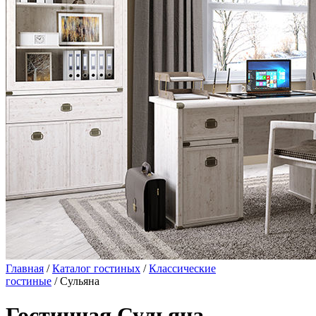
Главная
/
Каталог гостиных
/
Классические
гостиные
/ Сульяна
Гостинная Сульяна