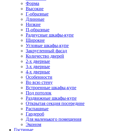
Форма
Высокие
Г-образные
Длинные
Низкие
П-образные
Радиусные шкафы-купе
Широкие
Угловые шкафы-купе
Закругленный фасад
Количество дверей
2-х дверные
3-х дверные
4-х дверные
Особенности
Во всю стену
Встроенные шкафы-купе
Под потолок
Раздвижные шкафы-купе
Открытая секция посередине
Распашные
Гардероб
Для маленького помещения
Эконом
Гостиные