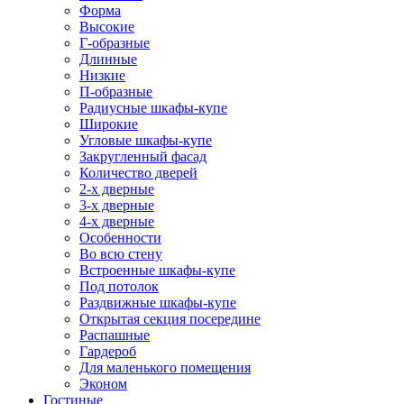
Форма
Высокие
Г-образные
Длинные
Низкие
П-образные
Радиусные шкафы-купе
Широкие
Угловые шкафы-купе
Закругленный фасад
Количество дверей
2-х дверные
3-х дверные
4-х дверные
Особенности
Во всю стену
Встроенные шкафы-купе
Под потолок
Раздвижные шкафы-купе
Открытая секция посередине
Распашные
Гардероб
Для маленького помещения
Эконом
Гостиные