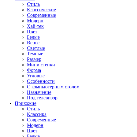
Стиль
Классические
Современные
Модерн
Хай-тек
Цвет
Белые
Венге
Светлые
Темные
Размер
Мини стенки
Форма
Угловые
Особенности
С компьютерным столом
Назначение
Под телевизор
Прихожие
Стиль
Классика
Современные
Модерн
Цвет
Белые