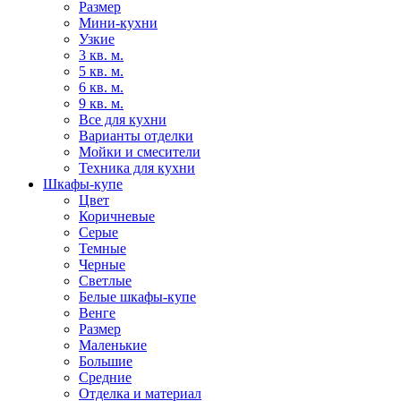
Размер
Мини-кухни
Узкие
3 кв. м.
5 кв. м.
6 кв. м.
9 кв. м.
Все для кухни
Варианты отделки
Мойки и смесители
Техника для кухни
Шкафы-купе
Цвет
Коричневые
Серые
Темные
Черные
Светлые
Белые шкафы-купе
Венге
Размер
Маленькие
Большие
Средние
Отделка и материал