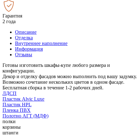
Гарантия
2 года
Описание
Отделка
Внутреннее наполнение
Информация
Отзывы
Готовы изготовить шкафы-купе любого размера и
конфигурации.
Декор и отделку фасадов можно выполнить под вашу задумку.
Возможно сочетание нескольких цветов в одном фасаде.
Бесплатная сборка в течение 1-2 рабочих дней.
ЛДСП
Пластик Alvic Luxe
Пластик HPL
Пленка ПВХ
Полотно АГТ (МДФ)
полки
корзины
штанги