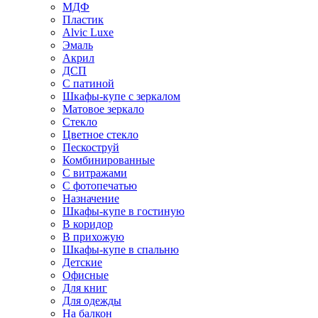
МДФ
Пластик
Alvic Luxe
Эмаль
Акрил
ДСП
С патиной
Шкафы-купе с зеркалом
Матовое зеркало
Стекло
Цветное стекло
Пескоструй
Комбинированные
С витражами
С фотопечатью
Назначение
Шкафы-купе в гостиную
В коридор
В прихожую
Шкафы-купе в спальню
Детские
Офисные
Для книг
Для одежды
На балкон