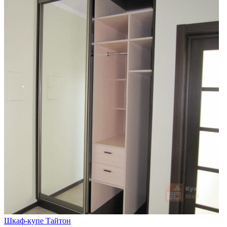
Шкаф-купе Тайтон