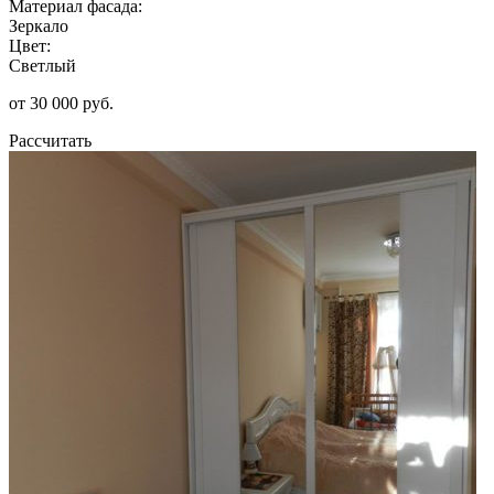
Материал фасада:
Зеркало
Цвет:
Светлый
от 30 000 руб.
Рассчитать