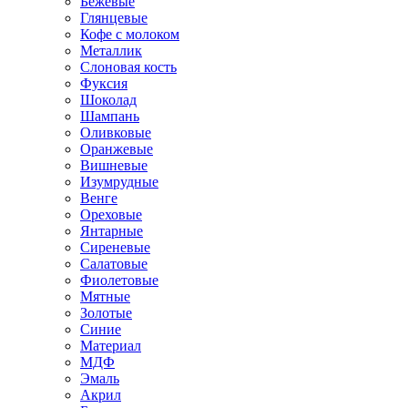
Бежевые
Глянцевые
Кофе с молоком
Металлик
Слоновая кость
Фуксия
Шоколад
Шампань
Оливковые
Оранжевые
Вишневые
Изумрудные
Венге
Ореховые
Янтарные
Сиреневые
Салатовые
Фиолетовые
Мятные
Золотые
Синие
Материал
МДФ
Эмаль
Акрил