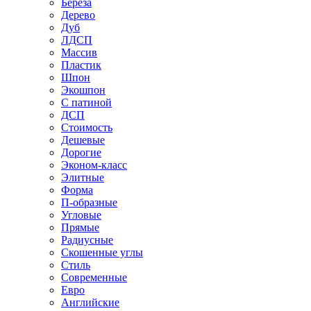
Береза
Дерево
Дуб
ЛДСП
Массив
Пластик
Шпон
Экошпон
С патиной
ДСП
Стоимость
Дешевые
Дорогие
Эконом-класс
Элитные
Форма
П-образные
Угловые
Прямые
Радиусные
Скошенные углы
Стиль
Современные
Евро
Английские