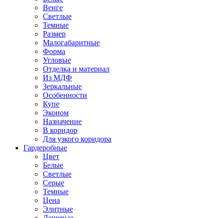
Венге
Светлые
Темные
Размер
Малогабаритные
Форма
Угловые
Отделка и материал
Из МДФ
Зеркальные
Особенности
Купе
Эконом
Назначение
В коридор
Для узкого коридора
Гардеробные
Цвет
Белые
Светлые
Серые
Темные
Цена
Элитные
Дешевые