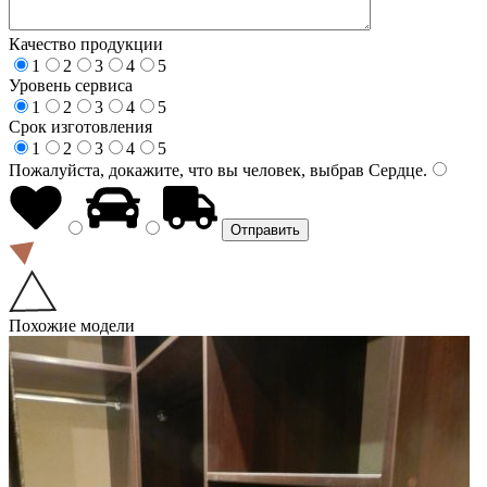
Качество продукции
1
2
3
4
5
Уровень сервиса
1
2
3
4
5
Срок изготовления
1
2
3
4
5
Пожалуйста, докажите, что вы человек, выбрав
Сердце
.
Похожие модели