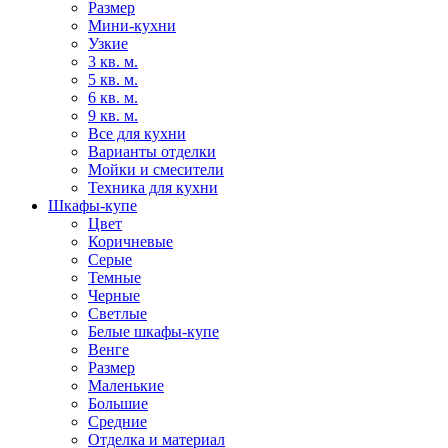
Размер
Мини-кухни
Узкие
3 кв. м.
5 кв. м.
6 кв. м.
9 кв. м.
Все для кухни
Варианты отделки
Мойки и смесители
Техника для кухни
Шкафы-купе
Цвет
Коричневые
Серые
Темные
Черные
Светлые
Белые шкафы-купе
Венге
Размер
Маленькие
Большие
Средние
Отделка и материал