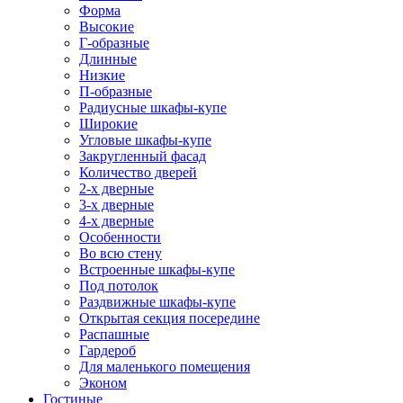
Форма
Высокие
Г-образные
Длинные
Низкие
П-образные
Радиусные шкафы-купе
Широкие
Угловые шкафы-купе
Закругленный фасад
Количество дверей
2-х дверные
3-х дверные
4-х дверные
Особенности
Во всю стену
Встроенные шкафы-купе
Под потолок
Раздвижные шкафы-купе
Открытая секция посередине
Распашные
Гардероб
Для маленького помещения
Эконом
Гостиные