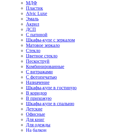
МДФ
Пластик
Alvic Luxe
Эмаль
Акрил
ДСП
С патиной
Шкафы-купе с зеркалом
Матовое зеркало
Стекло
Цветное стекло
Пескоструй
Комбинированные
С витражами
С фотопечатью
Назначение
Шкафы-купе в гостиную
В коридор
В прихожую
Шкафы-купе в спальню
Детские
Офисные
Для книг
Для одежды
На балкон