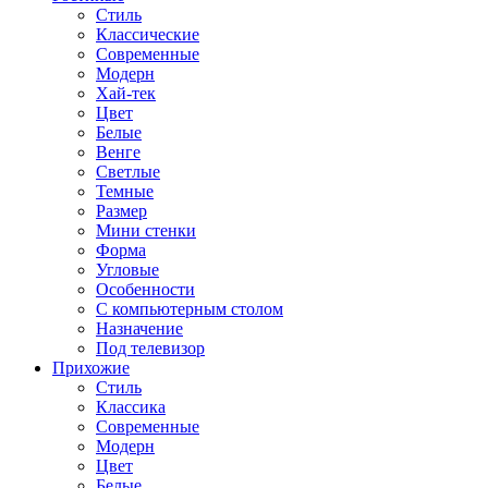
Стиль
Классические
Современные
Модерн
Хай-тек
Цвет
Белые
Венге
Светлые
Темные
Размер
Мини стенки
Форма
Угловые
Особенности
С компьютерным столом
Назначение
Под телевизор
Прихожие
Стиль
Классика
Современные
Модерн
Цвет
Белые