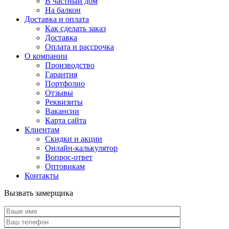
В частный дом
На балкон
Доставка и оплата
Как сделать заказ
Доставка
Оплата и рассрочка
О компании
Производство
Гарантия
Портфолио
Отзывы
Реквизиты
Вакансии
Карта сайта
Клиентам
Скидки и акции
Онлайн-калькулятор
Вопрос-ответ
Оптовикам
Контакты
Вызвать замерщика