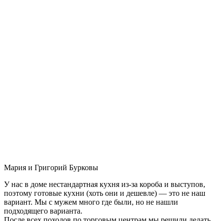
Мария и Григорий Бурковы
У нас в доме нестандартная кухня из-за короба и выступов,
поэтому готовые кухни (хоть они и дешевле) — это не наш
вариант. Мы с мужем много где были, но не нашли
подходящего варианта.
После всех походов по торговым центрам мы решили делать