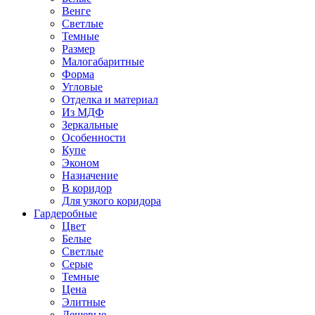
Венге
Светлые
Темные
Размер
Малогабаритные
Форма
Угловые
Отделка и материал
Из МДФ
Зеркальные
Особенности
Купе
Эконом
Назначение
В коридор
Для узкого коридора
Гардеробные
Цвет
Белые
Светлые
Серые
Темные
Цена
Элитные
Дешевые