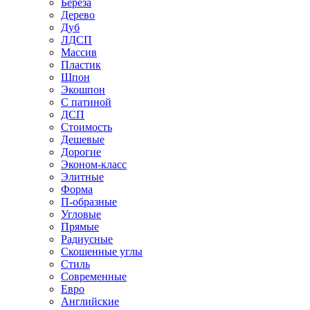
Береза
Дерево
Дуб
ЛДСП
Массив
Пластик
Шпон
Экошпон
С патиной
ДСП
Стоимость
Дешевые
Дорогие
Эконом-класс
Элитные
Форма
П-образные
Угловые
Прямые
Радиусные
Скошенные углы
Стиль
Современные
Евро
Английские