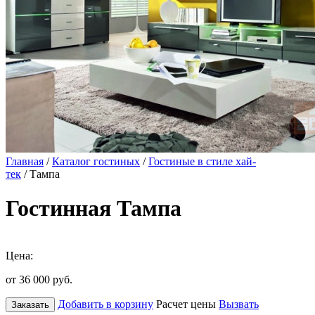
Главная
/
Каталог гостиных
/
Гостиные в стиле хай-
тек
/ Тампа
Гостинная Тампа
Цена:
от 36 000
руб.
Добавить в корзину
Расчет цены
Вызвать
Заказать