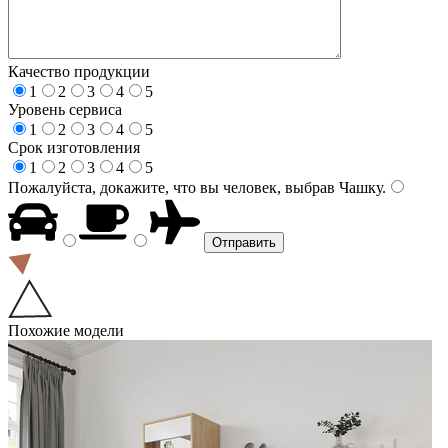
Качество продукции
1
2
3
4
5
Уровень сервиса
1
2
3
4
5
Срок изготовления
1
2
3
4
5
Пожалуйста, докажите, что вы человек, выбрав
Чашку
.
Похожие модели