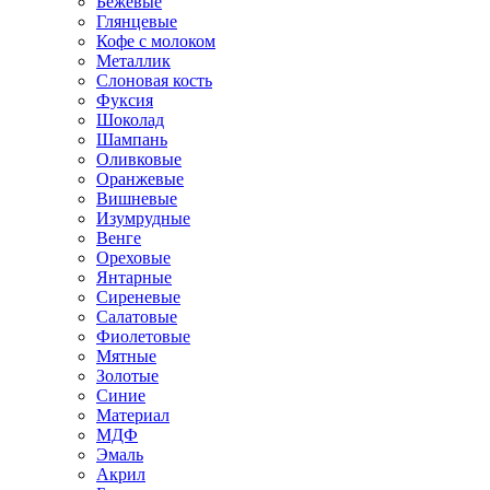
Бежевые
Глянцевые
Кофе с молоком
Металлик
Слоновая кость
Фуксия
Шоколад
Шампань
Оливковые
Оранжевые
Вишневые
Изумрудные
Венге
Ореховые
Янтарные
Сиреневые
Салатовые
Фиолетовые
Мятные
Золотые
Синие
Материал
МДФ
Эмаль
Акрил