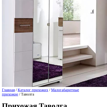
Главная
/
Каталог прихожих
/
Малогабаритные
прихожие
/ Таволга
Прихожая Таволга