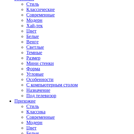
Стиль
Классические
Современные
Модерн
Хай-тек
Цвет
Белые
Венге
Светлые
Темные
Размер
Мини стенки
Форма
Угловые
Особенности
С компьютерным столом
Назначение
Под телевизор
Прихожие
Стиль
Классика
Современные
Модерн
Цвет
Белые