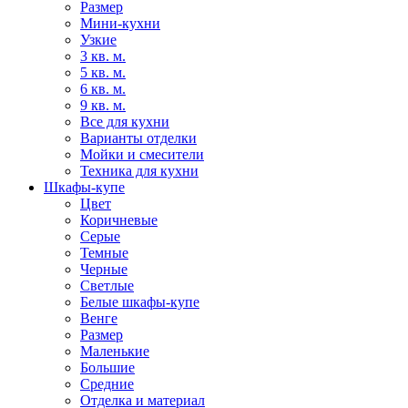
Размер
Мини-кухни
Узкие
3 кв. м.
5 кв. м.
6 кв. м.
9 кв. м.
Все для кухни
Варианты отделки
Мойки и смесители
Техника для кухни
Шкафы-купе
Цвет
Коричневые
Серые
Темные
Черные
Светлые
Белые шкафы-купе
Венге
Размер
Маленькие
Большие
Средние
Отделка и материал