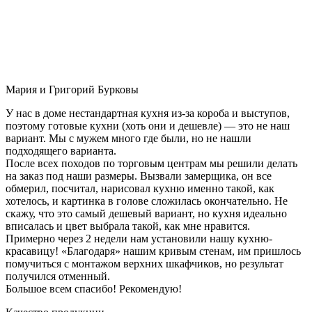
Мария и Григорий Бурковы
У нас в доме нестандартная кухня из-за короба и выступов,
поэтому готовые кухни (хоть они и дешевле) — это не наш
вариант. Мы с мужем много где были, но не нашли
подходящего варианта.
После всех походов по торговым центрам мы решили делать
на заказ под наши размеры. Вызвали замерщика, он все
обмерил, посчитал, нарисовал кухню именно такой, как
хотелось, и картинка в голове сложилась окончательно. Не
скажу, что это самый дешевый вариант, но кухня идеально
вписалась и цвет выбрала такой, как мне нравится.
Примерно через 2 недели нам установили нашу кухню-
красавицу! «Благодаря» нашим кривым стенам, им пришлось
помучиться с монтажом верхних шкафчиков, но результат
получился отменный.
Большое всем спасибо! Рекомендую!