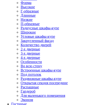
Форма
Высокие
Г-образные
Длинные
Низкие
П-образные
Радиусные шкафы-купе
Широкие
Угловые шкафы-купе
Закругленный фасад
Количество дверей
2-х дверные
3-х дверные
4-х дверные
Особенности
Во всю стену
Встроенные шкафы-купе
Под потолок
Раздвижные шкафы-купе
Открытая секция посередине
Распашные
Гардероб
Для маленького помещения
Эконом
Гостиные