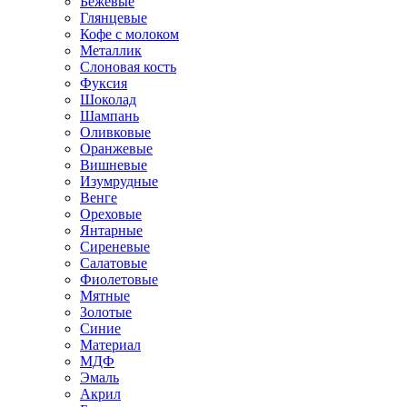
Бежевые
Глянцевые
Кофе с молоком
Металлик
Слоновая кость
Фуксия
Шоколад
Шампань
Оливковые
Оранжевые
Вишневые
Изумрудные
Венге
Ореховые
Янтарные
Сиреневые
Салатовые
Фиолетовые
Мятные
Золотые
Синие
Материал
МДФ
Эмаль
Акрил