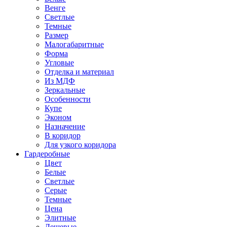
Венге
Светлые
Темные
Размер
Малогабаритные
Форма
Угловые
Отделка и материал
Из МДФ
Зеркальные
Особенности
Купе
Эконом
Назначение
В коридор
Для узкого коридора
Гардеробные
Цвет
Белые
Светлые
Серые
Темные
Цена
Элитные
Дешевые