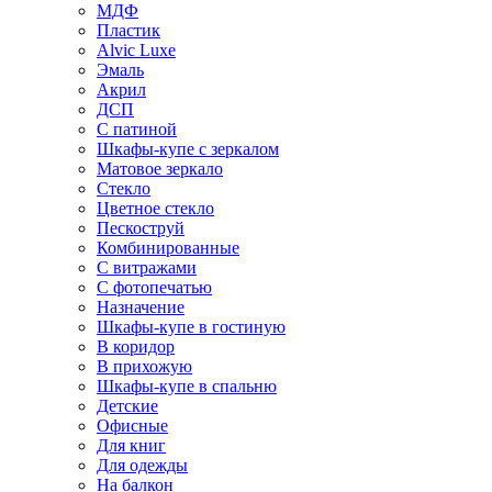
МДФ
Пластик
Alvic Luxe
Эмаль
Акрил
ДСП
С патиной
Шкафы-купе с зеркалом
Матовое зеркало
Стекло
Цветное стекло
Пескоструй
Комбинированные
С витражами
С фотопечатью
Назначение
Шкафы-купе в гостиную
В коридор
В прихожую
Шкафы-купе в спальню
Детские
Офисные
Для книг
Для одежды
На балкон