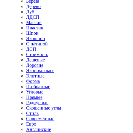
Береза
Дерево
Дуб
ЛДСП
Массив
Пластик
Шпон
Экошпон
С патиной
ДСП
Стоимость
Дешевые
Дорогие
Эконом-класс
Элитные
Форма
П-образные
Угловые
Прямые
Радиусные
Скошенные углы
Стиль
Современные
Евро
Английские