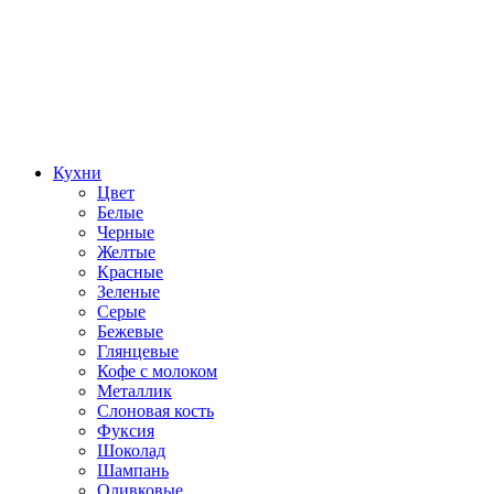
Кухни
Цвет
Белые
Черные
Желтые
Красные
Зеленые
Серые
Бежевые
Глянцевые
Кофе с молоком
Металлик
Слоновая кость
Фуксия
Шоколад
Шампань
Оливковые