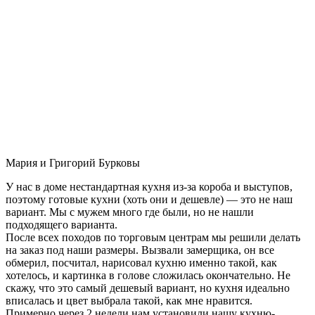
Мария и Григорий Бурковы
У нас в доме нестандартная кухня из-за короба и выступов,
поэтому готовые кухни (хоть они и дешевле) — это не наш
вариант. Мы с мужем много где были, но не нашли
подходящего варианта.
После всех походов по торговым центрам мы решили делать
на заказ под наши размеры. Вызвали замерщика, он все
обмерил, посчитал, нарисовал кухню именно такой, как
хотелось, и картинка в голове сложилась окончательно. Не
скажу, что это самый дешевый вариант, но кухня идеально
вписалась и цвет выбрала такой, как мне нравится.
Примерно через 2 недели нам установили нашу кухню-