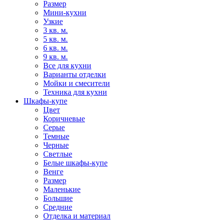
Размер
Мини-кухни
Узкие
3 кв. м.
5 кв. м.
6 кв. м.
9 кв. м.
Все для кухни
Варианты отделки
Мойки и смесители
Техника для кухни
Шкафы-купе
Цвет
Коричневые
Серые
Темные
Черные
Светлые
Белые шкафы-купе
Венге
Размер
Маленькие
Большие
Средние
Отделка и материал