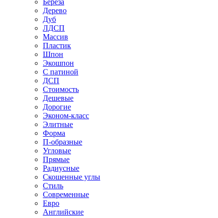
Береза
Дерево
Дуб
ЛДСП
Массив
Пластик
Шпон
Экошпон
С патиной
ДСП
Стоимость
Дешевые
Дорогие
Эконом-класс
Элитные
Форма
П-образные
Угловые
Прямые
Радиусные
Скошенные углы
Стиль
Современные
Евро
Английские