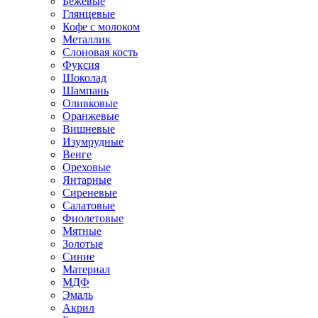
Бежевые
Глянцевые
Кофе с молоком
Металлик
Слоновая кость
Фуксия
Шоколад
Шампань
Оливковые
Оранжевые
Вишневые
Изумрудные
Венге
Ореховые
Янтарные
Сиреневые
Салатовые
Фиолетовые
Мятные
Золотые
Синие
Материал
МДФ
Эмаль
Акрил