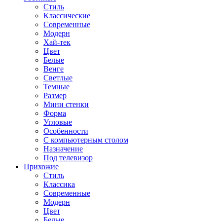
Стиль
Классические
Современные
Модерн
Хай-тек
Цвет
Белые
Венге
Светлые
Темные
Размер
Мини стенки
Форма
Угловые
Особенности
С компьютерным столом
Назначение
Под телевизор
Прихожие
Стиль
Классика
Современные
Модерн
Цвет
Белые