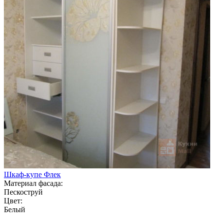
Шкаф-купе Флек
Материал фасада:
Пескоструй
Цвет:
Белый