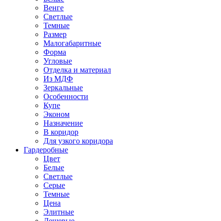
Венге
Светлые
Темные
Размер
Малогабаритные
Форма
Угловые
Отделка и материал
Из МДФ
Зеркальные
Особенности
Купе
Эконом
Назначение
В коридор
Для узкого коридора
Гардеробные
Цвет
Белые
Светлые
Серые
Темные
Цена
Элитные
Дешевые