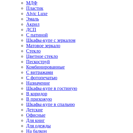
МДФ
Пластик
Alvic Luxe
Эмаль
Акрил
ДСП
С патиной
Шкафы-купе с зеркалом
Матовое зеркало
Стекло
Цветное стекло
Пескоструй
Комбинированные
С витражами
С фотопечатью
Назначение
Шкафы-купе в гостиную
В коридор
В прихожую
Шкафы-купе в спальню
Детские
Офисные
Для книг
Для одежды
На балкон