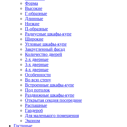
Форма
Высокие
Г-образные
Длинные
Низкие
П-образные
Радиусные шкафы-купе
Широкие
Угловые шкафы-купе
Закругленный фасад
Количество дверей
2-х дверные
3-х дверные
4-х дверные
Особенности
Во всю стену
Встроенные шкафы-купе
Под потолок
Раздвижные шкафы-купе
Открытая секция посередине
Распашные
Гардероб
Для маленького помещения
Эконом
Гостиные