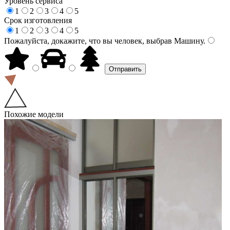
Уровень сервиса
1
2
3
4
5
Срок изготовления
1
2
3
4
5
Пожалуйста, докажите, что вы человек, выбрав
Машину
.
Похожие модели