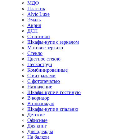
МДФ
Пластик
Alvic Luxe
Эмаль
Акрил
ДСП
С патиной
Шкафы-купе с зеркалом
Матовое зеркало
Стекло
Цветное стекло
Пескоструй
Комбинированные
С витражами
С фотопечатью
Назначение
Шкафы-купе в гостиную
В коридор
В прихожую
Шкафы-купе в спальню
Детские
Офисные
Для книг
Для одежды
На балкон