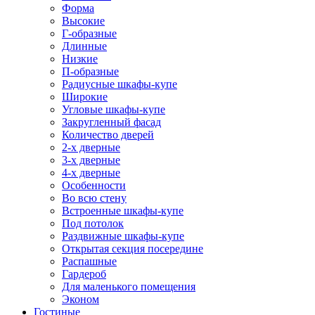
Форма
Высокие
Г-образные
Длинные
Низкие
П-образные
Радиусные шкафы-купе
Широкие
Угловые шкафы-купе
Закругленный фасад
Количество дверей
2-х дверные
3-х дверные
4-х дверные
Особенности
Во всю стену
Встроенные шкафы-купе
Под потолок
Раздвижные шкафы-купе
Открытая секция посередине
Распашные
Гардероб
Для маленького помещения
Эконом
Гостиные