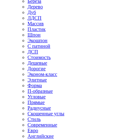
Береза
Дерево
Дуб
ЛДСП
Массив
Пластик
Шпон
Экошпон
С патиной
ДСП
Стоимость
Дешевые
Дорогие
Эконом-класс
Элитные
Форма
П-образные
Угловые
Прямые
Радиусные
Скошенные углы
Стиль
Современные
Евро
Английские