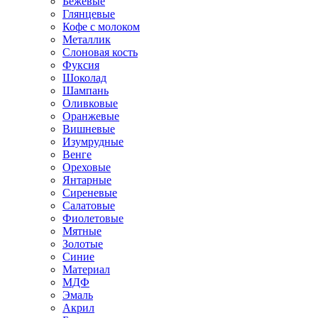
Бежевые
Глянцевые
Кофе с молоком
Металлик
Слоновая кость
Фуксия
Шоколад
Шампань
Оливковые
Оранжевые
Вишневые
Изумрудные
Венге
Ореховые
Янтарные
Сиреневые
Салатовые
Фиолетовые
Мятные
Золотые
Синие
Материал
МДФ
Эмаль
Акрил