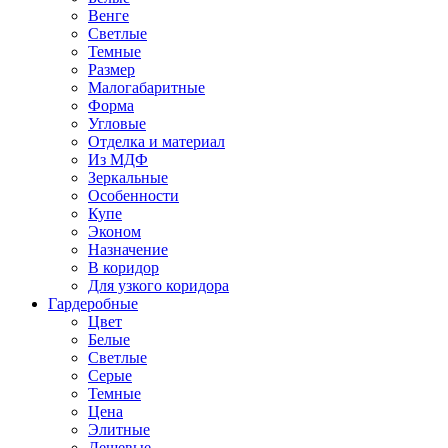
Венге
Светлые
Темные
Размер
Малогабаритные
Форма
Угловые
Отделка и материал
Из МДФ
Зеркальные
Особенности
Купе
Эконом
Назначение
В коридор
Для узкого коридора
Гардеробные
Цвет
Белые
Светлые
Серые
Темные
Цена
Элитные
Дешевые