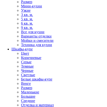
Размер
Мини-кухни
Узкие
3 кв. м.
5 кв. м.
6 кв. м.
9 кв. м.
Все для кухни
Варианты отделки
Мойки и смесители
Техника для кухни
Шкафы-купе
Цвет
Коричневые
Серые
Темные
Черные
Светлые
Белые шкафы-купе
Венге
Размер
Маленькие
Большие
Средние
Отделка и материал