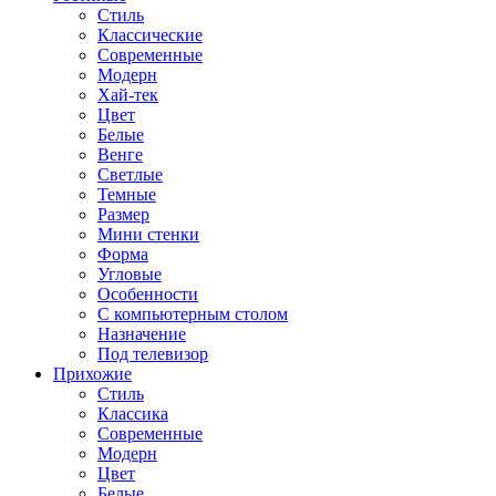
Стиль
Классические
Современные
Модерн
Хай-тек
Цвет
Белые
Венге
Светлые
Темные
Размер
Мини стенки
Форма
Угловые
Особенности
С компьютерным столом
Назначение
Под телевизор
Прихожие
Стиль
Классика
Современные
Модерн
Цвет
Белые