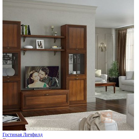
Гостиная Личфилд