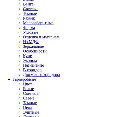
Венге
Светлые
Темные
Размер
Малогабаритные
Форма
Угловые
Отделка и материал
Из МДФ
Зеркальные
Особенности
Купе
Эконом
Назначение
В коридор
Для узкого коридора
Гардеробные
Цвет
Белые
Светлые
Серые
Темные
Цена
Элитные
Дешевые