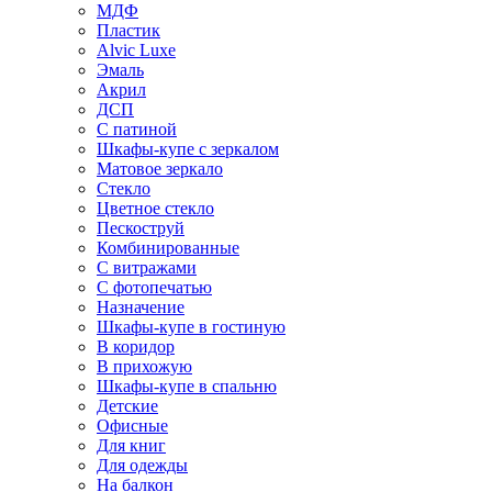
МДФ
Пластик
Alvic Luxe
Эмаль
Акрил
ДСП
С патиной
Шкафы-купе с зеркалом
Матовое зеркало
Стекло
Цветное стекло
Пескоструй
Комбинированные
С витражами
С фотопечатью
Назначение
Шкафы-купе в гостиную
В коридор
В прихожую
Шкафы-купе в спальню
Детские
Офисные
Для книг
Для одежды
На балкон