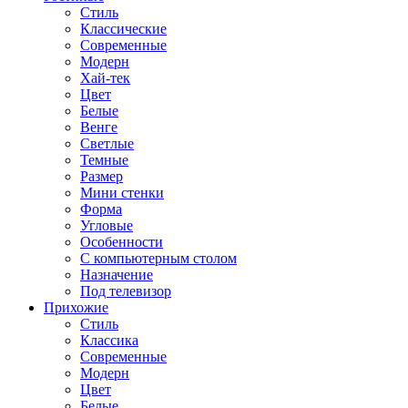
Стиль
Классические
Современные
Модерн
Хай-тек
Цвет
Белые
Венге
Светлые
Темные
Размер
Мини стенки
Форма
Угловые
Особенности
С компьютерным столом
Назначение
Под телевизор
Прихожие
Стиль
Классика
Современные
Модерн
Цвет
Белые