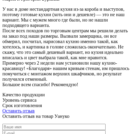
У нас в доме нестандартная кухня из-за короба и выступов,
поэтому готовые кухни (хоть они и дешевле) — это не наш
вариант. Мы с мужем много где были, но не нашли
подходящего варианта.
После всех походов по торговым центрам мы решили делать
на заказ под наши размеры. Вызвали замерщика, он все
обмерил, посчитал, нарисовал кухню именно такой, как
хотелось, и картинка в голове сложилась окончательно. Не
скажу, что это самый дешевый вариант, но кухня идеально
вписалась и цвет выбрала такой, как мне нравится.
Примерно через 2 недели нам установили нашу кухню-
красавицу! «Благодаря» нашим кривым стенам, им пришлось
помучиться с монтажом верхних шкафчиков, но результат
получился отменный.
Большое всем спасибо! Рекомендую!
Качество продукции
Уровень сервиса
Срок изготовления
Оставить отзыв
Оставить отзыв на товар Уануко