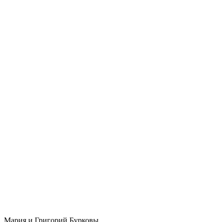
Мария и Григорий Бурковы