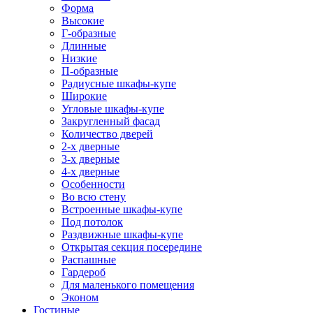
Форма
Высокие
Г-образные
Длинные
Низкие
П-образные
Радиусные шкафы-купе
Широкие
Угловые шкафы-купе
Закругленный фасад
Количество дверей
2-х дверные
3-х дверные
4-х дверные
Особенности
Во всю стену
Встроенные шкафы-купе
Под потолок
Раздвижные шкафы-купе
Открытая секция посередине
Распашные
Гардероб
Для маленького помещения
Эконом
Гостиные