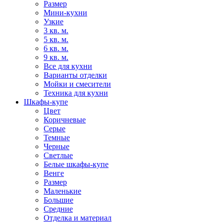
Размер
Мини-кухни
Узкие
3 кв. м.
5 кв. м.
6 кв. м.
9 кв. м.
Все для кухни
Варианты отделки
Мойки и смесители
Техника для кухни
Шкафы-купе
Цвет
Коричневые
Серые
Темные
Черные
Светлые
Белые шкафы-купе
Венге
Размер
Маленькие
Большие
Средние
Отделка и материал