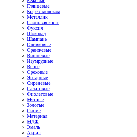
Бежевые
Глянцевые
Кофе с молоком
Металлик
Слоновая кость
Фуксия
Шоколад
Шампань
Оливковые
Оранжевые
Вишневые
Изумрудные
Венге
Ореховые
Янтарные
Сиреневые
Салатовые
Фиолетовые
Мятные
Золотые
Синие
Материал
МДФ
Эмаль
Акрил