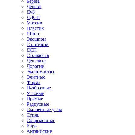
Береза
Дерево
Дуб
ЛДСП
Массив
Пластик
Шпон
Экошпон
С патиной
ДСП
Стоимость
Дешевые
Дорогие
Эконом-класс
Элитные
Форма
П-образные
Угловые
Прямые
Радиусные
Скошенные углы
Стиль
Современные
Евро
Английские