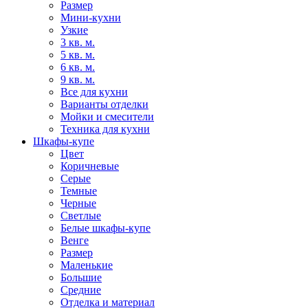
Размер
Мини-кухни
Узкие
3 кв. м.
5 кв. м.
6 кв. м.
9 кв. м.
Все для кухни
Варианты отделки
Мойки и смесители
Техника для кухни
Шкафы-купе
Цвет
Коричневые
Серые
Темные
Черные
Светлые
Белые шкафы-купе
Венге
Размер
Маленькие
Большие
Средние
Отделка и материал