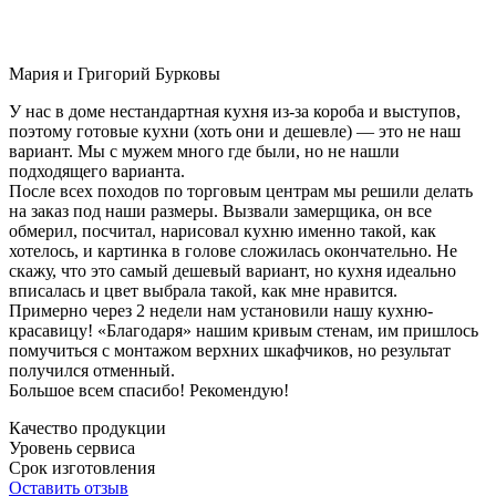
Мария и Григорий Бурковы
У нас в доме нестандартная кухня из-за короба и выступов,
поэтому готовые кухни (хоть они и дешевле) — это не наш
вариант. Мы с мужем много где были, но не нашли
подходящего варианта.
После всех походов по торговым центрам мы решили делать
на заказ под наши размеры. Вызвали замерщика, он все
обмерил, посчитал, нарисовал кухню именно такой, как
хотелось, и картинка в голове сложилась окончательно. Не
скажу, что это самый дешевый вариант, но кухня идеально
вписалась и цвет выбрала такой, как мне нравится.
Примерно через 2 недели нам установили нашу кухню-
красавицу! «Благодаря» нашим кривым стенам, им пришлось
помучиться с монтажом верхних шкафчиков, но результат
получился отменный.
Большое всем спасибо! Рекомендую!
Качество продукции
Уровень сервиса
Срок изготовления
Оставить отзыв