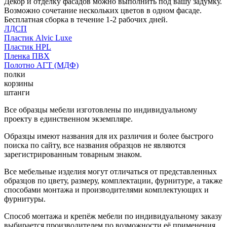
Декор и отделку фасадов можно выполнить под вашу задумку.
Возможно сочетание нескольких цветов в одном фасаде.
Бесплатная сборка в течение 1-2 рабочих дней.
ЛДСП
Пластик Alvic Luxe
Пластик HPL
Пленка ПВХ
Полотно АГТ (МДФ)
полки
корзины
штанги
Все образцы мебели изготовлены по индивидуальному
проекту в единственном экземпляре.
Образцы имеют названия для их различия и более быстрого
поиска по сайту, все названия образцов не являются
зарегистрированным товарным знаком.
Все мебельные изделия могут отличаться от представленных
образцов по цвету, размеру, комплектации, фурнитуре, а также
способами монтажа и производителями комплектующих и
фурнитуры.
Способ монтажа и крепёж мебели по индивидуальному заказу
выбирается производителем по возможности её применения.