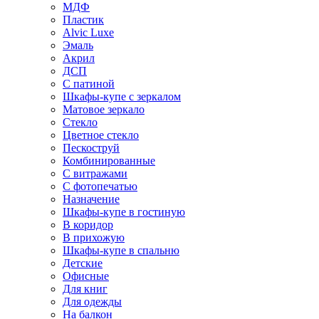
МДФ
Пластик
Alvic Luxe
Эмаль
Акрил
ДСП
С патиной
Шкафы-купе с зеркалом
Матовое зеркало
Стекло
Цветное стекло
Пескоструй
Комбинированные
С витражами
С фотопечатью
Назначение
Шкафы-купе в гостиную
В коридор
В прихожую
Шкафы-купе в спальню
Детские
Офисные
Для книг
Для одежды
На балкон