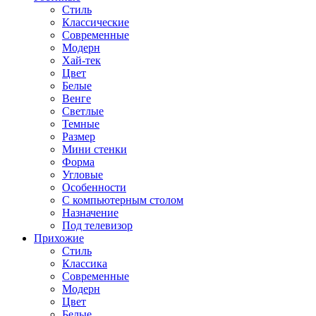
Стиль
Классические
Современные
Модерн
Хай-тек
Цвет
Белые
Венге
Светлые
Темные
Размер
Мини стенки
Форма
Угловые
Особенности
С компьютерным столом
Назначение
Под телевизор
Прихожие
Стиль
Классика
Современные
Модерн
Цвет
Белые