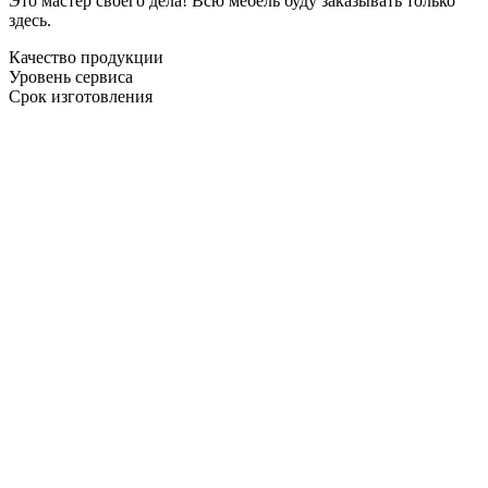
Это мастер своего дела! Всю мебель буду заказывать только
здесь.
Качество продукции
Уровень сервиса
Срок изготовления