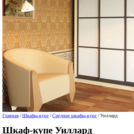
Главная
/
Шкафы-купе
/
Средние шкафы-купе
/ Уиллард
Шкаф-купе Уиллард