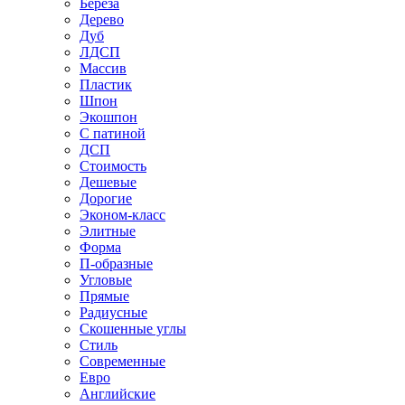
Береза
Дерево
Дуб
ЛДСП
Массив
Пластик
Шпон
Экошпон
С патиной
ДСП
Стоимость
Дешевые
Дорогие
Эконом-класс
Элитные
Форма
П-образные
Угловые
Прямые
Радиусные
Скошенные углы
Стиль
Современные
Евро
Английские