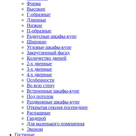
Форма
Высокие
Г-образные
Длинные
Низкие
П-образные
Радиусные шкафы-купе
Широкие
Угловые шкафы-купе
Закругленный фасад
Количество дверей
2-х дверные
3-х дверные
4-х дверные
Особенности
Во всю стену
Встроенные шкафы-купе
Под потолок
Раздвижные шкафы-купе
Открытая секция посередине
Распашные
Гардероб
Для маленького помещения
Эконом
Гостиные