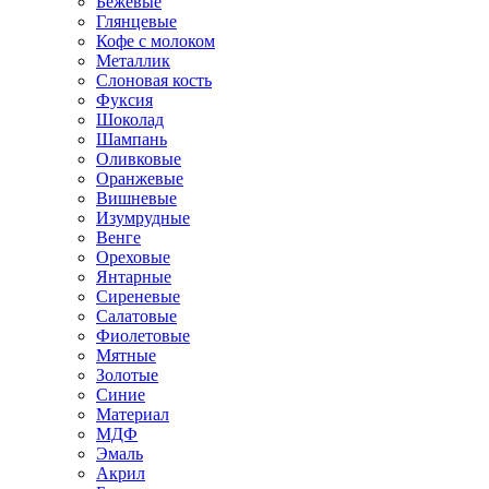
Бежевые
Глянцевые
Кофе с молоком
Металлик
Слоновая кость
Фуксия
Шоколад
Шампань
Оливковые
Оранжевые
Вишневые
Изумрудные
Венге
Ореховые
Янтарные
Сиреневые
Салатовые
Фиолетовые
Мятные
Золотые
Синие
Материал
МДФ
Эмаль
Акрил