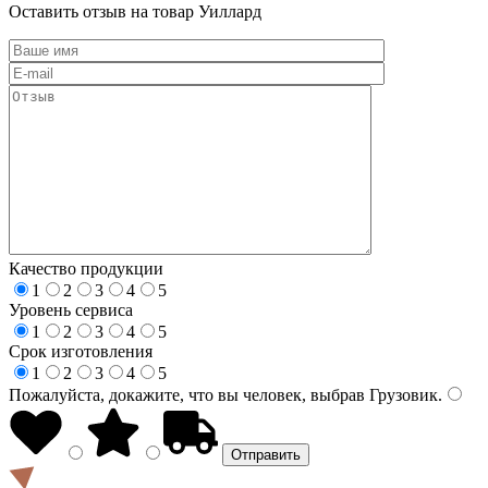
Оставить отзыв на товар Уиллард
Качество продукции
1
2
3
4
5
Уровень сервиса
1
2
3
4
5
Срок изготовления
1
2
3
4
5
Пожалуйста, докажите, что вы человек, выбрав
Грузовик
.