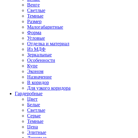
Венге
Светлые
Темные
Размер
Малогабаритные
Форма
Угловые
Отделка и материал
Из МДФ
Зеркальные
Особенности
Купе
Эконом
Назначение
В коридор
Для узкого коридора
Гардеробные
Цвет
Белые
Светлые
Серые
Темные
Цена
Элитные
Дешевые