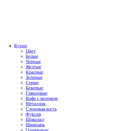
Кухни
Цвет
Белые
Черные
Желтые
Красные
Зеленые
Серые
Бежевые
Глянцевые
Кофе с молоком
Металлик
Слоновая кость
Фуксия
Шоколад
Шампань
Оливковые