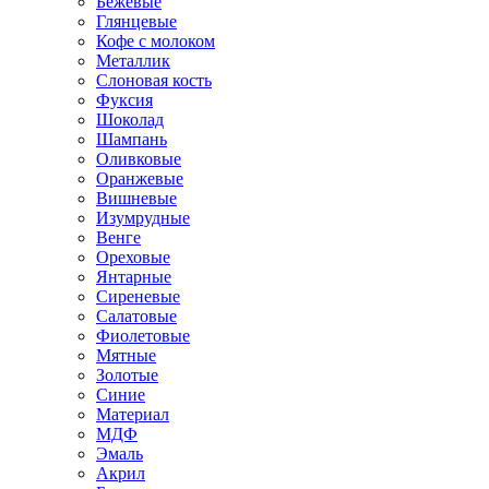
Бежевые
Глянцевые
Кофе с молоком
Металлик
Слоновая кость
Фуксия
Шоколад
Шампань
Оливковые
Оранжевые
Вишневые
Изумрудные
Венге
Ореховые
Янтарные
Сиреневые
Салатовые
Фиолетовые
Мятные
Золотые
Синие
Материал
МДФ
Эмаль
Акрил