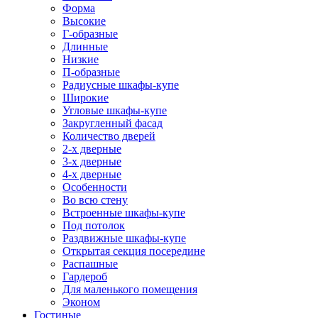
Форма
Высокие
Г-образные
Длинные
Низкие
П-образные
Радиусные шкафы-купе
Широкие
Угловые шкафы-купе
Закругленный фасад
Количество дверей
2-х дверные
3-х дверные
4-х дверные
Особенности
Во всю стену
Встроенные шкафы-купе
Под потолок
Раздвижные шкафы-купе
Открытая секция посередине
Распашные
Гардероб
Для маленького помещения
Эконом
Гостиные