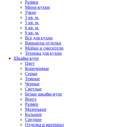
Размер
Мини-кухни
Узкие
3 кв. м.
5 кв. м.
6 кв. м.
9 кв. м.
Все для кухни
Варианты отделки
Мойки и смесители
Техника для кухни
Шкафы-купе
Цвет
Коричневые
Серые
Темные
Черные
Светлые
Белые шкафы-купе
Венге
Размер
Маленькие
Большие
Средние
Отделка и материал