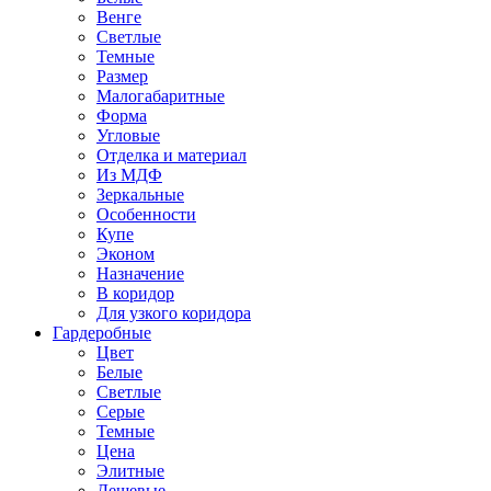
Венге
Светлые
Темные
Размер
Малогабаритные
Форма
Угловые
Отделка и материал
Из МДФ
Зеркальные
Особенности
Купе
Эконом
Назначение
В коридор
Для узкого коридора
Гардеробные
Цвет
Белые
Светлые
Серые
Темные
Цена
Элитные
Дешевые