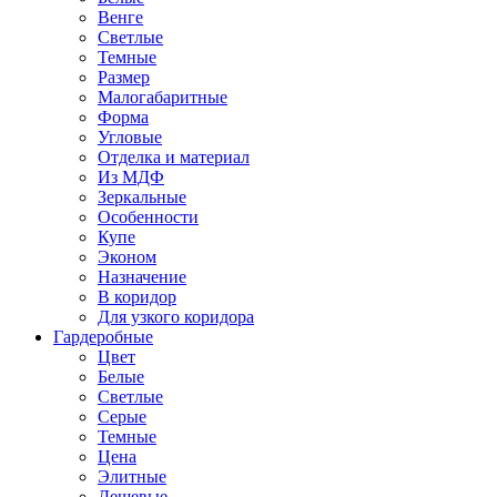
Венге
Светлые
Темные
Размер
Малогабаритные
Форма
Угловые
Отделка и материал
Из МДФ
Зеркальные
Особенности
Купе
Эконом
Назначение
В коридор
Для узкого коридора
Гардеробные
Цвет
Белые
Светлые
Серые
Темные
Цена
Элитные
Дешевые