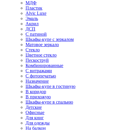
МДФ
Пластик
Alvic Luxe
Эмаль
Акрил
ДСП
С патиной
Шкафы-купе с зеркалом
Матовое зеркало
Стекло
Цветное стекло
Пескоструй
Комбинированные
С витражами
С фотопечатью
Назначение
Шкафы-купе в гостиную
В коридор
В прихожую
Шкафы-купе в спальню
Детские
Офисные
Для книг
Для одежды
На балкон