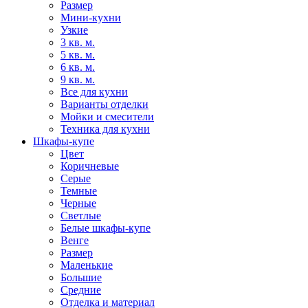
Размер
Мини-кухни
Узкие
3 кв. м.
5 кв. м.
6 кв. м.
9 кв. м.
Все для кухни
Варианты отделки
Мойки и смесители
Техника для кухни
Шкафы-купе
Цвет
Коричневые
Серые
Темные
Черные
Светлые
Белые шкафы-купе
Венге
Размер
Маленькие
Большие
Средние
Отделка и материал