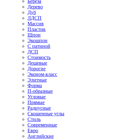
Береза
Дерево
Дуб
ЛДСП
Массив
Пластик
Шпон
Экошпон
С патиной
ДСП
Стоимость
Дешевые
Дорогие
Эконом-класс
Элитные
Форма
П-образные
Угловые
Прямые
Радиусные
Скошенные углы
Стиль
Современные
Евро
Английские