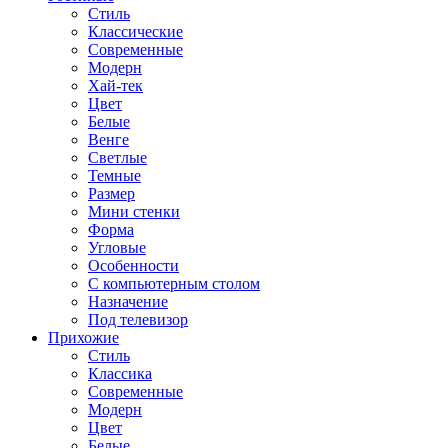
Стиль
Классические
Современные
Модерн
Хай-тек
Цвет
Белые
Венге
Светлые
Темные
Размер
Мини стенки
Форма
Угловые
Особенности
С компьютерным столом
Назначение
Под телевизор
Прихожие
Стиль
Классика
Современные
Модерн
Цвет
Белые