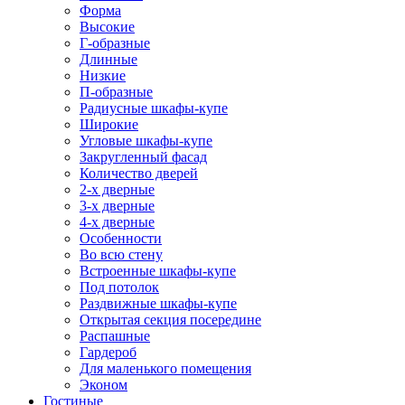
Форма
Высокие
Г-образные
Длинные
Низкие
П-образные
Радиусные шкафы-купе
Широкие
Угловые шкафы-купе
Закругленный фасад
Количество дверей
2-х дверные
3-х дверные
4-х дверные
Особенности
Во всю стену
Встроенные шкафы-купе
Под потолок
Раздвижные шкафы-купе
Открытая секция посередине
Распашные
Гардероб
Для маленького помещения
Эконом
Гостиные