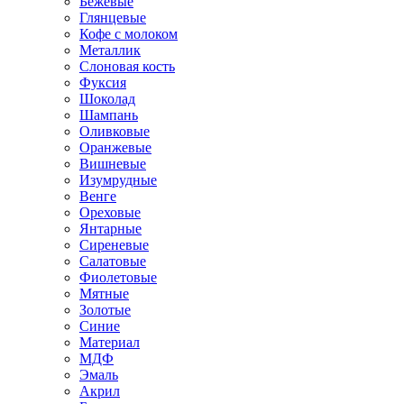
Бежевые
Глянцевые
Кофе с молоком
Металлик
Слоновая кость
Фуксия
Шоколад
Шампань
Оливковые
Оранжевые
Вишневые
Изумрудные
Венге
Ореховые
Янтарные
Сиреневые
Салатовые
Фиолетовые
Мятные
Золотые
Синие
Материал
МДФ
Эмаль
Акрил