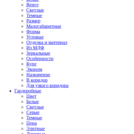
Венге
Светлые
Темные
Размер
Малогабаритные
Форма
Угловые
Отделка и материал
Из МДФ
Зеркальные
Особенности
Купе
Эконом
Назначение
В коридор
Для узкого коридора
Гардеробные
Цвет
Белые
Светлые
Серые
Темные
Цена
Элитные
Дешевые