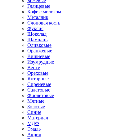
Бежевые
Глянцевые
Кофе с молоком
Металлик
Слоновая кость
Фуксия
Шоколад
Шампань
Оливковые
Оранжевые
Вишневые
Изумрудные
Венге
Ореховые
Янтарные
Сиреневые
Салатовые
Фиолетовые
Мятные
Золотые
Синие
Материал
МДФ
Эмаль
Акрил