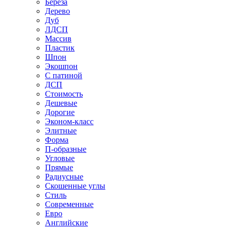
Береза
Дерево
Дуб
ЛДСП
Массив
Пластик
Шпон
Экошпон
С патиной
ДСП
Стоимость
Дешевые
Дорогие
Эконом-класс
Элитные
Форма
П-образные
Угловые
Прямые
Радиусные
Скошенные углы
Стиль
Современные
Евро
Английские