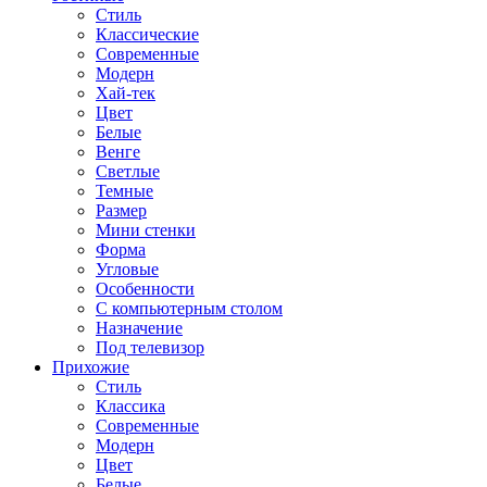
Стиль
Классические
Современные
Модерн
Хай-тек
Цвет
Белые
Венге
Светлые
Темные
Размер
Мини стенки
Форма
Угловые
Особенности
С компьютерным столом
Назначение
Под телевизор
Прихожие
Стиль
Классика
Современные
Модерн
Цвет
Белые