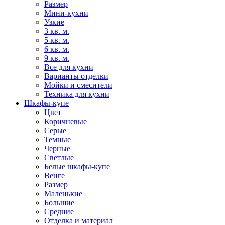
Размер
Мини-кухни
Узкие
3 кв. м.
5 кв. м.
6 кв. м.
9 кв. м.
Все для кухни
Варианты отделки
Мойки и смесители
Техника для кухни
Шкафы-купе
Цвет
Коричневые
Серые
Темные
Черные
Светлые
Белые шкафы-купе
Венге
Размер
Маленькие
Большие
Средние
Отделка и материал