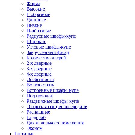
Форма
Высокие
Г-образные
Длинные
Низкие
П-образные
Радиусные шкафы-купе
Широкие
Угловые шкафы-купе
Закругленный фасад
Количество дверей
2-х дверные
3-х дверные
4-х дверные
Особенности
Во всю стену
Встроенные шкафы-купе
Под потолок
Раздвижные шкафы-купе
Открытая секция посередине
Распашные
Гардероб
Для маленького помещения
Эконом
Гостиные