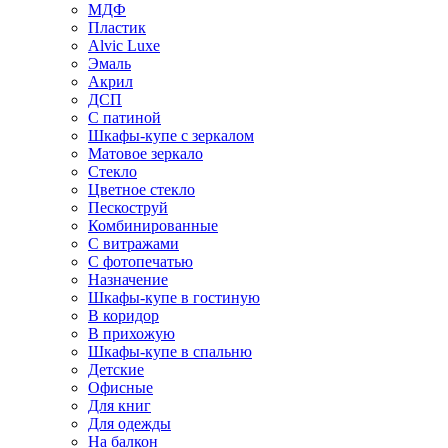
МДФ
Пластик
Alvic Luxe
Эмаль
Акрил
ДСП
С патиной
Шкафы-купе с зеркалом
Матовое зеркало
Стекло
Цветное стекло
Пескоструй
Комбинированные
С витражами
С фотопечатью
Назначение
Шкафы-купе в гостиную
В коридор
В прихожую
Шкафы-купе в спальню
Детские
Офисные
Для книг
Для одежды
На балкон