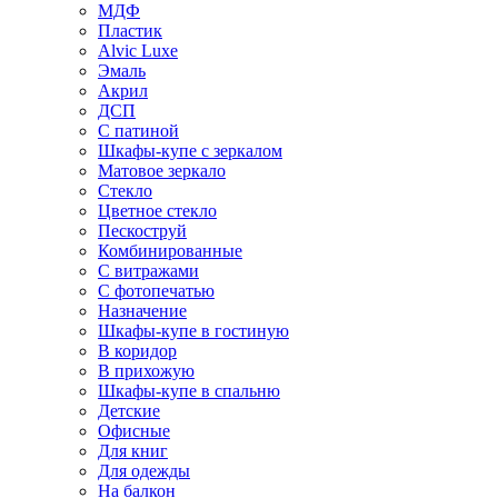
МДФ
Пластик
Alvic Luxe
Эмаль
Акрил
ДСП
С патиной
Шкафы-купе с зеркалом
Матовое зеркало
Стекло
Цветное стекло
Пескоструй
Комбинированные
С витражами
С фотопечатью
Назначение
Шкафы-купе в гостиную
В коридор
В прихожую
Шкафы-купе в спальню
Детские
Офисные
Для книг
Для одежды
На балкон