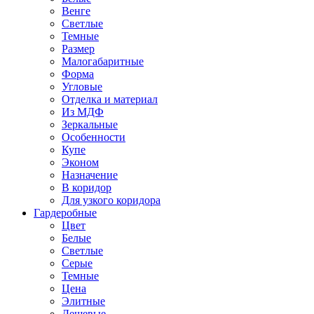
Венге
Светлые
Темные
Размер
Малогабаритные
Форма
Угловые
Отделка и материал
Из МДФ
Зеркальные
Особенности
Купе
Эконом
Назначение
В коридор
Для узкого коридора
Гардеробные
Цвет
Белые
Светлые
Серые
Темные
Цена
Элитные
Дешевые