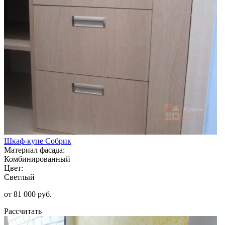
Шкаф-купе Собрик
Материал фасада:
Комбинированный
Цвет:
Светлый
от 81 000 руб.
Рассчитать