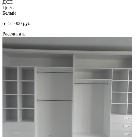
ДСП
Цвет:
Белый
от 51 000 руб.
Рассчитать