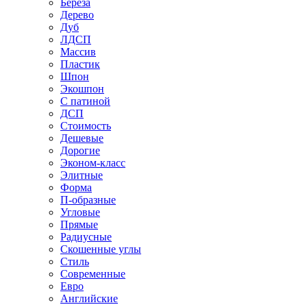
Береза
Дерево
Дуб
ЛДСП
Массив
Пластик
Шпон
Экошпон
С патиной
ДСП
Стоимость
Дешевые
Дорогие
Эконом-класс
Элитные
Форма
П-образные
Угловые
Прямые
Радиусные
Скошенные углы
Стиль
Современные
Евро
Английские