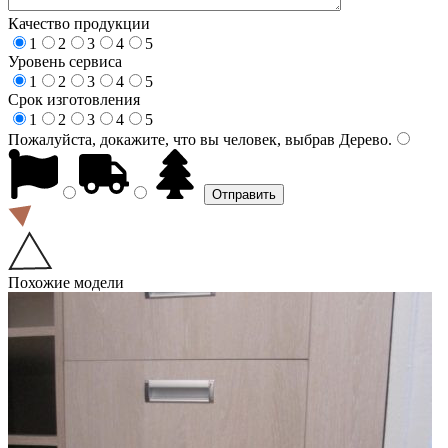
Качество продукции
1
2
3
4
5
Уровень сервиса
1
2
3
4
5
Срок изготовления
1
2
3
4
5
Пожалуйста, докажите, что вы человек, выбрав
Дерево
.
Похожие модели