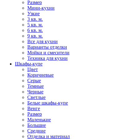
Размер
Мини-кухни
Узкие
3 кв. м.
5 кв. м.
6 кв. м.
9 кв. м.
Все для кухни
Варианты отделки
Мойки и смесители
Техника для кухни
Шкафы-купе
Цвет
Коричневые
Серые
Темные
Черные
Светлые
Белые шкафы-купе
Венге
Размер
Маленькие
Большие
Средние
Отделка и материал