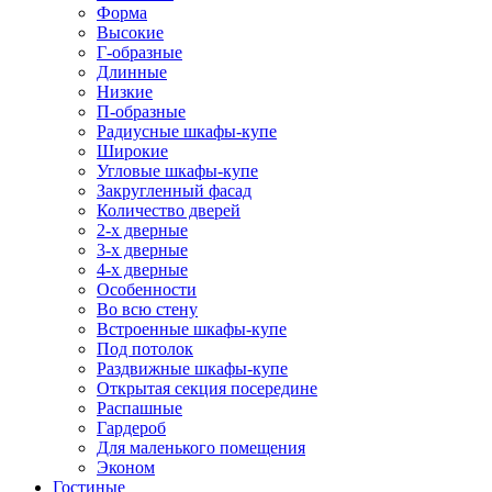
Форма
Высокие
Г-образные
Длинные
Низкие
П-образные
Радиусные шкафы-купе
Широкие
Угловые шкафы-купе
Закругленный фасад
Количество дверей
2-х дверные
3-х дверные
4-х дверные
Особенности
Во всю стену
Встроенные шкафы-купе
Под потолок
Раздвижные шкафы-купе
Открытая секция посередине
Распашные
Гардероб
Для маленького помещения
Эконом
Гостиные