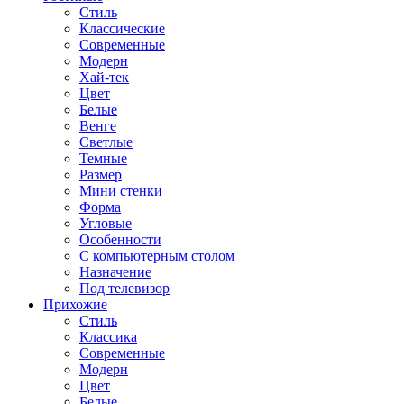
Стиль
Классические
Современные
Модерн
Хай-тек
Цвет
Белые
Венге
Светлые
Темные
Размер
Мини стенки
Форма
Угловые
Особенности
С компьютерным столом
Назначение
Под телевизор
Прихожие
Стиль
Классика
Современные
Модерн
Цвет
Белые