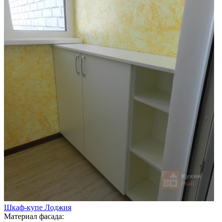
Шкаф-купе Лоджия
Материал фасада: