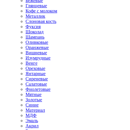
Бежевые
Глянцевые
Кофе с молоком
Металлик
Слоновая кость
Фуксия
Шоколад
Шампань
Оливковые
Оранжевые
Вишневые
Изумрудные
Венге
Ореховые
Янтарные
Сиреневые
Салатовые
Фиолетовые
Мятные
Золотые
Синие
Материал
МДФ
Эмаль
Акрил