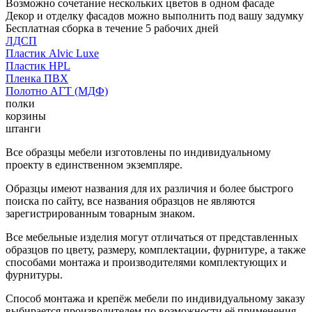
Возможно сочетание нескольких цветов в одном фасаде
Декор и отделку фасадов можно выполнить под вашу задумку
Бесплатная сборка в течение 5 рабочих дней
ЛДСП
Пластик Alvic Luxe
Пластик HPL
Пленка ПВХ
Полотно АГТ (МДФ)
полки
корзины
штанги
Все образцы мебели изготовлены по индивидуальному
проекту в единственном экземпляре.
Образцы имеют названия для их различия и более быстрого
поиска по сайту, все названия образцов не являются
зарегистрированным товарным знаком.
Все мебельные изделия могут отличаться от представленных
образцов по цвету, размеру, комплектации, фурнитуре, а также
способами монтажа и производителями комплектующих и
фурнитуры.
Способ монтажа и крепёж мебели по индивидуальному заказу
выбирается производителем по возможности её применения.