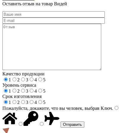
Оставить отзыв на товар Видей
Качество продукции
1
2
3
4
5
Уровень сервиса
1
2
3
4
5
Срок изготовления
1
2
3
4
5
Пожалуйста, докажите, что вы человек, выбрав
Ключ
.