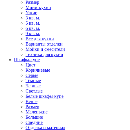
Размер
Мини-кухни
Узкие
3 кв. м.
5 кв. м.
6 кв. м.
9 кв. м.
Все для кухни
Варианты отделки
Мойки и смесители
Техника для кухни
Шкафы-купе
Цвет
Коричневые
Серые
Темные
Черные
Светлые
Белые шкафы-купе
Венге
Размер
Маленькие
Большие
Средние
Отделка и материал