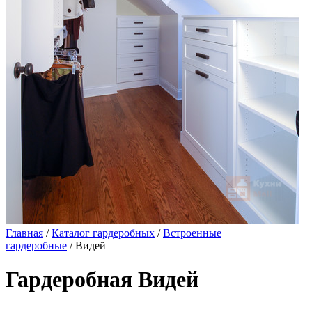
Главная
/
Каталог гардеробных
/
Встроенные
гардеробные
/ Видей
Гардеробная Видей