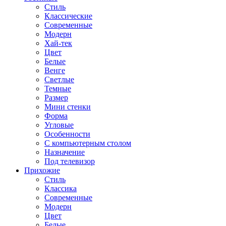
Стиль
Классические
Современные
Модерн
Хай-тек
Цвет
Белые
Венге
Светлые
Темные
Размер
Мини стенки
Форма
Угловые
Особенности
С компьютерным столом
Назначение
Под телевизор
Прихожие
Стиль
Классика
Современные
Модерн
Цвет
Белые