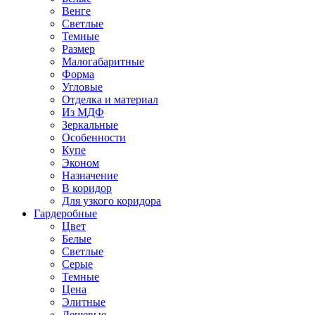
Венге
Светлые
Темные
Размер
Малогабаритные
Форма
Угловые
Отделка и материал
Из МДФ
Зеркальные
Особенности
Купе
Эконом
Назначение
В коридор
Для узкого коридора
Гардеробные
Цвет
Белые
Светлые
Серые
Темные
Цена
Элитные
Дешевые