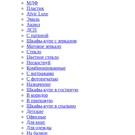
МДФ
Пластик
Alvic Luxe
Эмаль
Акрил
ДСП
С патиной
Шкафы-купе с зеркалом
Матовое зеркало
Стекло
Цветное стекло
Пескоструй
Комбинированные
С витражами
С фотопечатью
Назначение
Шкафы-купе в гостиную
В коридор
В прихожую
Шкафы-купе в спальню
Детские
Офисные
Для книг
Для одежды
На балкон