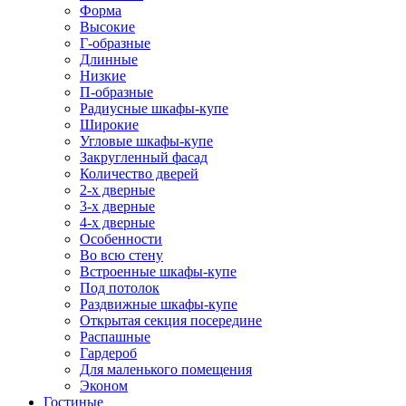
Форма
Высокие
Г-образные
Длинные
Низкие
П-образные
Радиусные шкафы-купе
Широкие
Угловые шкафы-купе
Закругленный фасад
Количество дверей
2-х дверные
3-х дверные
4-х дверные
Особенности
Во всю стену
Встроенные шкафы-купе
Под потолок
Раздвижные шкафы-купе
Открытая секция посередине
Распашные
Гардероб
Для маленького помещения
Эконом
Гостиные