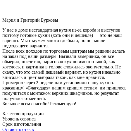
Мария и Григорий Бурковы
У нас в доме нестандартная кухня из-за короба и выступов,
поэтому готовые кухни (хоть они и дешевле) — это не наш
вариант. Мы с мужем много где были, но не нашли
подходящего варианта.
После всех походов по торговым центрам мы решили делать
на заказ под наши размеры. Вызвали замерщика, он все
обмерил, посчитал, нарисовал кухню именно такой, как
хотелось, и картинка в голове сложилась окончательно. Не
скажу, что это самый дешевый вариант, но кухня идеально
вписалась и цвет выбрала такой, как мне нравится.
Примерно через 2 недели нам установили нашу кухню-
красавицу! «Благодаря» нашим кривым стенам, им пришлось
помучиться с монтажом верхних шкафчиков, но результат
получился отменный.
Большое всем спасибо! Рекомендую!
Качество продукции
Уровень сервиса
Срок изготовления
Оставить отзыв