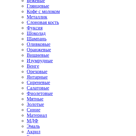
Бежевые
Глянцевые
Кофе с молоком
Металлик
Слоновая кость
Фуксия
Шоколад
Шампань
Оливковые
Оранжевые
Вишневые
Изумрудные
Венге
Ореховые
Янтарные
Сиреневые
Салатовые
Фиолетовые
Мятные
Золотые
Синие
Материал
МДФ
Эмаль
Акрил