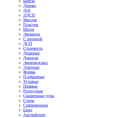
Береза
Дерево
Дуб
ЛДСП
Массив
Пластик
Шпон
Экошпон
С патиной
ДСП
Стоимость
Дешевые
Дорогие
Эконом-класс
Элитные
Форма
П-образные
Угловые
Прямые
Радиусные
Скошенные углы
Стиль
Современные
Евро
Английские