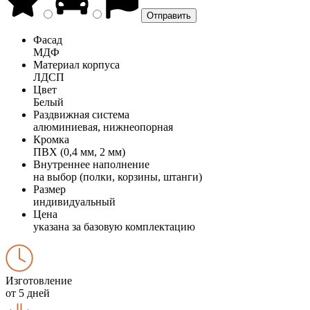
Фасад
МДФ
Материал корпуса
ЛДСП
Цвет
Белый
Раздвижная система
алюминиевая, нижнеопорная
Кромка
ПВХ (0,4 мм, 2 мм)
Внутреннее наполнение
на выбор (полки, корзины, штанги)
Размер
индивидуальный
Цена
указана за базовую комплектацию
Изготовление
от 5 дней