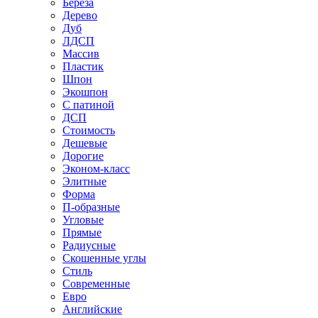
Береза
Дерево
Дуб
ЛДСП
Массив
Пластик
Шпон
Экошпон
С патиной
ДСП
Стоимость
Дешевые
Дорогие
Эконом-класс
Элитные
Форма
П-образные
Угловые
Прямые
Радиусные
Скошенные углы
Стиль
Современные
Евро
Английские