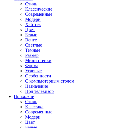
Стиль
Классические
Современные
Модерн
Хай-тек
Цвет
Белые
Венге
Светлые
Темные
Размер
Мини стенки
Форма
Угловые
Особенности
С компьютерным столом
Назначение
Под телевизор
Прихожие
Стиль
Классика
Современные
Модерн
Цвет
Белые