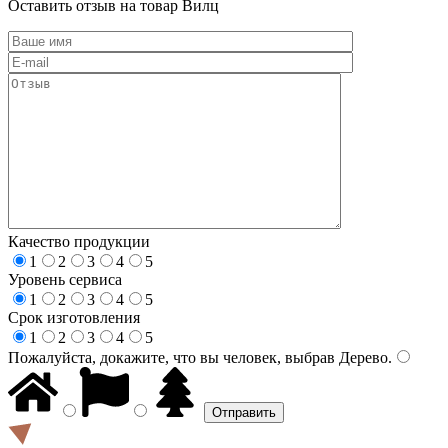
Оставить отзыв на товар Вилц
Качество продукции
1
2
3
4
5
Уровень сервиса
1
2
3
4
5
Срок изготовления
1
2
3
4
5
Пожалуйста, докажите, что вы человек, выбрав
Дерево
.