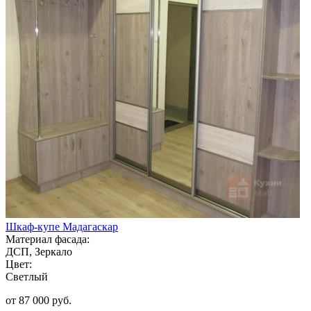
Шкаф-купе Мадагаскар
Материал фасада:
ДСП, Зеркало
Цвет:
Светлый
от 87 000 руб.