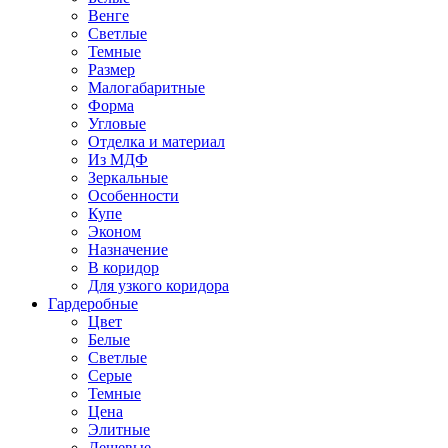
Венге
Светлые
Темные
Размер
Малогабаритные
Форма
Угловые
Отделка и материал
Из МДФ
Зеркальные
Особенности
Купе
Эконом
Назначение
В коридор
Для узкого коридора
Гардеробные
Цвет
Белые
Светлые
Серые
Темные
Цена
Элитные
Дешевые