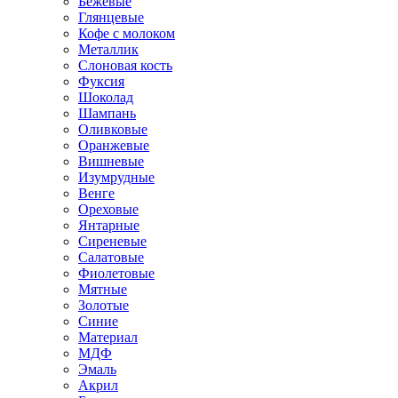
Бежевые
Глянцевые
Кофе с молоком
Металлик
Слоновая кость
Фуксия
Шоколад
Шампань
Оливковые
Оранжевые
Вишневые
Изумрудные
Венге
Ореховые
Янтарные
Сиреневые
Салатовые
Фиолетовые
Мятные
Золотые
Синие
Материал
МДФ
Эмаль
Акрил