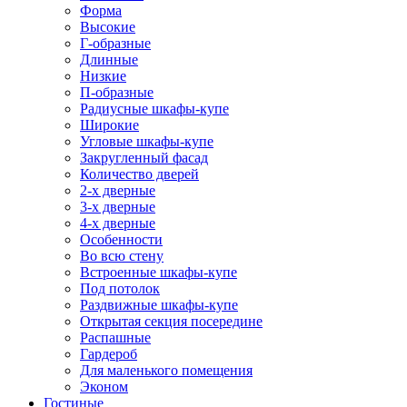
Форма
Высокие
Г-образные
Длинные
Низкие
П-образные
Радиусные шкафы-купе
Широкие
Угловые шкафы-купе
Закругленный фасад
Количество дверей
2-х дверные
3-х дверные
4-х дверные
Особенности
Во всю стену
Встроенные шкафы-купе
Под потолок
Раздвижные шкафы-купе
Открытая секция посередине
Распашные
Гардероб
Для маленького помещения
Эконом
Гостиные