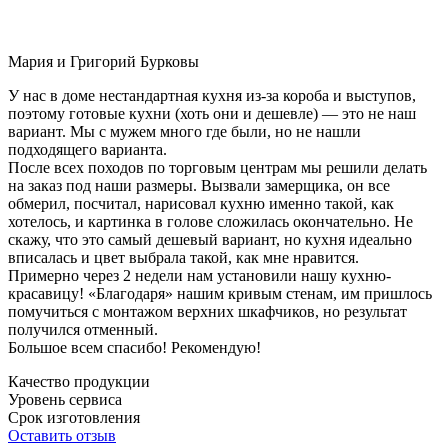
Мария и Григорий Бурковы
У нас в доме нестандартная кухня из-за короба и выступов,
поэтому готовые кухни (хоть они и дешевле) — это не наш
вариант. Мы с мужем много где были, но не нашли
подходящего варианта.
После всех походов по торговым центрам мы решили делать
на заказ под наши размеры. Вызвали замерщика, он все
обмерил, посчитал, нарисовал кухню именно такой, как
хотелось, и картинка в голове сложилась окончательно. Не
скажу, что это самый дешевый вариант, но кухня идеально
вписалась и цвет выбрала такой, как мне нравится.
Примерно через 2 недели нам установили нашу кухню-
красавицу! «Благодаря» нашим кривым стенам, им пришлось
помучиться с монтажом верхних шкафчиков, но результат
получился отменный.
Большое всем спасибо! Рекомендую!
Качество продукции
Уровень сервиса
Срок изготовления
Оставить отзыв