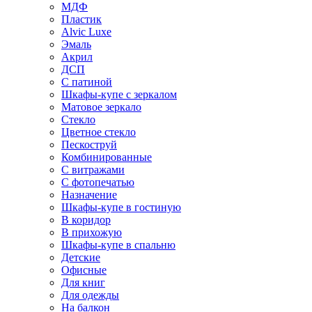
МДФ
Пластик
Alvic Luxe
Эмаль
Акрил
ДСП
С патиной
Шкафы-купе с зеркалом
Матовое зеркало
Стекло
Цветное стекло
Пескоструй
Комбинированные
С витражами
С фотопечатью
Назначение
Шкафы-купе в гостиную
В коридор
В прихожую
Шкафы-купе в спальню
Детские
Офисные
Для книг
Для одежды
На балкон