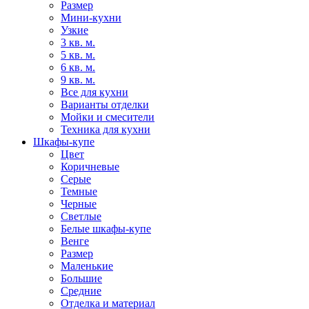
Размер
Мини-кухни
Узкие
3 кв. м.
5 кв. м.
6 кв. м.
9 кв. м.
Все для кухни
Варианты отделки
Мойки и смесители
Техника для кухни
Шкафы-купе
Цвет
Коричневые
Серые
Темные
Черные
Светлые
Белые шкафы-купе
Венге
Размер
Маленькие
Большие
Средние
Отделка и материал