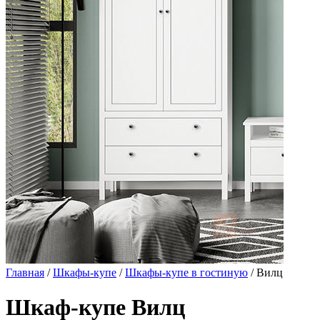
Главная
/
Шкафы-купе
/
Шкафы-купе в гостиную
/ Вилц
Шкаф-купе Вилц