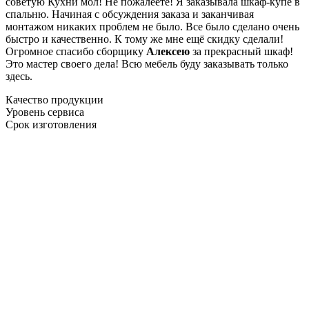
советую Кухни мол! Не пожалеете! Я заказывала шкаф-купе в
спальню. Начиная с обсуждения заказа и заканчивая
монтажом никаких проблем не было. Все было сделано очень
быстро и качественно. К тому же мне ещё скидку сделали!
Огромное спасибо сборщику
Алексею
за прекрасный шкаф!
Это мастер своего дела! Всю мебель буду заказывать только
здесь.
Качество продукции
Уровень сервиса
Срок изготовления