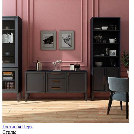
Гостиная Перт
Стиль: