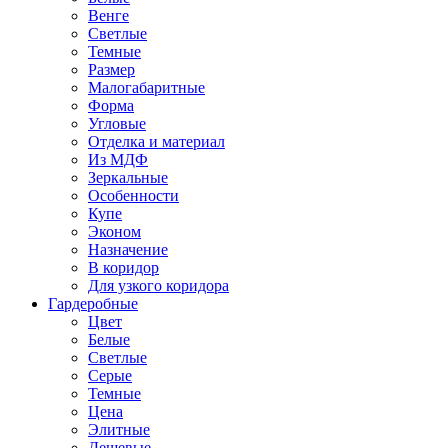
Венге
Светлые
Темные
Размер
Малогабаритные
Форма
Угловые
Отделка и материал
Из МДФ
Зеркальные
Особенности
Купе
Эконом
Назначение
В коридор
Для узкого коридора
Гардеробные
Цвет
Белые
Светлые
Серые
Темные
Цена
Элитные
Дешевые