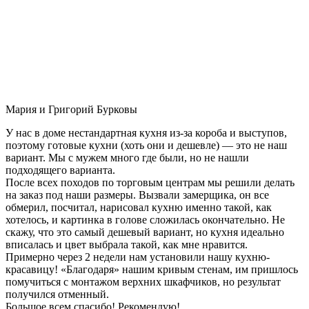
Мария и Григорий Бурковы
У нас в доме нестандартная кухня из-за короба и выступов,
поэтому готовые кухни (хоть они и дешевле) — это не наш
вариант. Мы с мужем много где были, но не нашли
подходящего варианта.
После всех походов по торговым центрам мы решили делать
на заказ под наши размеры. Вызвали замерщика, он все
обмерил, посчитал, нарисовал кухню именно такой, как
хотелось, и картинка в голове сложилась окончательно. Не
скажу, что это самый дешевый вариант, но кухня идеально
вписалась и цвет выбрала такой, как мне нравится.
Примерно через 2 недели нам установили нашу кухню-
красавицу! «Благодаря» нашим кривым стенам, им пришлось
помучиться с монтажом верхних шкафчиков, но результат
получился отменный.
Большое всем спасибо! Рекомендую!