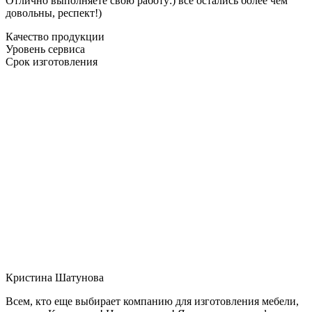
Отлично выполняете свою работу:) все остались более чем
довольны, респект!)
Качество продукции
Уровень сервиса
Срок изготовления
Кристина Шатунова
Всем, кто еще выбирает компанию для изготовления мебели,