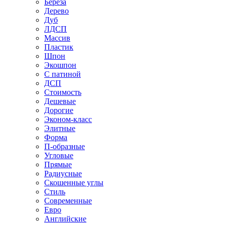
Береза
Дерево
Дуб
ЛДСП
Массив
Пластик
Шпон
Экошпон
С патиной
ДСП
Стоимость
Дешевые
Дорогие
Эконом-класс
Элитные
Форма
П-образные
Угловые
Прямые
Радиусные
Скошенные углы
Стиль
Современные
Евро
Английские