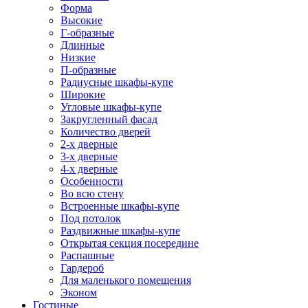
Форма
Высокие
Г-образные
Длинные
Низкие
П-образные
Радиусные шкафы-купе
Широкие
Угловые шкафы-купе
Закругленный фасад
Количество дверей
2-х дверные
3-х дверные
4-х дверные
Особенности
Во всю стену
Встроенные шкафы-купе
Под потолок
Раздвижные шкафы-купе
Открытая секция посередине
Распашные
Гардероб
Для маленького помещения
Эконом
Гостиные