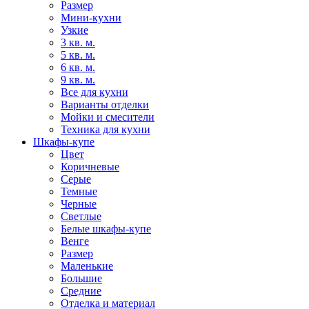
Размер
Мини-кухни
Узкие
3 кв. м.
5 кв. м.
6 кв. м.
9 кв. м.
Все для кухни
Варианты отделки
Мойки и смесители
Техника для кухни
Шкафы-купе
Цвет
Коричневые
Серые
Темные
Черные
Светлые
Белые шкафы-купе
Венге
Размер
Маленькие
Большие
Средние
Отделка и материал