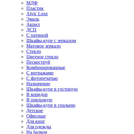
МДФ
Пластик
Alvic Luxe
Эмаль
Акрил
ДСП
С патиной
Шкафы-купе с зеркалом
Матовое зеркало
Стекло
Цветное стекло
Пескоструй
Комбинированные
С витражами
С фотопечатью
Назначение
Шкафы-купе в гостиную
В коридор
В прихожую
Шкафы-купе в спальню
Детские
Офисные
Для книг
Для одежды
На балкон