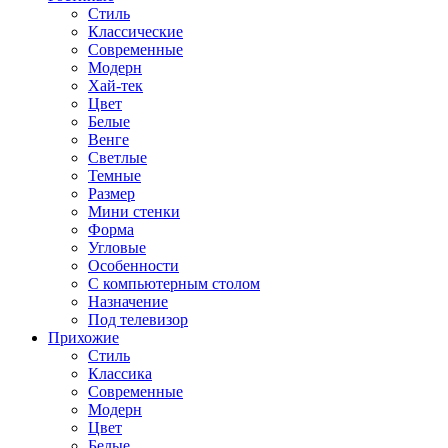
Стиль
Классические
Современные
Модерн
Хай-тек
Цвет
Белые
Венге
Светлые
Темные
Размер
Мини стенки
Форма
Угловые
Особенности
С компьютерным столом
Назначение
Под телевизор
Прихожие
Стиль
Классика
Современные
Модерн
Цвет
Белые