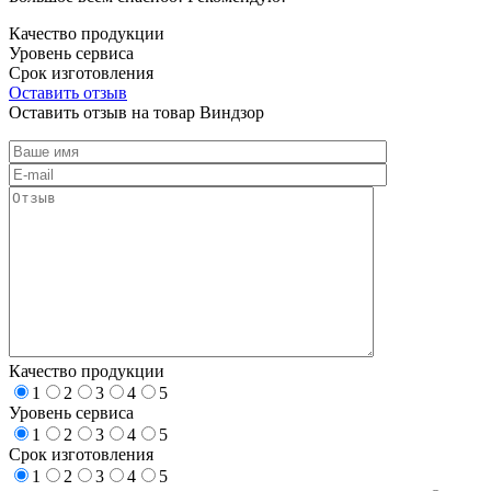
Качество продукции
Уровень сервиса
Срок изготовления
Оставить отзыв
Оставить отзыв на товар Виндзор
Качество продукции
1
2
3
4
5
Уровень сервиса
1
2
3
4
5
Срок изготовления
1
2
3
4
5