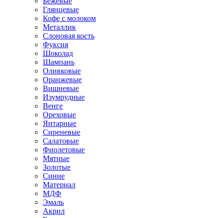
Бежевые
Глянцевые
Кофе с молоком
Металлик
Слоновая кость
Фуксия
Шоколад
Шампань
Оливковые
Оранжевые
Вишневые
Изумрудные
Венге
Ореховые
Янтарные
Сиреневые
Салатовые
Фиолетовые
Мятные
Золотые
Синие
Материал
МДФ
Эмаль
Акрил