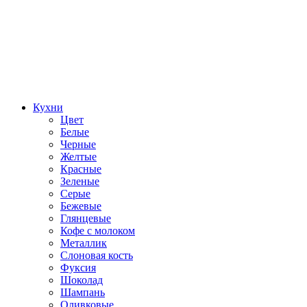
Кухни
Цвет
Белые
Черные
Желтые
Красные
Зеленые
Серые
Бежевые
Глянцевые
Кофе с молоком
Металлик
Слоновая кость
Фуксия
Шоколад
Шампань
Оливковые