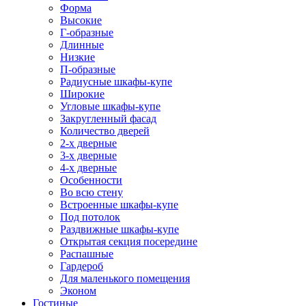
Форма
Высокие
Г-образные
Длинные
Низкие
П-образные
Радиусные шкафы-купе
Широкие
Угловые шкафы-купе
Закругленный фасад
Количество дверей
2-х дверные
3-х дверные
4-х дверные
Особенности
Во всю стену
Встроенные шкафы-купе
Под потолок
Раздвижные шкафы-купе
Открытая секция посередине
Распашные
Гардероб
Для маленького помещения
Эконом
Гостиные