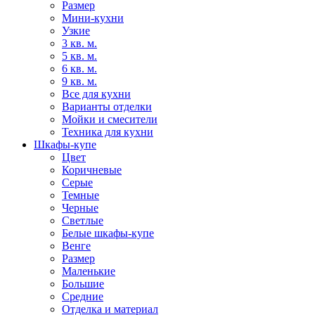
Размер
Мини-кухни
Узкие
3 кв. м.
5 кв. м.
6 кв. м.
9 кв. м.
Все для кухни
Варианты отделки
Мойки и смесители
Техника для кухни
Шкафы-купе
Цвет
Коричневые
Серые
Темные
Черные
Светлые
Белые шкафы-купе
Венге
Размер
Маленькие
Большие
Средние
Отделка и материал