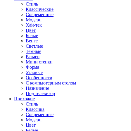
Стиль
Классические
Современные
Модерн
Хай-тек
Цвет
Белые
Венге
Светлые
Темные
Размер
Мини стенки
Форма
Угловые
Особенности
С компьютерным столом
Назначение
Под телевизор
Прихожие
Стиль
Классика
Современные
Модерн
Цвет
Белые