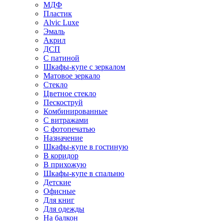
МДФ
Пластик
Alvic Luxe
Эмаль
Акрил
ДСП
С патиной
Шкафы-купе с зеркалом
Матовое зеркало
Стекло
Цветное стекло
Пескоструй
Комбинированные
С витражами
С фотопечатью
Назначение
Шкафы-купе в гостиную
В коридор
В прихожую
Шкафы-купе в спальню
Детские
Офисные
Для книг
Для одежды
На балкон