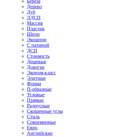
Береза
Дерево
Дуб
ЛДСП
Массив
Пластик
Шпон
Экошпон
С патиной
ДСП
Стоимость
Дешевые
Дорогие
Эконом-класс
Элитные
Форма
П-образные
Угловые
Прямые
Радиусные
Скошенные углы
Стиль
Современные
Евро
Английские