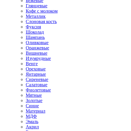
Бежевые
Глянцевые
Кофе с молоком
Металлик
Слоновая кость
Фуксия
Шоколад
Шампань
Оливковые
Оранжевые
Вишневые
Изумрудные
Венге
Ореховые
Янтарные
Сиреневые
Салатовые
Фиолетовые
Мятные
Золотые
Синие
Материал
МДФ
Эмаль
Акрил