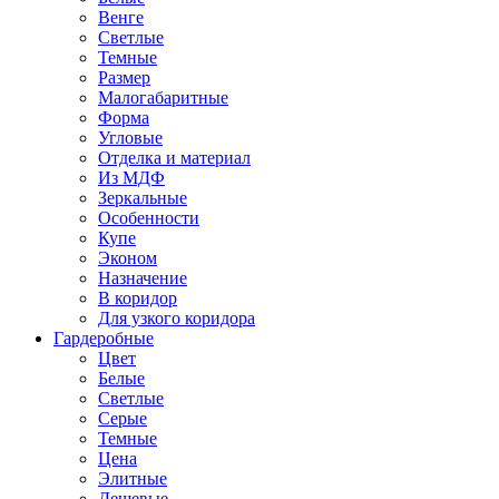
Венге
Светлые
Темные
Размер
Малогабаритные
Форма
Угловые
Отделка и материал
Из МДФ
Зеркальные
Особенности
Купе
Эконом
Назначение
В коридор
Для узкого коридора
Гардеробные
Цвет
Белые
Светлые
Серые
Темные
Цена
Элитные
Дешевые