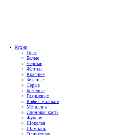
Кухни
Цвет
Белые
Черные
Желтые
Красные
Зеленые
Серые
Бежевые
Глянцевые
Кофе с молоком
Металлик
Слоновая кость
Фуксия
Шоколад
Шампань
Оливковые