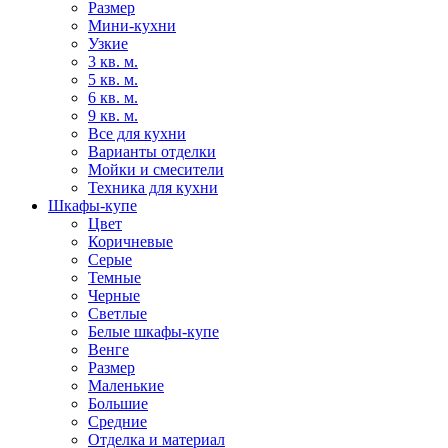
Размер
Мини-кухни
Узкие
3 кв. м.
5 кв. м.
6 кв. м.
9 кв. м.
Все для кухни
Варианты отделки
Мойки и смесители
Техника для кухни
Шкафы-купе
Цвет
Коричневые
Серые
Темные
Черные
Светлые
Белые шкафы-купе
Венге
Размер
Маленькие
Большие
Средние
Отделка и материал