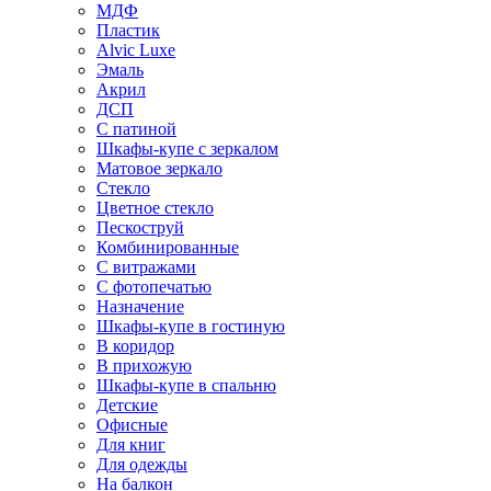
МДФ
Пластик
Alvic Luxe
Эмаль
Акрил
ДСП
С патиной
Шкафы-купе с зеркалом
Матовое зеркало
Стекло
Цветное стекло
Пескоструй
Комбинированные
С витражами
С фотопечатью
Назначение
Шкафы-купе в гостиную
В коридор
В прихожую
Шкафы-купе в спальню
Детские
Офисные
Для книг
Для одежды
На балкон