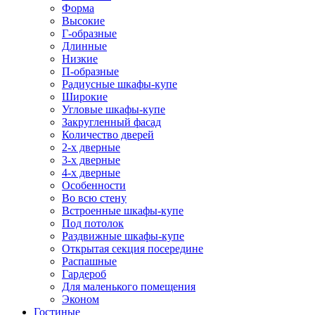
Форма
Высокие
Г-образные
Длинные
Низкие
П-образные
Радиусные шкафы-купе
Широкие
Угловые шкафы-купе
Закругленный фасад
Количество дверей
2-х дверные
3-х дверные
4-х дверные
Особенности
Во всю стену
Встроенные шкафы-купе
Под потолок
Раздвижные шкафы-купе
Открытая секция посередине
Распашные
Гардероб
Для маленького помещения
Эконом
Гостиные