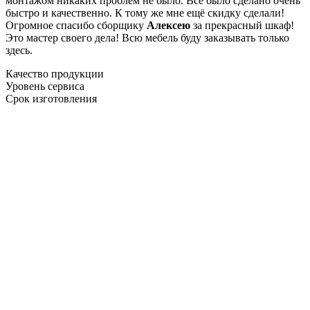
монтажом никаких проблем не было. Все было сделано очень
быстро и качественно. К тому же мне ещё скидку сделали!
Огромное спасибо сборщику
Алексею
за прекрасный шкаф!
Это мастер своего дела! Всю мебель буду заказывать только
здесь.
Качество продукции
Уровень сервиса
Срок изготовления