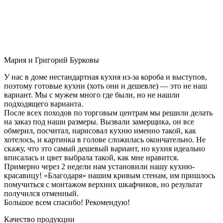
Мария и Григорий Бурковы
У нас в доме нестандартная кухня из-за короба и выступов,
поэтому готовые кухни (хоть они и дешевле) — это не наш
вариант. Мы с мужем много где были, но не нашли
подходящего варианта.
После всех походов по торговым центрам мы решили делать
на заказ под наши размеры. Вызвали замерщика, он все
обмерил, посчитал, нарисовал кухню именно такой, как
хотелось, и картинка в голове сложилась окончательно. Не
скажу, что это самый дешевый вариант, но кухня идеально
вписалась и цвет выбрала такой, как мне нравится.
Примерно через 2 недели нам установили нашу кухню-
красавицу! «Благодаря» нашим кривым стенам, им пришлось
помучиться с монтажом верхних шкафчиков, но результат
получился отменный.
Большое всем спасибо! Рекомендую!
Качество продукции