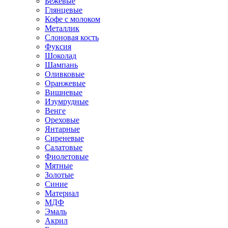
Бежевые
Глянцевые
Кофе с молоком
Металлик
Слоновая кость
Фуксия
Шоколад
Шампань
Оливковые
Оранжевые
Вишневые
Изумрудные
Венге
Ореховые
Янтарные
Сиреневые
Салатовые
Фиолетовые
Мятные
Золотые
Синие
Материал
МДФ
Эмаль
Акрил