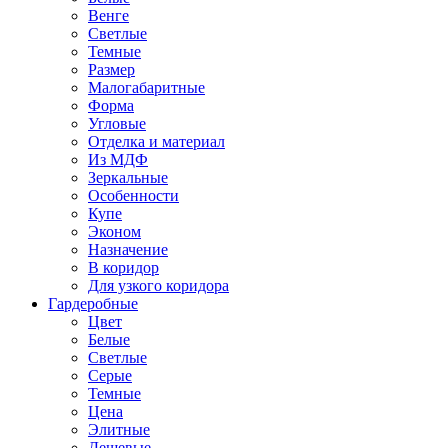
Венге
Светлые
Темные
Размер
Малогабаритные
Форма
Угловые
Отделка и материал
Из МДФ
Зеркальные
Особенности
Купе
Эконом
Назначение
В коридор
Для узкого коридора
Гардеробные
Цвет
Белые
Светлые
Серые
Темные
Цена
Элитные
Дешевые