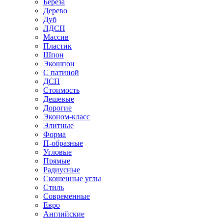
Береза
Дерево
Дуб
ЛДСП
Массив
Пластик
Шпон
Экошпон
С патиной
ДСП
Стоимость
Дешевые
Дорогие
Эконом-класс
Элитные
Форма
П-образные
Угловые
Прямые
Радиусные
Скошенные углы
Стиль
Современные
Евро
Английские