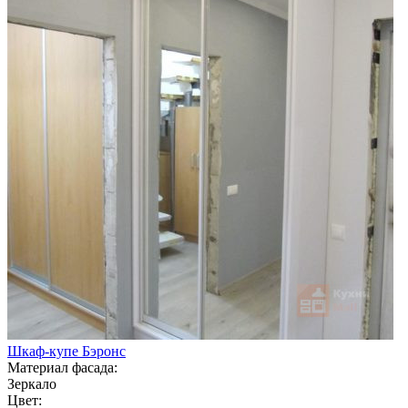
Шкаф-купе Бэронс
Материал фасада:
Зеркало
Цвет: