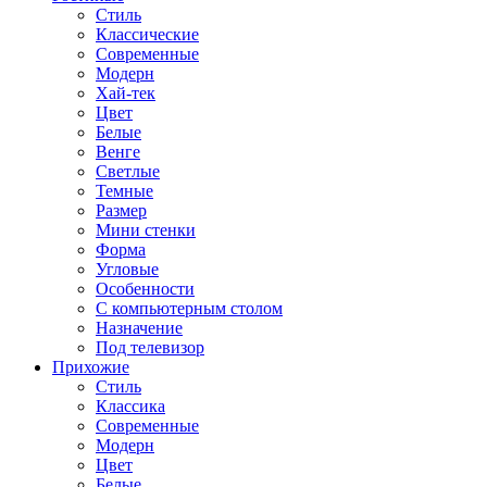
Стиль
Классические
Современные
Модерн
Хай-тек
Цвет
Белые
Венге
Светлые
Темные
Размер
Мини стенки
Форма
Угловые
Особенности
С компьютерным столом
Назначение
Под телевизор
Прихожие
Стиль
Классика
Современные
Модерн
Цвет
Белые