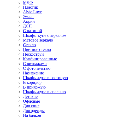
МДФ
Пластик
Alvic Luxe
Эмаль
Акрил
ДСП
С патиной
Шкафы-купе с зеркалом
Матовое зеркало
Стекло
Цветное стекло
Пескоструй
Комбинированные
С витражами
С фотопечатью
Назначение
Шкафы-купе в гостиную
В коридор
В прихожую
Шкафы-купе в спальню
Детские
Офисные
Для книг
Для одежды
На балкон