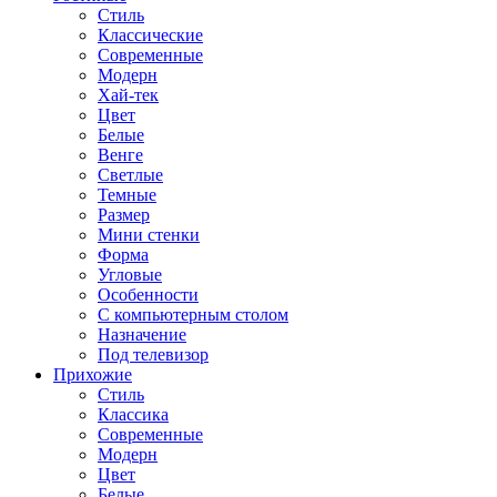
Стиль
Классические
Современные
Модерн
Хай-тек
Цвет
Белые
Венге
Светлые
Темные
Размер
Мини стенки
Форма
Угловые
Особенности
С компьютерным столом
Назначение
Под телевизор
Прихожие
Стиль
Классика
Современные
Модерн
Цвет
Белые