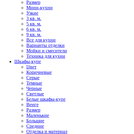
Размер
Мини-кухни
Узкие
3 кв. м.
5 кв. м.
6 кв. м.
9 кв. м.
Все для кухни
Варианты отделки
Мойки и смесители
Техника для кухни
Шкафы-купе
Цвет
Коричневые
Серые
Темные
Черные
Светлые
Белые шкафы-купе
Венге
Размер
Маленькие
Большие
Средние
Отделка и материал