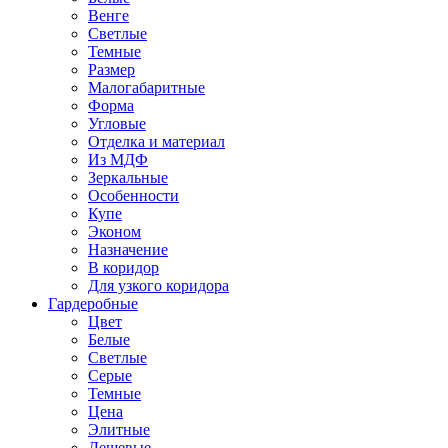
Венге
Светлые
Темные
Размер
Малогабаритные
Форма
Угловые
Отделка и материал
Из МДФ
Зеркальные
Особенности
Купе
Эконом
Назначение
В коридор
Для узкого коридора
Гардеробные
Цвет
Белые
Светлые
Серые
Темные
Цена
Элитные
Дешевые