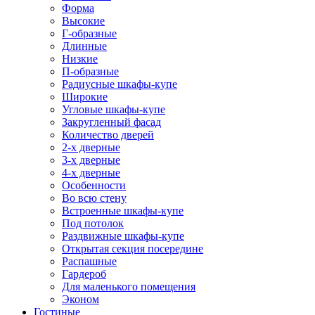
Форма
Высокие
Г-образные
Длинные
Низкие
П-образные
Радиусные шкафы-купе
Широкие
Угловые шкафы-купе
Закругленный фасад
Количество дверей
2-х дверные
3-х дверные
4-х дверные
Особенности
Во всю стену
Встроенные шкафы-купе
Под потолок
Раздвижные шкафы-купе
Открытая секция посередине
Распашные
Гардероб
Для маленького помещения
Эконом
Гостиные