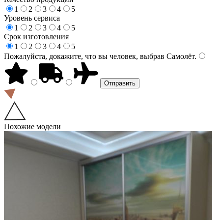
1
2
3
4
5
Уровень сервиса
1
2
3
4
5
Срок изготовления
1
2
3
4
5
Пожалуйста, докажите, что вы человек, выбрав
Самолёт
.
Похожие модели