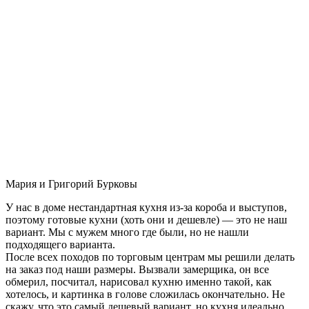
Мария и Григорий Бурковы
У нас в доме нестандартная кухня из-за короба и выступов,
поэтому готовые кухни (хоть они и дешевле) — это не наш
вариант. Мы с мужем много где были, но не нашли
подходящего варианта.
После всех походов по торговым центрам мы решили делать
на заказ под наши размеры. Вызвали замерщика, он все
обмерил, посчитал, нарисовал кухню именно такой, как
хотелось, и картинка в голове сложилась окончательно. Не
скажу, что это самый дешевый вариант, но кухня идеально