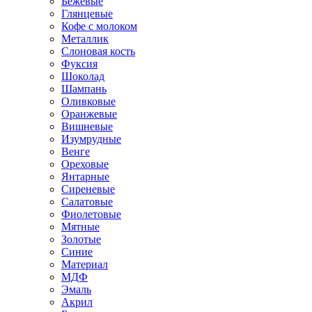
Бежевые
Глянцевые
Кофе с молоком
Металлик
Слоновая кость
Фуксия
Шоколад
Шампань
Оливковые
Оранжевые
Вишневые
Изумрудные
Венге
Ореховые
Янтарные
Сиреневые
Салатовые
Фиолетовые
Мятные
Золотые
Синие
Материал
МДФ
Эмаль
Акрил