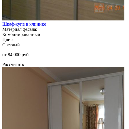
Шкаф-купе в клинике
Материал фасада:
Комбинированный
Цвет:
Светлый
от 84 000 руб.
Рассчитать