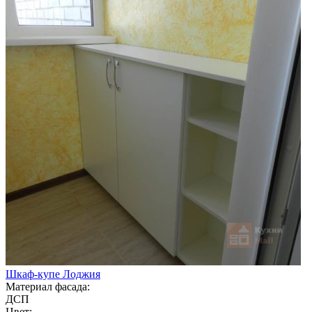
Шкаф-купе Лоджия
Материал фасада:
ДСП
Цвет: