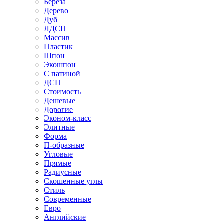
Береза
Дерево
Дуб
ЛДСП
Массив
Пластик
Шпон
Экошпон
С патиной
ДСП
Стоимость
Дешевые
Дорогие
Эконом-класс
Элитные
Форма
П-образные
Угловые
Прямые
Радиусные
Скошенные углы
Стиль
Современные
Евро
Английские