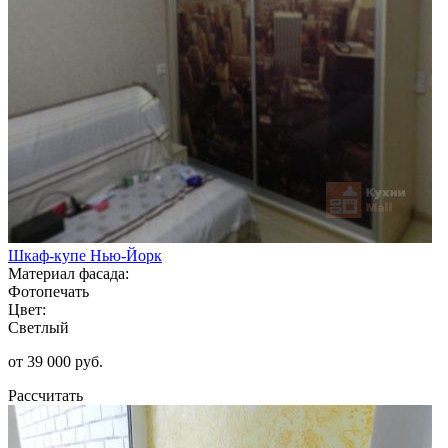
Шкаф-купе Нью-Йорк
Материал фасада:
Фотопечать
Цвет:
Светлый
от 39 000 руб.
Рассчитать