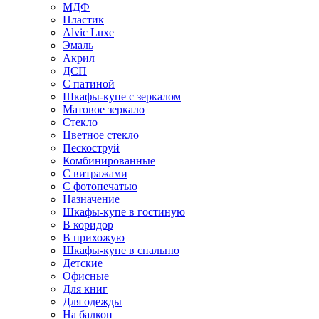
МДФ
Пластик
Alvic Luxe
Эмаль
Акрил
ДСП
С патиной
Шкафы-купе с зеркалом
Матовое зеркало
Стекло
Цветное стекло
Пескоструй
Комбинированные
С витражами
С фотопечатью
Назначение
Шкафы-купе в гостиную
В коридор
В прихожую
Шкафы-купе в спальню
Детские
Офисные
Для книг
Для одежды
На балкон