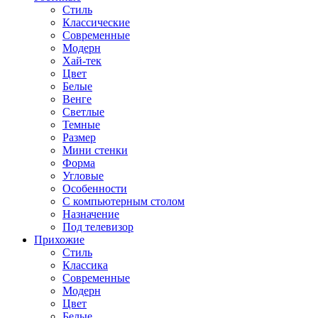
Стиль
Классические
Современные
Модерн
Хай-тек
Цвет
Белые
Венге
Светлые
Темные
Размер
Мини стенки
Форма
Угловые
Особенности
С компьютерным столом
Назначение
Под телевизор
Прихожие
Стиль
Классика
Современные
Модерн
Цвет
Белые