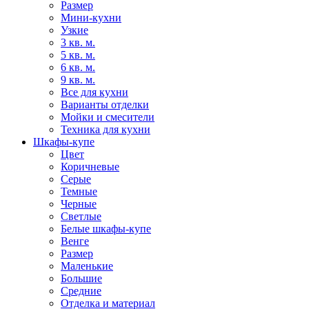
Размер
Мини-кухни
Узкие
3 кв. м.
5 кв. м.
6 кв. м.
9 кв. м.
Все для кухни
Варианты отделки
Мойки и смесители
Техника для кухни
Шкафы-купе
Цвет
Коричневые
Серые
Темные
Черные
Светлые
Белые шкафы-купе
Венге
Размер
Маленькие
Большие
Средние
Отделка и материал