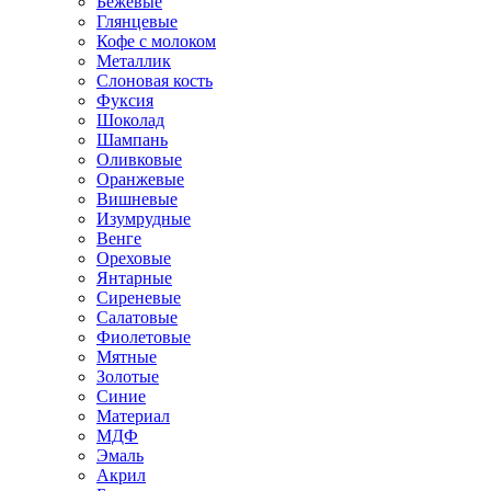
Бежевые
Глянцевые
Кофе с молоком
Металлик
Слоновая кость
Фуксия
Шоколад
Шампань
Оливковые
Оранжевые
Вишневые
Изумрудные
Венге
Ореховые
Янтарные
Сиреневые
Салатовые
Фиолетовые
Мятные
Золотые
Синие
Материал
МДФ
Эмаль
Акрил