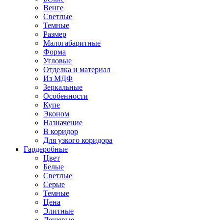
Венге
Светлые
Темные
Размер
Малогабаритные
Форма
Угловые
Отделка и материал
Из МДФ
Зеркальные
Особенности
Купе
Эконом
Назначение
В коридор
Для узкого коридора
Гардеробные
Цвет
Белые
Светлые
Серые
Темные
Цена
Элитные
Дешевые