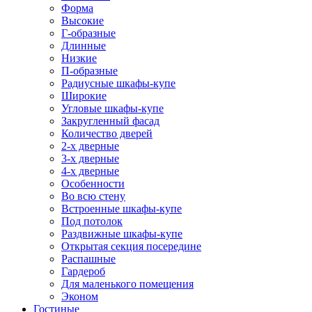
Форма
Высокие
Г-образные
Длинные
Низкие
П-образные
Радиусные шкафы-купе
Широкие
Угловые шкафы-купе
Закругленный фасад
Количество дверей
2-х дверные
3-х дверные
4-х дверные
Особенности
Во всю стену
Встроенные шкафы-купе
Под потолок
Раздвижные шкафы-купе
Открытая секция посередине
Распашные
Гардероб
Для маленького помещения
Эконом
Гостиные