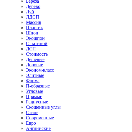
Береза
Дерево
Дуб
ЛДСП
Массив
Пластик
Шпон
Экошпон
С патиной
ДСП
Стоимость
Дешевые
Дорогие
Эконом-класс
Элитные
Форма
П-образные
Угловые
Прямые
Радиусные
Скошенные углы
Стиль
Современные
Евро
Английские