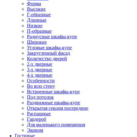
Форма
Высокие
Г-образные
Длинные
Низкие
П-образные
Радиусные шкафы-купе
Широкие
Угловые шкафы-купе
Закругленный фасад
Количество дверей
2-х дверные
3-х дверные
4-х дверные
Особенности
Во всю стену
Встроенные шкафы-купе
Под потолок
Раздвижные шкафы-купе
Открытая секция посередине
Распашные
Гардероб
Для маленького помещения
Эконом
Гостиные