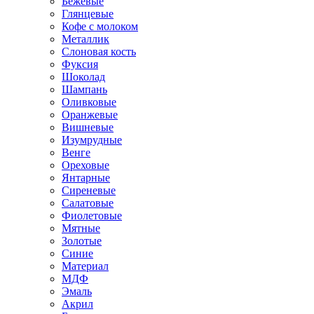
Бежевые
Глянцевые
Кофе с молоком
Металлик
Слоновая кость
Фуксия
Шоколад
Шампань
Оливковые
Оранжевые
Вишневые
Изумрудные
Венге
Ореховые
Янтарные
Сиреневые
Салатовые
Фиолетовые
Мятные
Золотые
Синие
Материал
МДФ
Эмаль
Акрил