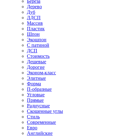
Береза
Дерево
Дуб
ЛДСП
Массив
Пластик
Шпон
Экошпон
С патиной
ДСП
Стоимость
Дешевые
Дорогие
Эконом-класс
Элитные
Форма
П-образные
Угловые
Прямые
Радиусные
Скошенные углы
Стиль
Современные
Евро
Английские