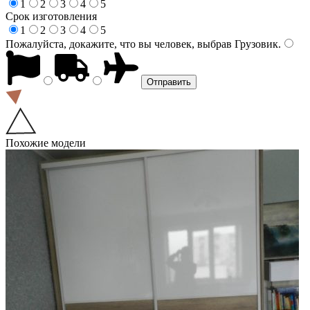
1
2
3
4
5
Срок изготовления
1
2
3
4
5
Пожалуйста, докажите, что вы человек, выбрав
Грузовик
.
Похожие модели