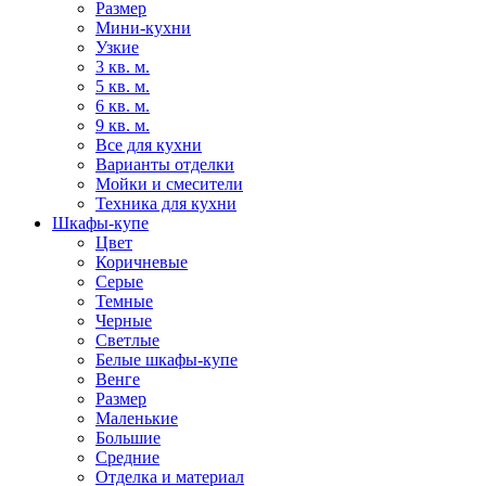
Размер
Мини-кухни
Узкие
3 кв. м.
5 кв. м.
6 кв. м.
9 кв. м.
Все для кухни
Варианты отделки
Мойки и смесители
Техника для кухни
Шкафы-купе
Цвет
Коричневые
Серые
Темные
Черные
Светлые
Белые шкафы-купе
Венге
Размер
Маленькие
Большие
Средние
Отделка и материал