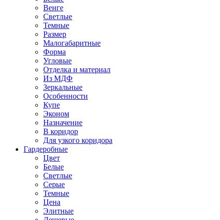
Венге
Светлые
Темные
Размер
Малогабаритные
Форма
Угловые
Отделка и материал
Из МДФ
Зеркальные
Особенности
Купе
Эконом
Назначение
В коридор
Для узкого коридора
Гардеробные
Цвет
Белые
Светлые
Серые
Темные
Цена
Элитные
Дешевые