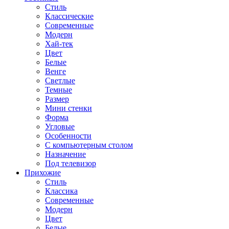
Стиль
Классические
Современные
Модерн
Хай-тек
Цвет
Белые
Венге
Светлые
Темные
Размер
Мини стенки
Форма
Угловые
Особенности
С компьютерным столом
Назначение
Под телевизор
Прихожие
Стиль
Классика
Современные
Модерн
Цвет
Белые