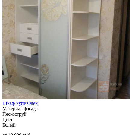
Шкаф-купе Флек
Материал фасада:
Пескоструй
Цвет:
Белый