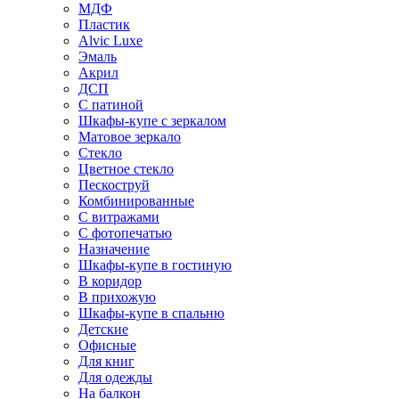
МДФ
Пластик
Alvic Luxe
Эмаль
Акрил
ДСП
С патиной
Шкафы-купе с зеркалом
Матовое зеркало
Стекло
Цветное стекло
Пескоструй
Комбинированные
С витражами
С фотопечатью
Назначение
Шкафы-купе в гостиную
В коридор
В прихожую
Шкафы-купе в спальню
Детские
Офисные
Для книг
Для одежды
На балкон