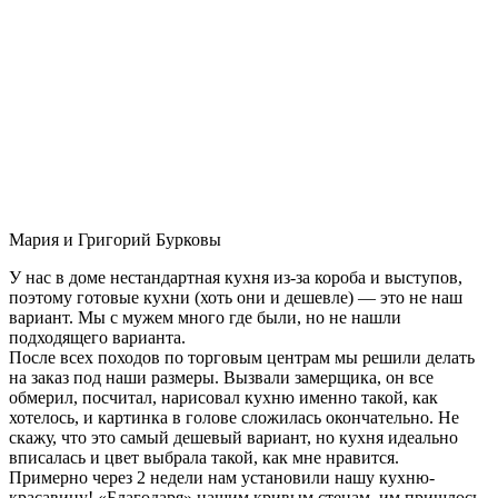
Мария и Григорий Бурковы
У нас в доме нестандартная кухня из-за короба и выступов,
поэтому готовые кухни (хоть они и дешевле) — это не наш
вариант. Мы с мужем много где были, но не нашли
подходящего варианта.
После всех походов по торговым центрам мы решили делать
на заказ под наши размеры. Вызвали замерщика, он все
обмерил, посчитал, нарисовал кухню именно такой, как
хотелось, и картинка в голове сложилась окончательно. Не
скажу, что это самый дешевый вариант, но кухня идеально
вписалась и цвет выбрала такой, как мне нравится.
Примерно через 2 недели нам установили нашу кухню-
красавицу! «Благодаря» нашим кривым стенам, им пришлось