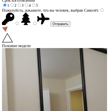
Срок изготовления
1
2
3
4
5
Пожалуйста, докажите, что вы человек, выбрав
Самолёт
.
Похожие модели