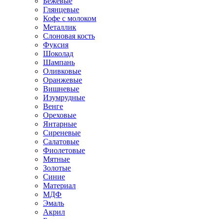
Бежевые
Глянцевые
Кофе с молоком
Металлик
Слоновая кость
Фуксия
Шоколад
Шампань
Оливковые
Оранжевые
Вишневые
Изумрудные
Венге
Ореховые
Янтарные
Сиреневые
Салатовые
Фиолетовые
Мятные
Золотые
Синие
Материал
МДФ
Эмаль
Акрил