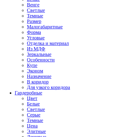
Венге
Светлые
Темные
Размер
Малогабаритные
Форма
Угловые
Отделка и материал
Из МДФ
Зеркальные
Особенности
Купе
Эконом
Назначение
В коридор
Для узкого коридора
Гардеробные
Цвет
Белые
Светлые
Серые
Темные
Цена
Элитные
Дешевые