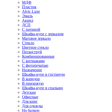
МДФ
Пластик
Alvic Luxe
Эмаль
Акрил
ДСП
С патиной
Шкафы-купе с зеркалом
Матовое зеркало
Стекло
Цветное стекло
Пескоструй
Комбинированные
С витражами
С фотопечатью
Назначение
Шкафы-купе в гостиную
В коридор
В прихожую
Шкафы-купе в спальню
Детские
Офисные
Для книг
Для одежды
На балкон