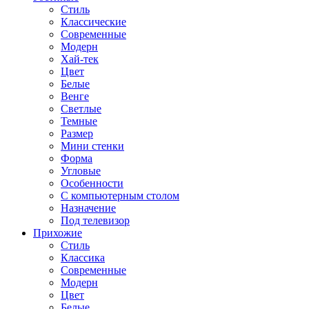
Стиль
Классические
Современные
Модерн
Хай-тек
Цвет
Белые
Венге
Светлые
Темные
Размер
Мини стенки
Форма
Угловые
Особенности
С компьютерным столом
Назначение
Под телевизор
Прихожие
Стиль
Классика
Современные
Модерн
Цвет
Белые