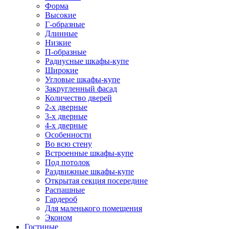
Форма
Высокие
Г-образные
Длинные
Низкие
П-образные
Радиусные шкафы-купе
Широкие
Угловые шкафы-купе
Закругленный фасад
Количество дверей
2-х дверные
3-х дверные
4-х дверные
Особенности
Во всю стену
Встроенные шкафы-купе
Под потолок
Раздвижные шкафы-купе
Открытая секция посередине
Распашные
Гардероб
Для маленького помещения
Эконом
Гостиные