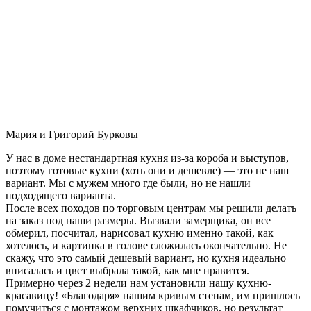
Мария и Григорий Бурковы
У нас в доме нестандартная кухня из-за короба и выступов,
поэтому готовые кухни (хоть они и дешевле) — это не наш
вариант. Мы с мужем много где были, но не нашли
подходящего варианта.
После всех походов по торговым центрам мы решили делать
на заказ под наши размеры. Вызвали замерщика, он все
обмерил, посчитал, нарисовал кухню именно такой, как
хотелось, и картинка в голове сложилась окончательно. Не
скажу, что это самый дешевый вариант, но кухня идеально
вписалась и цвет выбрала такой, как мне нравится.
Примерно через 2 недели нам установили нашу кухню-
красавицу! «Благодаря» нашим кривым стенам, им пришлось
помучиться с монтажом верхних шкафчиков, но результат