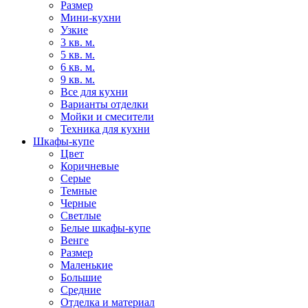
Размер
Мини-кухни
Узкие
3 кв. м.
5 кв. м.
6 кв. м.
9 кв. м.
Все для кухни
Варианты отделки
Мойки и смесители
Техника для кухни
Шкафы-купе
Цвет
Коричневые
Серые
Темные
Черные
Светлые
Белые шкафы-купе
Венге
Размер
Маленькие
Большие
Средние
Отделка и материал