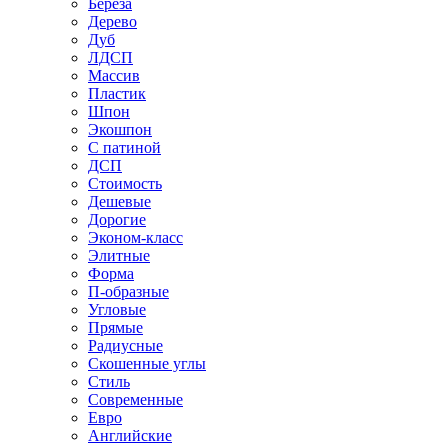
Береза
Дерево
Дуб
ЛДСП
Массив
Пластик
Шпон
Экошпон
С патиной
ДСП
Стоимость
Дешевые
Дорогие
Эконом-класс
Элитные
Форма
П-образные
Угловые
Прямые
Радиусные
Скошенные углы
Стиль
Современные
Евро
Английские