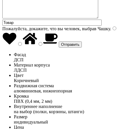
Пожалуйста, докажите, что вы человек, выбрав
Чашку
.
Фасад
ДСП
Материал корпуса
ЛДСП
Цвет
Коричневый
Раздвижная система
алюминиевая, нижнеопорная
Кромка
ПВХ (0,4 мм, 2 мм)
Внутреннее наполнение
на выбор (полки, корзины, штанги)
Размер
индивидуальный
Цена