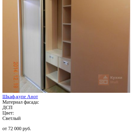
Шкаф-купе Анот
Материал фасада:
ДСП
Цвет:
Светлый
от 72 000 руб.