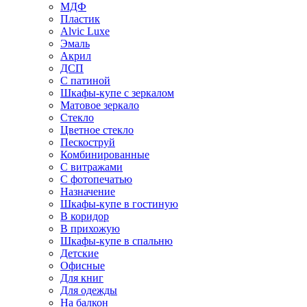
МДФ
Пластик
Alvic Luxe
Эмаль
Акрил
ДСП
С патиной
Шкафы-купе с зеркалом
Матовое зеркало
Стекло
Цветное стекло
Пескоструй
Комбинированные
С витражами
С фотопечатью
Назначение
Шкафы-купе в гостиную
В коридор
В прихожую
Шкафы-купе в спальню
Детские
Офисные
Для книг
Для одежды
На балкон