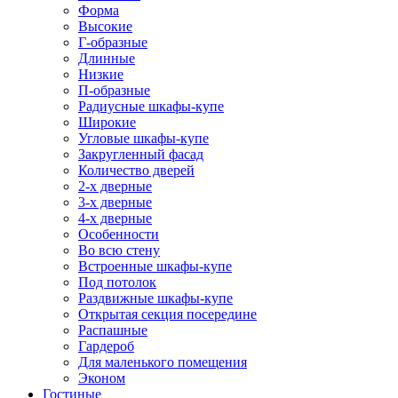
Форма
Высокие
Г-образные
Длинные
Низкие
П-образные
Радиусные шкафы-купе
Широкие
Угловые шкафы-купе
Закругленный фасад
Количество дверей
2-х дверные
3-х дверные
4-х дверные
Особенности
Во всю стену
Встроенные шкафы-купе
Под потолок
Раздвижные шкафы-купе
Открытая секция посередине
Распашные
Гардероб
Для маленького помещения
Эконом
Гостиные