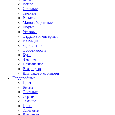
Венге
Светлые
Темные
Размер
Малогабаритные
Форма
Угловые
Отделка и материал
Из МДФ
Зеркальные
Особенности
Купе
Эконом
Назначение
В коридор
Для узкого коридора
Гардеробные
Цвет
Белые
Светлые
Серые
Темные
Цена
Элитные
Дешевые