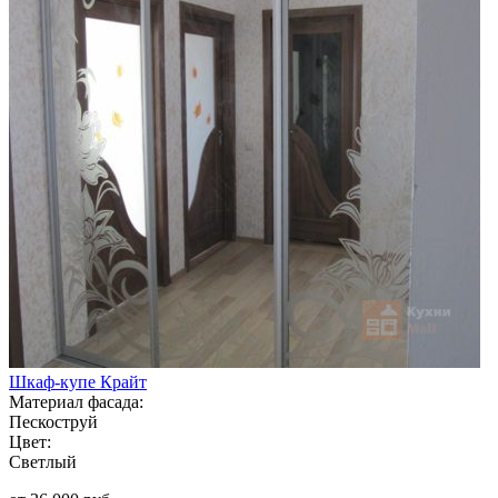
Шкаф-купе Крайт
Материал фасада:
Пескоструй
Цвет:
Светлый