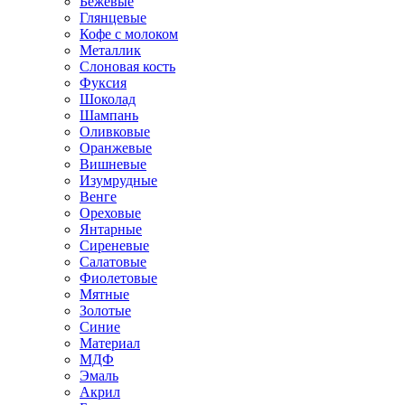
Бежевые
Глянцевые
Кофе с молоком
Металлик
Слоновая кость
Фуксия
Шоколад
Шампань
Оливковые
Оранжевые
Вишневые
Изумрудные
Венге
Ореховые
Янтарные
Сиреневые
Салатовые
Фиолетовые
Мятные
Золотые
Синие
Материал
МДФ
Эмаль
Акрил