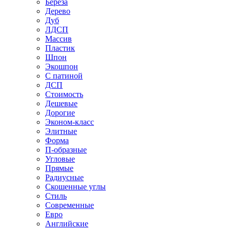
Береза
Дерево
Дуб
ЛДСП
Массив
Пластик
Шпон
Экошпон
С патиной
ДСП
Стоимость
Дешевые
Дорогие
Эконом-класс
Элитные
Форма
П-образные
Угловые
Прямые
Радиусные
Скошенные углы
Стиль
Современные
Евро
Английские