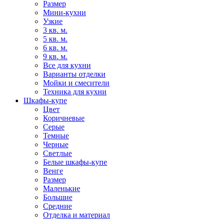
Размер
Мини-кухни
Узкие
3 кв. м.
5 кв. м.
6 кв. м.
9 кв. м.
Все для кухни
Варианты отделки
Мойки и смесители
Техника для кухни
Шкафы-купе
Цвет
Коричневые
Серые
Темные
Черные
Светлые
Белые шкафы-купе
Венге
Размер
Маленькие
Большие
Средние
Отделка и материал