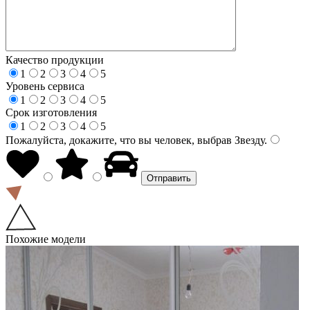
Качество продукции
1
2
3
4
5
Уровень сервиса
1
2
3
4
5
Срок изготовления
1
2
3
4
5
Пожалуйста, докажите, что вы человек, выбрав
Звезду
.
Похожие модели