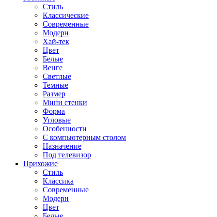
Стиль
Классические
Современные
Модерн
Хай-тек
Цвет
Белые
Венге
Светлые
Темные
Размер
Мини стенки
Форма
Угловые
Особенности
С компьютерным столом
Назначение
Под телевизор
Прихожие
Стиль
Классика
Современные
Модерн
Цвет
Белые